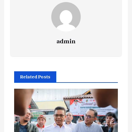
admin
Related Posts