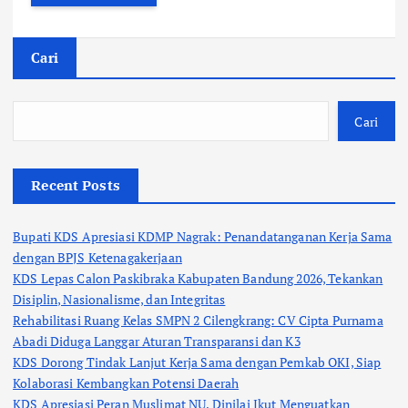
Cari
Cari
Recent Posts
Bupati KDS Apresiasi KDMP Nagrak: Penandatanganan Kerja Sama
dengan BPJS Ketenagakerjaan
KDS Lepas Calon Paskibraka Kabupaten Bandung 2026, Tekankan
Disiplin, Nasionalisme, dan Integritas
Rehabilitasi Ruang Kelas SMPN 2 Cilengkrang: CV Cipta Purnama
Abadi Diduga Langgar Aturan Transparansi dan K3
KDS Dorong Tindak Lanjut Kerja Sama dengan Pemkab OKI, Siap
Kolaborasi Kembangkan Potensi Daerah
KDS Apresiasi Peran Muslimat NU, Dinilai Ikut Menguatkan