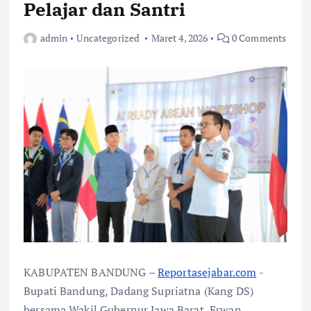
Pelajar dan Santri
admin
Uncategorized
Maret 4, 2026
0 Comments
KABUPATEN BANDUNG –
Reportasejabar.com
-
Bupati Bandung, Dadang Supriatna (Kang DS)
bersama Wakil Gubernur Jawa Barat, Erwan