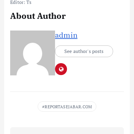
Editor: Ts
About Author
admin
See author's posts
REPORTASEJABAR.COM