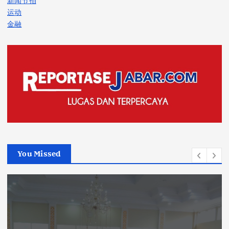
新闻节拍
运动
金融
You Missed