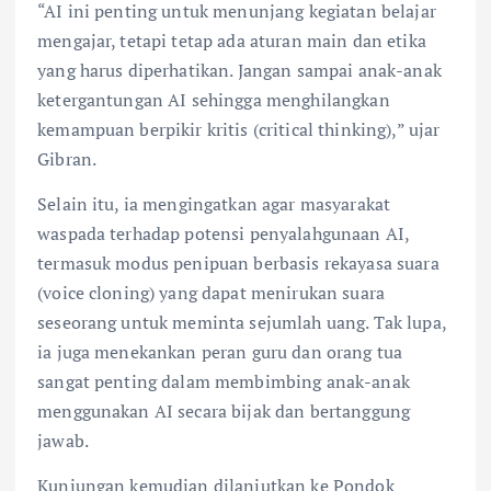
“AI ini penting untuk menunjang kegiatan belajar
mengajar, tetapi tetap ada aturan main dan etika
yang harus diperhatikan. Jangan sampai anak-anak
ketergantungan AI sehingga menghilangkan
kemampuan berpikir kritis (critical thinking),” ujar
Gibran.
Selain itu, ia mengingatkan agar masyarakat
waspada terhadap potensi penyalahgunaan AI,
termasuk modus penipuan berbasis rekayasa suara
(voice cloning) yang dapat menirukan suara
seseorang untuk meminta sejumlah uang. Tak lupa,
ia juga menekankan peran guru dan orang tua
sangat penting dalam membimbing anak-anak
menggunakan AI secara bijak dan bertanggung
jawab.
Kunjungan kemudian dilanjutkan ke Pondok