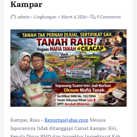
Kampar
admin
Lingkungan
Maret 4, 2026
0 Comments
Kampar, Riau –
Reportasejabar.com
Merasa
laporannya tidak ditanggapi Camat Kampar Kiri,
Kepala Dinas PMD dan Inspektur Inspektorat Kab