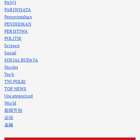
PANJI
PARIWISATA
Pemerintahan
PENDIDIKAN
PERISTIWA
POLITIK
Science
Sosial
SOSIAL BUDAYA
Stories
Tech
TNI POLRI
TOP NEWS
Uncategorized
World
新闻节拍
运动
金融