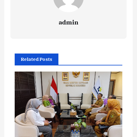
admin
Related Posts