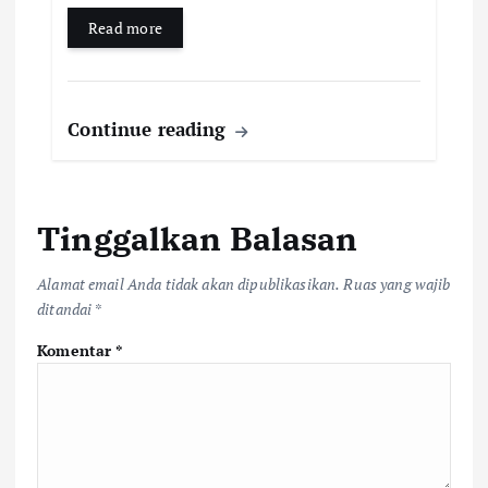
Read more
Continue reading
Tinggalkan Balasan
Alamat email Anda tidak akan dipublikasikan.
Ruas yang wajib
ditandai
*
Komentar
*