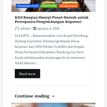
Uncategorized
EKONOMI
Lingkungan
KDS Bangun Sinergi Pusat-Daerah untuk
Percepatan Pengembangan Koperasi
admin
Agustus 4, 2026
JAKARTA – Reportasejabar.com Bupati Bandung,
Dadang Supriatna didampingi Kepala Dinas
Koperasi dan UKM Dindin Syahidin dan Kepala
Dinas Pertanian Kabupaten Bandung Ina Dewi
Kania melaksanakan kunjungan kerja menemui
Wakil Menteri…
Read more
Continue reading