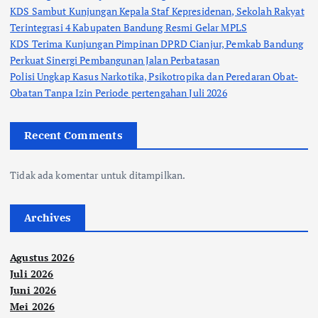
KDS Sambut Kunjungan Kepala Staf Kepresidenan, Sekolah Rakyat
Terintegrasi 4 Kabupaten Bandung Resmi Gelar MPLS
KDS Terima Kunjungan Pimpinan DPRD Cianjur, Pemkab Bandung
Perkuat Sinergi Pembangunan Jalan Perbatasan
Polisi Ungkap Kasus Narkotika, Psikotropika dan Peredaran Obat-
Obatan Tanpa Izin Periode pertengahan Juli 2026
Recent Comments
Tidak ada komentar untuk ditampilkan.
Archives
Agustus 2026
Juli 2026
Juni 2026
Mei 2026