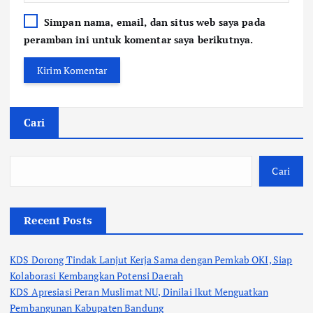
Simpan nama, email, dan situs web saya pada
peramban ini untuk komentar saya berikutnya.
Cari
Cari
Recent Posts
KDS Dorong Tindak Lanjut Kerja Sama dengan Pemkab OKI, Siap
Kolaborasi Kembangkan Potensi Daerah
KDS Apresiasi Peran Muslimat NU, Dinilai Ikut Menguatkan
Pembangunan Kabupaten Bandung