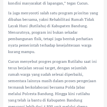
kondisi masyarakat di lapangan,” tegas Cucun.
Ia juga menyoroti salah satu program prioritas yang
dibahas bersama, yakni Rehabilitasi Rumah Tidak
Layak Huni (Rutilahu) di Kabupaten Bandung.
Menurutnya, program ini bukan sekadar
pembangunan fisik, tetapi juga bentuk perhatian
nyata pemerintah terhadap kesejahteraan warga
kurang mampu.
Cucun menyebut progres program Rutilahu saat ini
terus berjalan sesuai target, dengan sejumlah
rumah warga yang sudah selesai diperbaiki,
sementara lainnya masih dalam proses pengerjaan
termasuk berkolaborasi bersama Polda Jabar
melalui Polresta Bandung. Hingga kini rutilahu
yang telah ia bantu di Kabupaten Bandung
mencapai lebih dari 4.800 unit melalui skema