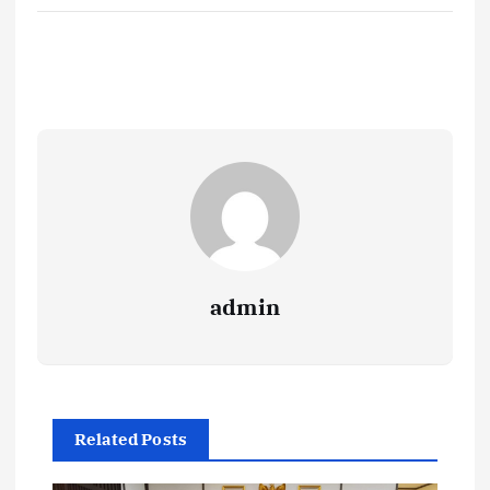
admin
Related Posts