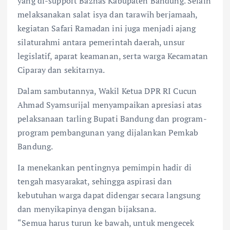
yang di-support Baznas Kabupaten Bandung. Selain
melaksanakan salat isya dan tarawih berjamaah,
kegiatan Safari Ramadan ini juga menjadi ajang
silaturahmi antara pemerintah daerah, unsur
legislatif, aparat keamanan, serta warga Kecamatan
Ciparay dan sekitarnya.
Dalam sambutannya, Wakil Ketua DPR RI Cucun
Ahmad Syamsurijal menyampaikan apresiasi atas
pelaksanaan tarling Bupati Bandung dan program-
program pembangunan yang dijalankan Pemkab
Bandung.
Ia menekankan pentingnya pemimpin hadir di
tengah masyarakat, sehingga aspirasi dan
kebutuhan warga dapat didengar secara langsung
dan menyikapinya dengan bijaksana.
“Semua harus turun ke bawah, untuk mengecek