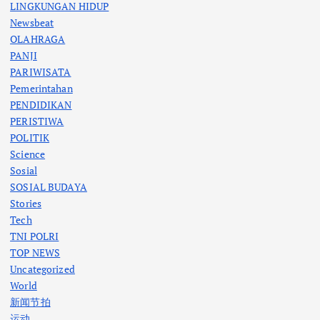
LINGKUNGAN HIDUP
Newsbeat
OLAHRAGA
PANJI
PARIWISATA
Pemerintahan
PENDIDIKAN
PERISTIWA
POLITIK
Science
Sosial
SOSIAL BUDAYA
Stories
Tech
TNI POLRI
TOP NEWS
Uncategorized
World
新闻节拍
运动