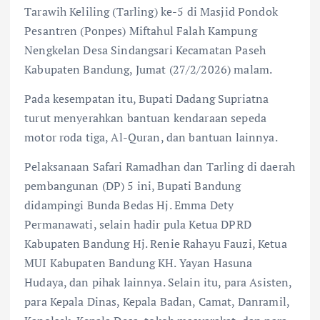
Tarawih Keliling (Tarling) ke-5 di Masjid Pondok
Pesantren (Ponpes) Miftahul Falah Kampung
Nengkelan Desa Sindangsari Kecamatan Paseh
Kabupaten Bandung, Jumat (27/2/2026) malam.
Pada kesempatan itu, Bupati Dadang Supriatna
turut menyerahkan bantuan kendaraan sepeda
motor roda tiga, Al-Quran, dan bantuan lainnya.
Pelaksanaan Safari Ramadhan dan Tarling di daerah
pembangunan (DP) 5 ini, Bupati Bandung
didampingi Bunda Bedas Hj. Emma Dety
Permanawati, selain hadir pula Ketua DPRD
Kabupaten Bandung Hj. Renie Rahayu Fauzi, Ketua
MUI Kabupaten Bandung KH. Yayan Hasuna
Hudaya, dan pihak lainnya. Selain itu, para Asisten,
para Kepala Dinas, Kepala Badan, Camat, Danramil,