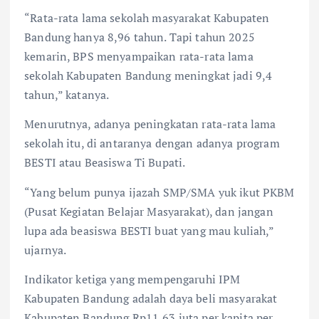
“Rata-rata lama sekolah masyarakat Kabupaten
Bandung hanya 8,96 tahun. Tapi tahun 2025
kemarin, BPS menyampaikan rata-rata lama
sekolah Kabupaten Bandung meningkat jadi 9,4
tahun,” katanya.
Menurutnya, adanya peningkatan rata-rata lama
sekolah itu, di antaranya dengan adanya program
BESTI atau Beasiswa Ti Bupati.
“Yang belum punya ijazah SMP/SMA yuk ikut PKBM
(Pusat Kegiatan Belajar Masyarakat), dan jangan
lupa ada beasiswa BESTI buat yang mau kuliah,”
ujarnya.
Indikator ketiga yang mempengaruhi IPM
Kabupaten Bandung adalah daya beli masyarakat
Kabupaten Bandung Rp11,63 juta per kapita per