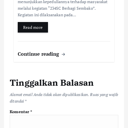
menunjukkan kepeduliannya terhadap masyarakat
melalui kegiatan “234SC Berbagi Sembako”.
Kegiatan ini dilaksanakan pada…
Read more
Continue reading
Tinggalkan Balasan
Alamat email Anda tidak akan dipublikasikan.
Ruas yang wajib
ditandai
*
Komentar
*