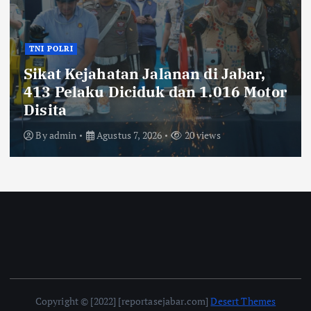
TNI POLRI
Sikat Kejahatan Jalanan di Jabar,
413 Pelaku Diciduk dan 1.016 Motor
Disita
By
admin
Agustus 7, 2026
20 views
Copyright © [2022] [reportasejabar.com]
Desert Themes