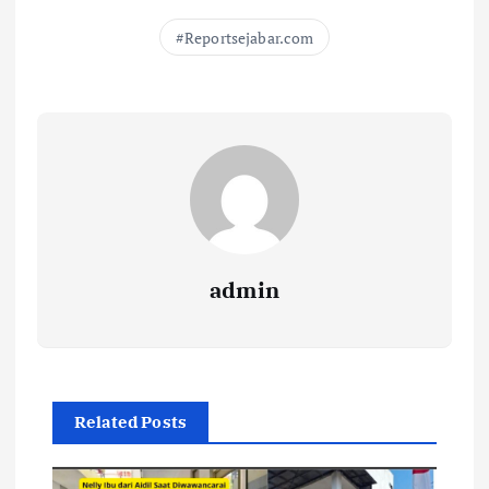
Reportsejabar.com
admin
Related Posts