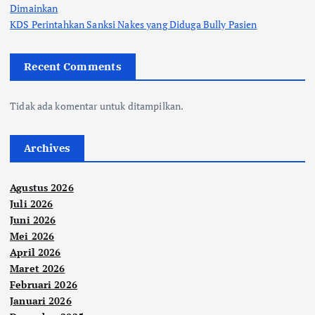
Dimainkan
KDS Perintahkan Sanksi Nakes yang Diduga Bully Pasien
Recent Comments
Tidak ada komentar untuk ditampilkan.
Archives
Agustus 2026
Juli 2026
Juni 2026
Mei 2026
April 2026
Maret 2026
Februari 2026
Januari 2026