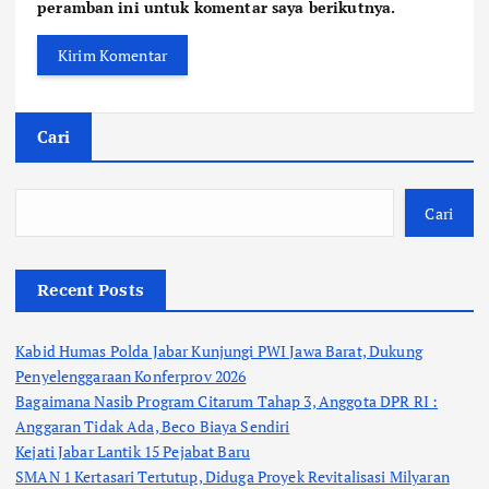
peramban ini untuk komentar saya berikutnya.
Cari
Cari
Recent Posts
Kabid Humas Polda Jabar Kunjungi PWI Jawa Barat, Dukung
Penyelenggaraan Konferprov 2026
Bagaimana Nasib Program Citarum Tahap 3, Anggota DPR RI :
Anggaran Tidak Ada, Beco Biaya Sendiri
Kejati Jabar Lantik 15 Pejabat Baru
SMAN 1 Kertasari Tertutup, Diduga Proyek Revitalisasi Milyaran