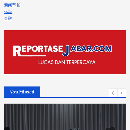
新闻节拍
运动
金融
You Missed