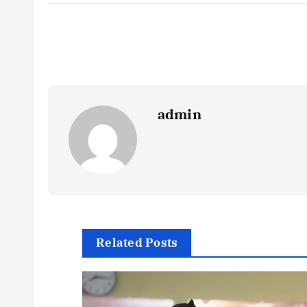
admin
Related Posts