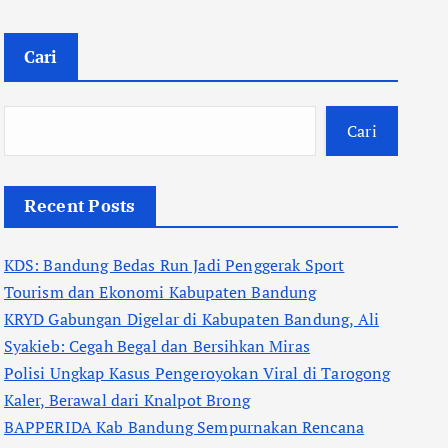
Cari
Cari
Recent Posts
KDS: Bandung Bedas Run Jadi Penggerak Sport
Tourism dan Ekonomi Kabupaten Bandung
KRYD Gabungan Digelar di Kabupaten Bandung, Ali
Syakieb: Cegah Begal dan Bersihkan Miras
Polisi Ungkap Kasus Pengeroyokan Viral di Tarogong
Kaler, Berawal dari Knalpot Brong
BAPPERIDA Kab Bandung Sempurnakan Rencana