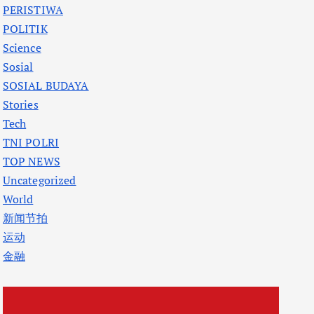
PERISTIWA
POLITIK
Science
Sosial
SOSIAL BUDAYA
Stories
Tech
TNI POLRI
TOP NEWS
Uncategorized
World
新闻节拍
运动
金融