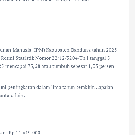
angunan Manusia (IPM) Kabupaten Bandung tahun 2025
 Resmi Statistik Nomor 22/12/3204/Th.I tanggal 5
5 mencapai 75,58 atau tumbuh sebesar 1,33 persen
mi peningkatan dalam lima tahun terakhir. Capaian
ntara lain:
ikan: Rp 11.619.000