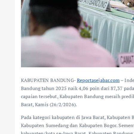
KABUPATEN BANDUNG-
Reportasejabar.com
– Inde
Bandung tahun 2025 naik 4,06 poin dari 87,37 pad
capaian tersebut, Kabupaten Bandung meraih predik
Barat, Kamis (26/2/2026).
Pada kategori kabupaten di Jawa Barat, Kabupaten 
Kabupaten Sumedang dan Kabupaten Bogor. Sementa
kabupaten/kota se-Jawa Barat, Kabupaten Bandung b