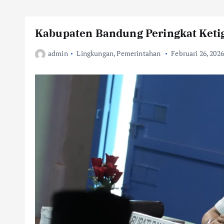
Kabupaten Bandung Peringkat Ketig
admin
Lingkungan
,
Pemerintahan
Februari 26, 2026