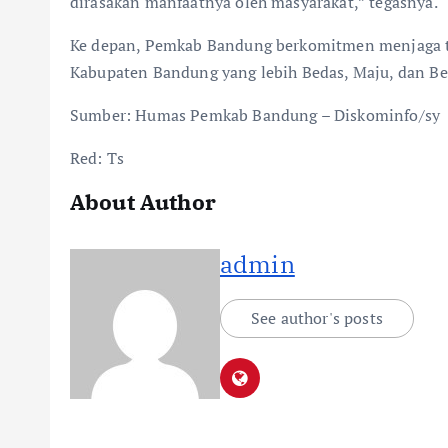
dirasakan manfaatnya oleh masyarakat,” tegasnya.
Ke depan, Pemkab Bandung berkomitmen menjaga tr
Kabupaten Bandung yang lebih Bedas, Maju, dan B
Sumber: Humas Pemkab Bandung – Diskominfo/sy
Red: Ts
About Author
admin
See author's posts