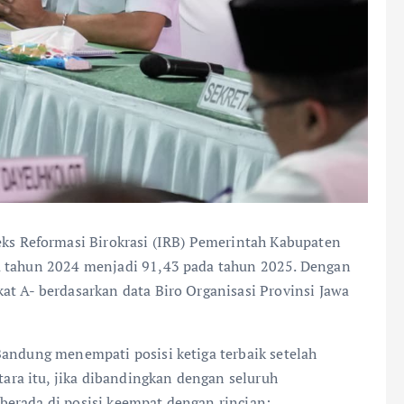
ks Reformasi Birokrasi (IRB) Pemerintah Kabupaten
a tahun 2024 menjadi 91,43 pada tahun 2025. Dengan
at A- berdasarkan data Biro Organisasi Provinsi Jawa
Bandung menempati posisi ketiga terbaik setelah
ra itu, jika dibandingkan dengan seluruh
erada di posisi keempat dengan rincian: