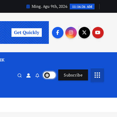
Ming. Agu 9th, 2026
11:16:27 AM
IK
Subscribe