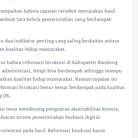
yampaikan bahwa capaian tersebut merupakan hasil
perkuat tata kelola pemerintahan yang berdampak
 dua indikator penting yang saling berkaitan antara
n kualitas hidup masyarakat.
tor bahwa reformasi birokrasi di Kabupaten Bandung
al administrasi, tetapi bisa berdampak sehingga mampu
kan kualitas hidup masyarakat. Namun capaian ini
eformasi birokrasi benar-benar berdampak pada kualitas
g DS.
n terus mendorong penguatan akuntabilitas kinerja,
faatan sistem pemerintahan berbasis digital.
rorientasi pada hasil. Reformasi birokrasi harus