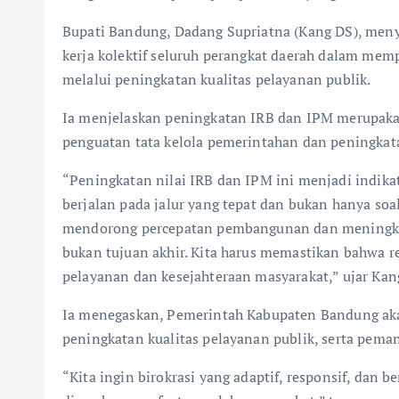
Bupati Bandung, Dadang Supriatna (Kang DS), men
kerja kolektif seluruh perangkat daerah dalam mem
melalui peningkatan kualitas pelayanan publik.
Ia menjelaskan peningkatan IRB dan IPM merupakan
penguatan tata kelola pemerintahan dan peningkata
“Peningkatan nilai IRB dan IPM ini menjadi indika
berjalan pada jalur yang tepat dan bukan hanya so
mendorong percepatan pembangunan dan meningkat
bukan tujuan akhir. Kita harus memastikan bahwa r
pelayanan dan kesejahteraan masyarakat,” ujar Kan
Ia menegaskan, Pemerintah Kabupaten Bandung aka
peningkatan kualitas pelayanan publik, serta peman
“Kita ingin birokrasi yang adaptif, responsif, dan be