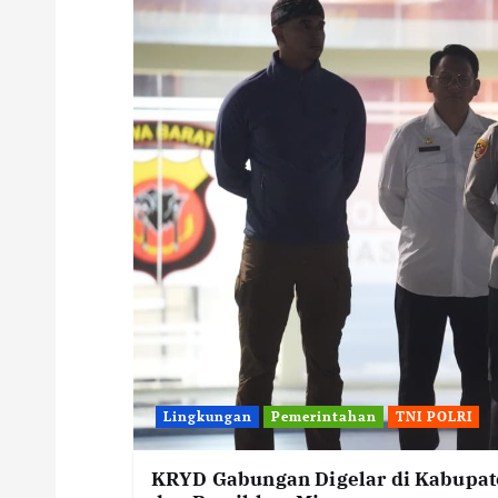
Lingkungan
Pemerintahan
TNI POLRI
KRYD Gabungan Digelar di Kabupate