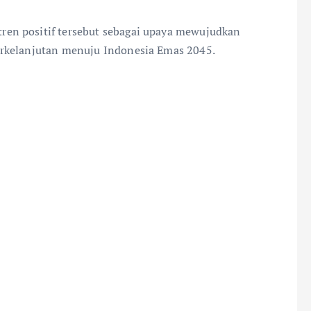
en positif tersebut sebagai upaya mewujudkan
erkelanjutan menuju Indonesia Emas 2045.