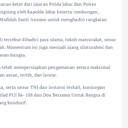
n ketat dari jajaran Polda Jabar dan Polres
langsung oleh Kapolda Jabar beserta rombongan,
Mufidah Santi Asromo untuk menghadiri rangkaian
 tersebut dihadiri para ulama, tokoh masyarakat, unsur
rah. Momentum ini juga menjadi ajang silaturahmi dan
anan bangsa.
an telah mempersiapkan pengamanan secara maksimal
n aman, tertib, dan lancar.
a, serta unsur TNI dan instansi terkait, kunjungan
ilad PUI Ke-108 dan Doa Bersama Untuk Bangsa di
ang kondusif.