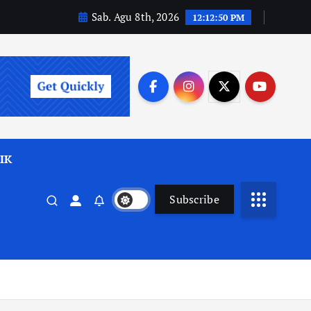
Sab. Agu 8th, 2026
12:12:52 PM
IK
Subscribe