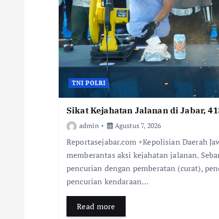
TNI POLRI
Sikat Kejahatan Jalanan di Jabar, 4
admin
Agustus 7, 2026
Reportasejabar.com +Kepolisian Daerah Jaw
memberantas aksi kejahatan jalanan. Seba
pencurian dengan pemberatan (curat), pen
pencurian kendaraan…
Read more