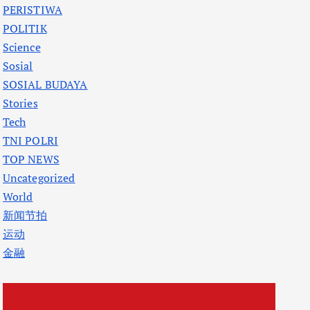
PERISTIWA
POLITIK
Science
Sosial
SOSIAL BUDAYA
Stories
Tech
TNI POLRI
TOP NEWS
Uncategorized
World
新闻节拍
运动
金融