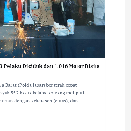
13 Pelaku Diciduk dan 1.016 Motor Disita
a Barat (Polda Jabar) bergerak cepat
nyak 352 kasus kejahatan yang meliputi
curian dengan kekerasan (curas), dan