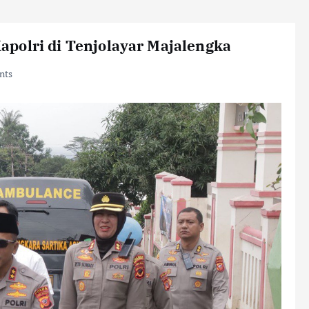
polri di Tenjolayar Majalengka
nts