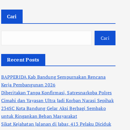
Cari
Cari
Recent Posts
BAPPERIDA Kab Bandung Sempurnakan Rencana
Kerja Pembangunan 2026
Diberitakan Tanpa Konfirmasi, Satresnarkoba Polres
Cimahi dan Yayasan Ultra Jadi Korban Narasi Sepihak
234SC Kota Bandung Gelar Aksi Berbagi Sembako
untuk Ringankan Beban Masyarakat
Sikat Kejahatan Jalanan di Jabar, 413 Pelaku Diciduk