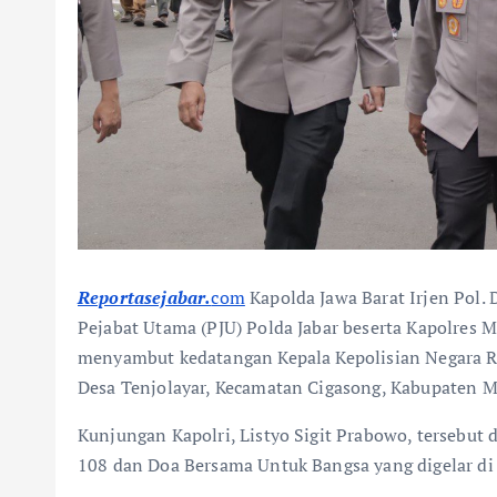
Reportasejabar.
com
Kapolda Jawa Barat Irjen Pol. D
Pejabat Utama (PJU) Polda Jabar beserta Kapolres Ma
menyambut kedatangan Kepala Kepolisian Negara Re
Desa Tenjolayar, Kecamatan Cigasong, Kabupaten M
Kunjungan Kapolri, Listyo Sigit Prabowo, tersebut
108 dan Doa Bersama Untuk Bangsa yang digelar d