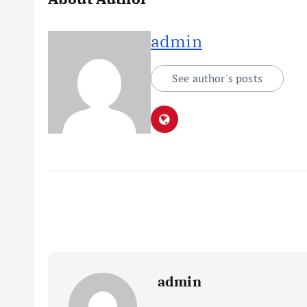
admin
See author's posts
admin