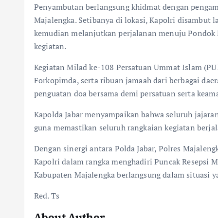
Penyambutan berlangsung khidmat dengan pengamana
Majalengka. Setibanya di lokasi, Kapolri disambut 
kemudian melanjutkan perjalanan menuju Pondok 
kegiatan.
Kegiatan Milad ke-108 Persatuan Ummat Islam (PUI)
Forkopimda, serta ribuan jamaah dari berbagai dae
penguatan doa bersama demi persatuan serta keam
Kapolda Jabar menyampaikan bahwa seluruh jajar
guna memastikan seluruh rangkaian kegiatan berjala
Dengan sinergi antara Polda Jabar, Polres Majalengk
Kapolri dalam rangka menghadiri Puncak Resepsi M
Kabupaten Majalengka berlangsung dalam situasi y
Red. Ts
About Author