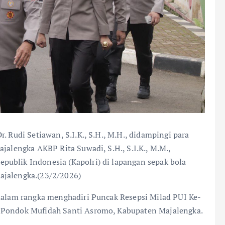
r. Rudi Setiawan, S.I.K., S.H., M.H., didampingi para
jalengka AKBP Rita Suwadi, S.H., S.I.K., M.M.,
publik Indonesia (Kapolri) di lapangan sepak bola
ajalengka.(23/2/2026)
 dalam rangka menghadiri Puncak Resepsi Milad PUI Ke-
i Pondok Mufidah Santi Asromo, Kabupaten Majalengka.