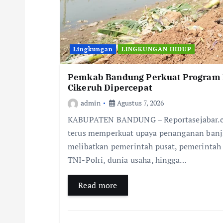
Lingkungan
LINGKUNGAN HIDUP
Pemkab Bandung Perkuat Program P
Cikeruh Dipercepat
admin
Agustus 7, 2026
KABUPATEN BANDUNG – Reportasejabar.c
terus memperkuat upaya penanganan banji
melibatkan pemerintah pusat, pemerintah 
TNI-Polri, dunia usaha, hingga…
Read more