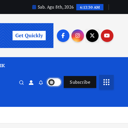
Sab. Agu 8th, 2026
6:12:31 AM
IK
Subscribe