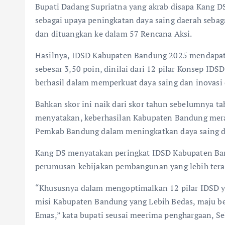
Bupati Dadang Supriatna yang akrab disapa Kang D
sebagai upaya peningkatan daya saing daerah seba
dan dituangkan ke dalam 57 Rencana Aksi.
Hasilnya, IDSD Kabupaten Bandung 2025 mendapatk
sebesar 3,50 poin, dinilai dari 12 pilar Konsep ID
berhasil dalam memperkuat daya saing dan inovasi 
Bahkan skor ini naik dari skor tahun sebelumnya t
menyatakan, keberhasilan Kabupaten Bandung mera
Pemkab Bandung dalam meningkatkan daya saing da
Kang DS menyatakan peringkat IDSD Kabupaten Ban
perumusan kebijakan pembangunan yang lebih terar
“Khususnya dalam mengoptimalkan 12 pilar IDSD 
misi Kabupaten Bandung yang Lebih Bedas, maju be
Emas,” kata bupati seusai meerima penghargaan, Se