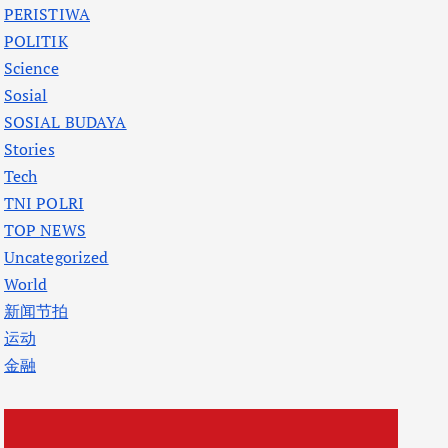
PERISTIWA
POLITIK
Science
Sosial
SOSIAL BUDAYA
Stories
Tech
TNI POLRI
TOP NEWS
Uncategorized
World
新闻节拍
运动
金融