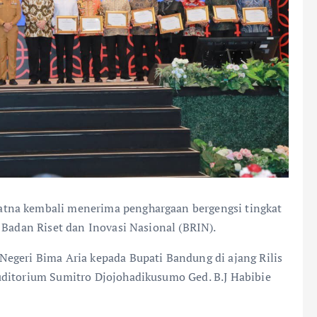
tna kembali menerima penghargaan bergengsi tingkat
 Badan Riset dan Inovasi Nasional (BRIN).
egeri Bima Aria kepada Bupati Bandung di ajang Rilis
uditorium Sumitro Djojohadikusumo Ged. B.J Habibie