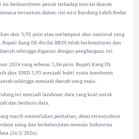
S ini berkomitmen penuh terhadap inovasi daerah
gaimana tercantum dalam visi misi Bandung Lebih Bedas
an skor 3,93 poin atau melampaui skor nasional yang
SD. Bupati Kang DS dinilai BRIN telah berkomitmen dan
daerah sehingga diganjar dengan penghargaan ini.
ahun 2024 yang sebesar 3,86 poin. Bupati Kang DS
ih skor IDSD 3,93 menjadi bukti nyata komitmen
erah sehingga menjadi daerah yang maju.
dung ini menjadi landasan data yang kuat untuk
ah dan berbasis data.
yang masih memerlukan perhatian, demi terwujudnya
rdaya saing dan berkelanjutan menuju Indonesia
lasa (24/2/2026).