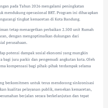
bungan pada Tahun 2026 mengalami peningkatan
tuk mendukung operasional BRT. Program ini diharapkan
ngurangi tingkat kemacetan di Kota Bandung.
kiman tetap menargetkan perbaikan 2.500 unit Rumah
garan, dengan mengoptimalkan dukungan dari
ial perusahaan.
adap potensi dampak sosial ekonomi yang mungkin
 bagi juru parkir dan pengemudi angkutan kota. Oleh
ema kompensasi bagi pihak-pihak terdampak selama
dung berkomitmen untuk terus mendorong sinkronisasi
an kualitas pelayanan publik, menekan kemacetan,
erumahan berjalan secara berkelanjutan dan tepat