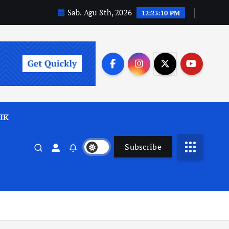
Sab. Agu 8th, 2026
12:23:11 PM
IK
Subscribe