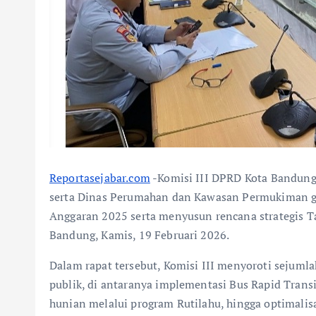
Reportasejabar.com
-Komisi III DPRD Kota Bandung
serta Dinas Perumahan dan Kawasan Permukiman g
Anggaran 2025 serta menyusun rencana strategis 
Bandung, Kamis, 19 Februari 2026.
Dalam rapat tersebut, Komisi III menyoroti sejuml
publik, di antaranya implementasi Bus Rapid Trans
hunian melalui program Rutilahu, hingga optimalisa