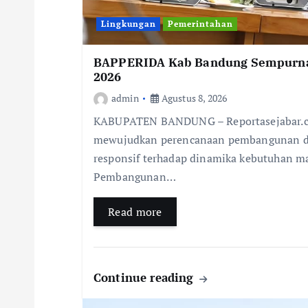
Lingkungan
Pemerintahan
BAPPERIDA Kab Bandung Sempurna
2026
admin
Agustus 8, 2026
KABUPATEN BANDUNG – Reportasejabar.com
mewujudkan perencanaan pembangunan dae
responsif terhadap dinamika kebutuhan m
Pembangunan…
Read more
Continue reading