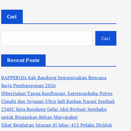
Cari
Cari
Recent Posts
BAPPERIDA Kab Bandung Sempurnakan Rencana
Kerja Pembangunan 2026
Diberitakan Tanpa Konfirmasi, Satresnarkoba Polres
Cimahi dan Yayasan Ultra Jadi Korban Narasi Sepihak
234SC Kota Bandung Gelar Aksi Berbagi Sembako
untuk Ringankan Beban Masyarakat
Sikat Kejahatan Jalanan di Jabar, 413 Pelaku Diciduk