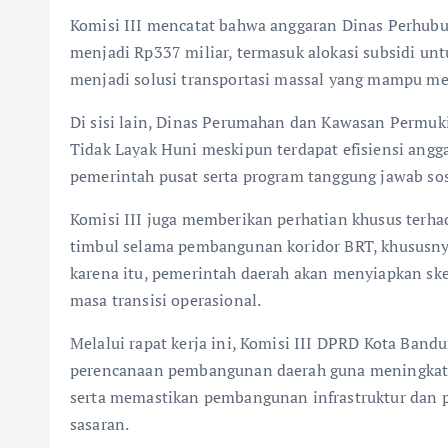
Komisi III mencatat bahwa anggaran Dinas Perhu
menjadi Rp337 miliar, termasuk alokasi subsidi un
menjadi solusi transportasi massal yang mampu me
Di sisi lain, Dinas Perumahan dan Kawasan Permu
Tidak Layak Huni meskipun terdapat efisiensi ang
pemerintah pusat serta program tanggung jawab sos
Komisi III juga memberikan perhatian khusus terh
timbul selama pembangunan koridor BRT, khususnya
karena itu, pemerintah daerah akan menyiapkan sk
masa transisi operasional.
Melalui rapat kerja ini, Komisi III DPRD Kota Ban
perencanaan pembangunan daerah guna meningkatk
serta memastikan pembangunan infrastruktur dan p
sasaran.