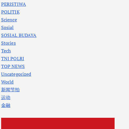
PERISTIWA
POLITIK
Science
Sosial
SOSIAL BUDAYA
Stories
Tech
TNI POLRI
TOP NEWS
Uncategorized
World
新闻节拍
运动
金融