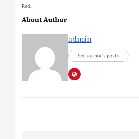
Red.
About Author
admin
See author's posts