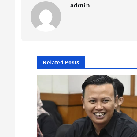
admin
Related Posts