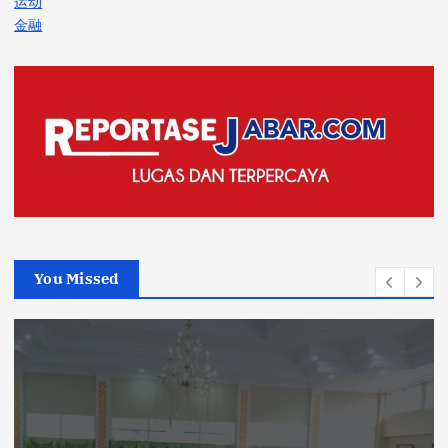
运动
金融
You Missed