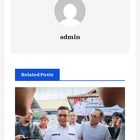
admin
Related Posts