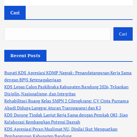
Cari
Cari
Recent Posts
Bupati KDS Apresiasi KDMP Nagrak: Penandatanganan Kerja Sama
dengan BPJS Ketenagakerjaan
KDS Lepas Calon Paskibraka Kabupaten Bandung 2026, Tekankan
Disiplin, Nasionalisme, dan Integritas
Rehabilitasi Ruang Kelas SMPN 2 Cilengkrang: CV Cipta Purnama
Abadi Diduga Langgar Aturan Transparansi dan K3
KDS Dorong Tindak Lanjut Kerja Sama dengan Pemkab OKI, Siap
Kolaborasi Kembangkan Potensi Daerah
KDS Apresiasi Peran Muslimat NU, Dinilai Ikut Menguatkan
Pembangunan Kabupaten Bandung