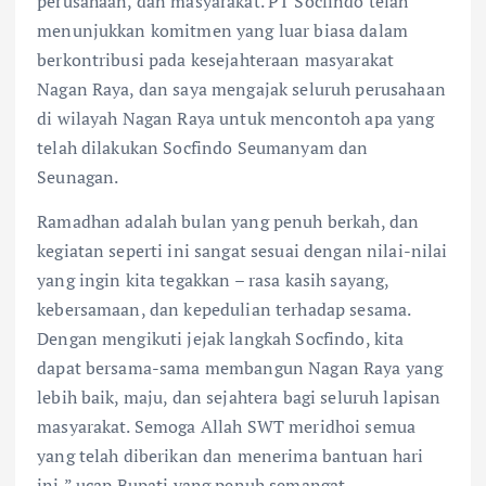
perusahaan, dan masyarakat. PT Socfindo telah
menunjukkan komitmen yang luar biasa dalam
berkontribusi pada kesejahteraan masyarakat
Nagan Raya, dan saya mengajak seluruh perusahaan
di wilayah Nagan Raya untuk mencontoh apa yang
telah dilakukan Socfindo Seumanyam dan
Seunagan.
Ramadhan adalah bulan yang penuh berkah, dan
kegiatan seperti ini sangat sesuai dengan nilai-nilai
yang ingin kita tegakkan – rasa kasih sayang,
kebersamaan, dan kepedulian terhadap sesama.
Dengan mengikuti jejak langkah Socfindo, kita
dapat bersama-sama membangun Nagan Raya yang
lebih baik, maju, dan sejahtera bagi seluruh lapisan
masyarakat. Semoga Allah SWT meridhoi semua
yang telah diberikan dan menerima bantuan hari
ini,” ucap Bupati yang penuh semangat.