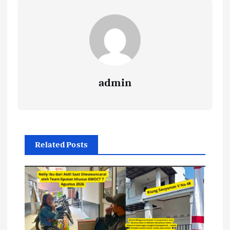
admin
Related Posts