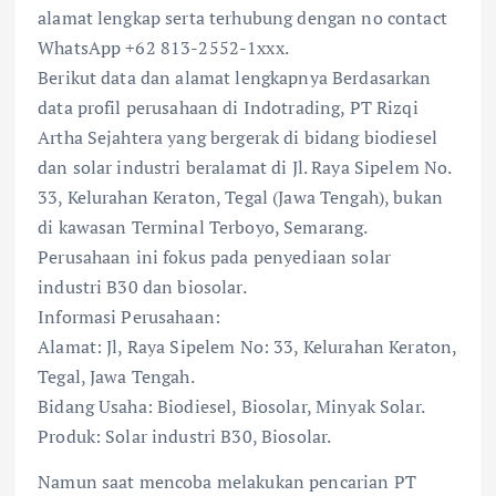
alamat lengkap serta terhubung dengan no contact
WhatsApp +62 813-2552-1xxx.
Berikut data dan alamat lengkapnya Berdasarkan
data profil perusahaan di Indotrading, PT Rizqi
Artha Sejahtera yang bergerak di bidang biodiesel
dan solar industri beralamat di Jl. Raya Sipelem No.
33, Kelurahan Keraton, Tegal (Jawa Tengah), bukan
di kawasan Terminal Terboyo, Semarang.
Perusahaan ini fokus pada penyediaan solar
industri B30 dan biosolar.
Informasi Perusahaan:
Alamat: Jl, Raya Sipelem No: 33, Kelurahan Keraton,
Tegal, Jawa Tengah.
Bidang Usaha: Biodiesel, Biosolar, Minyak Solar.
Produk: Solar industri B30, Biosolar.
Namun saat mencoba melakukan pencarian PT