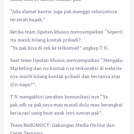
“Ada alamat kantor juga pak.monggo selanjutnya
terserah bapak.”
Ketika team liputan khusus menyampaikan “Seperti
itu masih bilang kontak pribadi?.
“Ya pak.bisa di cek ke telkomsel” ungkap T N.
Saat team liputan khusus menyampaikan “Mengaku
Marketing dan no kontak nya terkoneksi di website
nya masih bilang kontak pribadi dan bertanya atas
ijin siapa?”.
T N mengakhiri jawaban komunikasi nya “Ya
pak.sdh ya pak.saya mau mandi dulu mau berangkat
kerja.cari uang buat anak istri.suwun pak”.
Team/RedGMOCT: Gabungan Media Online dan
Cetak Ternama