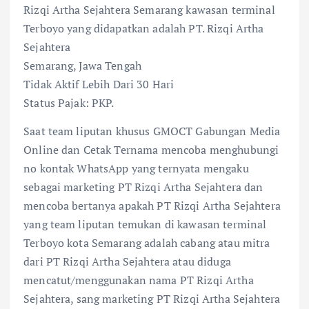
Rizqi Artha Sejahtera Semarang kawasan terminal
Terboyo yang didapatkan adalah PT. Rizqi Artha
Sejahtera
Semarang, Jawa Tengah
Tidak Aktif Lebih Dari 30 Hari
Status Pajak: PKP.
Saat team liputan khusus GMOCT Gabungan Media
Online dan Cetak Ternama mencoba menghubungi
no kontak WhatsApp yang ternyata mengaku
sebagai marketing PT Rizqi Artha Sejahtera dan
mencoba bertanya apakah PT Rizqi Artha Sejahtera
yang team liputan temukan di kawasan terminal
Terboyo kota Semarang adalah cabang atau mitra
dari PT Rizqi Artha Sejahtera atau diduga
mencatut/menggunakan nama PT Rizqi Artha
Sejahtera, sang marketing PT Rizqi Artha Sejahtera