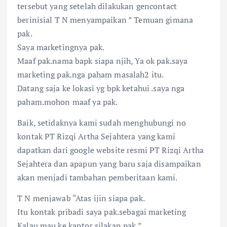
tersebut yang setelah dilakukan gencontact
berinisial T N menyampaikan ” Temuan gimana
pak.
Saya marketingnya pak.
Maaf pak.nama bapk siapa njih, Ya ok pak.saya
marketing pak.nga paham masalah2 itu.
Datang saja ke lokasi yg bpk ketahui .saya nga
paham.mohon maaf ya pak.
Baik, setidaknya kami sudah menghubungi no
kontak PT Rizqi Artha Sejahtera yang kami
dapatkan dari google website resmi PT Rizqi Artha
Sejahtera dan apapun yang baru saja disampaikan
akan menjadi tambahan pemberitaan kami.
T N menjawab “Atas ijin siapa pak.
Itu kontak pribadi saya pak.sebagai marketing
Kalau mau ke kantor silakan pak.”