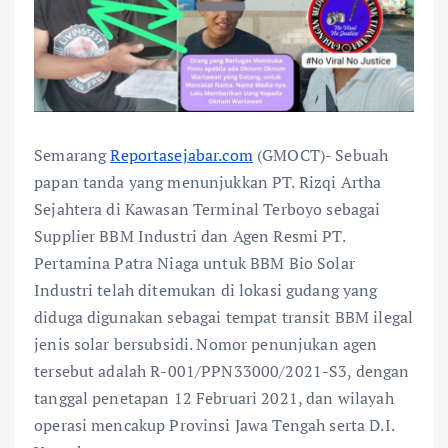
Semarang
Reportasejabar.com
(GMOCT)- Sebuah
papan tanda yang menunjukkan PT. Rizqi Artha
Sejahtera di Kawasan Terminal Terboyo sebagai
Supplier BBM Industri dan Agen Resmi PT.
Pertamina Patra Niaga untuk BBM Bio Solar
Industri telah ditemukan di lokasi gudang yang
diduga digunakan sebagai tempat transit BBM ilegal
jenis solar bersubsidi. Nomor penunjukan agen
tersebut adalah R-001/PPN33000/2021-S3, dengan
tanggal penetapan 12 Februari 2021, dan wilayah
operasi mencakup Provinsi Jawa Tengah serta D.I.