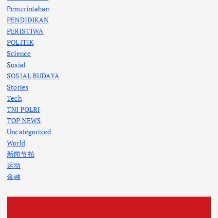
Pemerintahan
PENDIDIKAN
PERISTIWA
POLITIK
Science
Sosial
SOSIAL BUDAYA
Stories
Tech
TNI POLRI
TOP NEWS
Uncategorized
World
新闻节拍
运动
金融