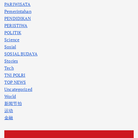
PARIWISATA
Pemerintahan
PENDIDIKAN
PERISTIWA
POLITIK
Science
Sosial
SOSIAL BUDAYA
Stories
Tech
TNI POLRI
TOP NEWS
Uncategorized
World
新闻节拍
运动
金融