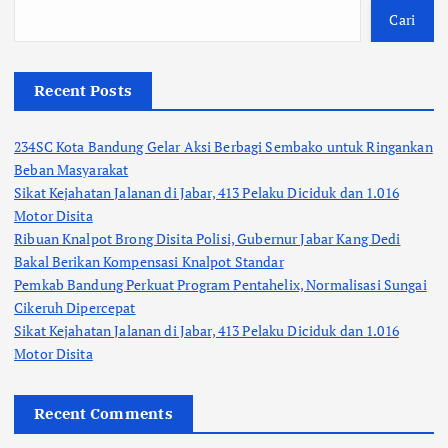
Cari
Recent Posts
234SC Kota Bandung Gelar Aksi Berbagi Sembako untuk Ringankan
Beban Masyarakat
Sikat Kejahatan Jalanan di Jabar, 413 Pelaku Diciduk dan 1.016
Motor Disita
Ribuan Knalpot Brong Disita Polisi, Gubernur Jabar Kang Dedi
Bakal Berikan Kompensasi Knalpot Standar
Pemkab Bandung Perkuat Program Pentahelix, Normalisasi Sungai
Cikeruh Dipercepat
Sikat Kejahatan Jalanan di Jabar, 413 Pelaku Diciduk dan 1.016
Motor Disita
Recent Comments