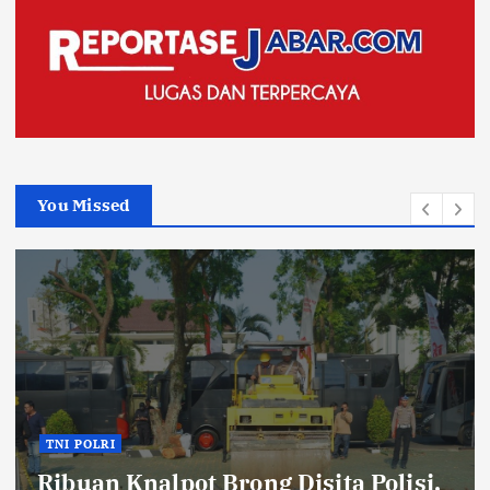
You Missed
TNI POLRI
Ribuan Knalpot Brong Disita Polisi,