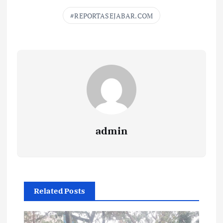
REPORTASEJABAR.COM
admin
Related Posts