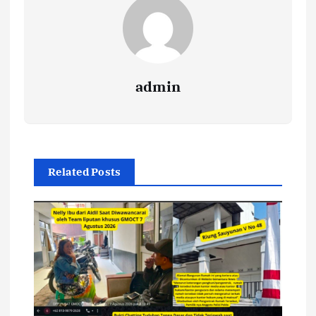
admin
Related Posts