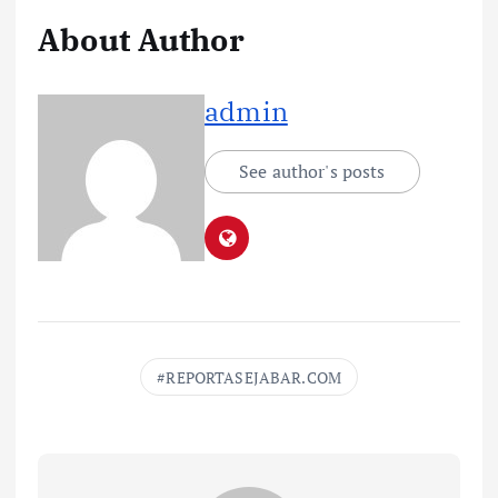
About Author
admin
See author's posts
REPORTASEJABAR.COM