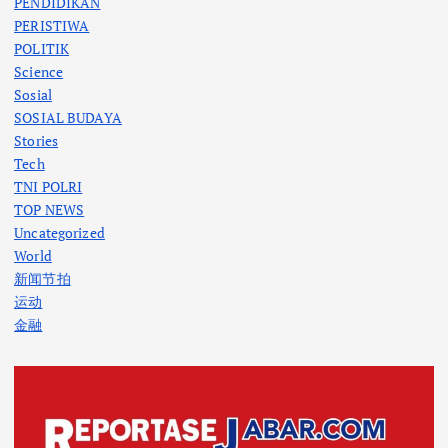
PENDIDIKAN
PERISTIWA
POLITIK
Science
Sosial
SOSIAL BUDAYA
Stories
Tech
TNI POLRI
TOP NEWS
Uncategorized
World
新闻节拍
运动
金融