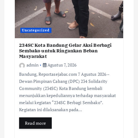
Uncategorized
234SC Kota Bandung Gelar Aksi Berbagi
Sembako untuk Ringankan Beban
Masyarakat
admin
Agustus 7, 2026
Bandung, Reportasejabar.com 7 Agustus 2026 –
Dewan Pimpinan Cabang (DPC) 234 Solidarity
Community (234SC) Kota Bandung kembali
menunjukkan kepeduliannya terhadap masyarakat
melalui kegiatan “234SC Berbagi Sembako”.
Kegiatan ini dilaksanakan pada…
Read more