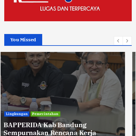
You Missed
Uncategorized
Diberitakan Tanpa Konfirmasi,
Satresnarkoba Polres Cimahi dan
Yayasan Ultra Jadi Korban Narasi