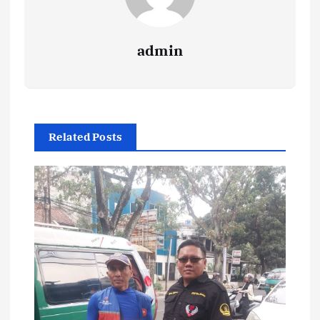
admin
Related Posts