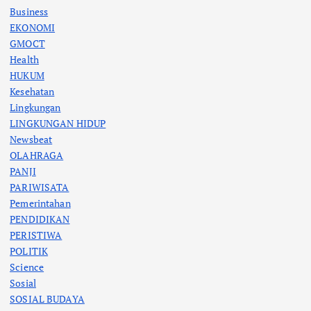
Business
EKONOMI
GMOCT
Health
HUKUM
Kesehatan
Lingkungan
LINGKUNGAN HIDUP
Newsbeat
OLAHRAGA
PANJI
PARIWISATA
Pemerintahan
PENDIDIKAN
PERISTIWA
POLITIK
Science
Sosial
SOSIAL BUDAYA