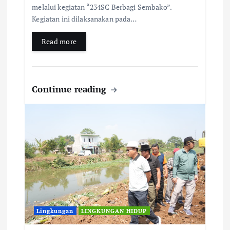
melalui kegiatan “234SC Berbagi Sembako”.
Kegiatan ini dilaksanakan pada…
Read more
Continue reading
Lingkungan
LINGKUNGAN HIDUP