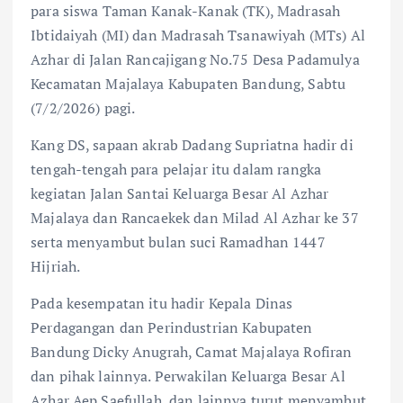
para siswa Taman Kanak-Kanak (TK), Madrasah
Ibtidaiyah (MI) dan Madrasah Tsanawiyah (MTs) Al
Azhar di Jalan Rancajigang No.75 Desa Padamulya
Kecamatan Majalaya Kabupaten Bandung, Sabtu
(7/2/2026) pagi.
Kang DS, sapaan akrab Dadang Supriatna hadir di
tengah-tengah para pelajar itu dalam rangka
kegiatan Jalan Santai Keluarga Besar Al Azhar
Majalaya dan Rancaekek dan Milad Al Azhar ke 37
serta menyambut bulan suci Ramadhan 1447
Hijriah.
Pada kesempatan itu hadir Kepala Dinas
Perdagangan dan Perindustrian Kabupaten
Bandung Dicky Anugrah, Camat Majalaya Rofiran
dan pihak lainnya. Perwakilan Keluarga Besar Al
Azhar Aep Saefullah, dan lainnya turut menyambut