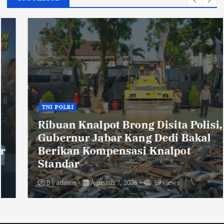
TNI POLRI
Ribuan Knalpot Brong Disita Polisi,
Gubernur Jabar Kang Dedi Bakal
Berikan Kompensasi Knalpot
Standar
By
admin
Agustus 7, 2026
19 views