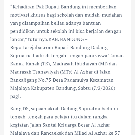
“Kehadiran Pak Bupati Bandung ini memberikan
motivasi khusus bagi sekolah dan mudah-mudahan
yang disampaikan beliau adanya bantuan
pendidikan untuk sekolah ini bisa berjalan dengan
lancar,” tuturnya.KAB. BANDUNG –
Reportasejabar.com Bupati Bandung Dadang
Supriatna hadir di tengah-tengah para siswa Taman
Kanak-Kanak (TK), Madrasah Ibtidaiyah (MI) dan
Madrasah Tsanawiyah (MTs) Al Azhar di Jalan
Rancajigang No.75 Desa Padamulya Kecamatan
Majalaya Kabupaten Bandung, Sabtu (7/2/2026)
pagi.
Kang DS, sapaan akrab Dadang Supriatna hadir di
tengah-tengah para pelajar itu dalam rangka
kegiatan Jalan Santai Keluarga Besar Al Azhar
Majalaya dan Rancaekek dan Milad Al Azhar ke 37