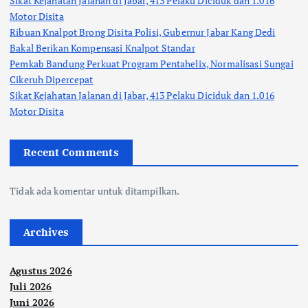
Sikat Kejahatan Jalanan di Jabar, 413 Pelaku Diciduk dan 1.016
Motor Disita
Ribuan Knalpot Brong Disita Polisi, Gubernur Jabar Kang Dedi
Bakal Berikan Kompensasi Knalpot Standar
Pemkab Bandung Perkuat Program Pentahelix, Normalisasi Sungai
Cikeruh Dipercepat
Sikat Kejahatan Jalanan di Jabar, 413 Pelaku Diciduk dan 1.016
Motor Disita
Recent Comments
Tidak ada komentar untuk ditampilkan.
Archives
Agustus 2026
Juli 2026
Juni 2026