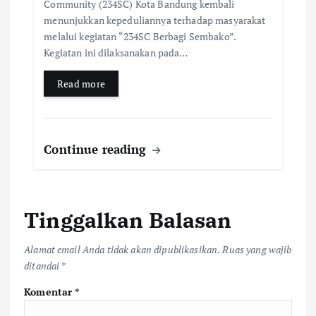
Community (234SC) Kota Bandung kembali
menunjukkan kepeduliannya terhadap masyarakat
melalui kegiatan “234SC Berbagi Sembako”.
Kegiatan ini dilaksanakan pada…
Read more
Continue reading
Tinggalkan Balasan
Alamat email Anda tidak akan dipublikasikan.
Ruas yang wajib
ditandai
*
Komentar
*