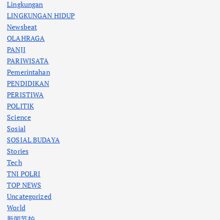
Lingkungan
LINGKUNGAN HIDUP
Newsbeat
OLAHRAGA
PANJI
PARIWISATA
Pemerintahan
PENDIDIKAN
PERISTIWA
POLITIK
Science
Sosial
SOSIAL BUDAYA
Stories
Tech
TNI POLRI
TOP NEWS
Uncategorized
World
新闻节拍