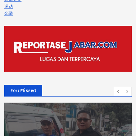
运动
金融
You Missed