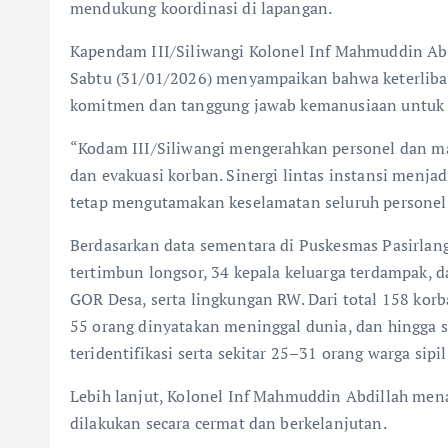
mendukung koordinasi di lapangan.
Kapendam III/Siliwangi Kolonel Inf Mahmuddin Abdil
Sabtu (31/01/2026) menyampaikan bahwa keterliba
komitmen dan tanggung jawab kemanusiaan untuk
“Kodam III/Siliwangi mengerahkan personel dan m
dan evakuasi korban. Sinergi lintas instansi menja
tetap mengutamakan keselamatan seluruh personel 
Berdasarkan data sementara di Puskesmas Pasirlangu
tertimbun longsor, 34 kepala keluarga terdampak, 
GOR Desa, serta lingkungan RW. Dari total 158 kor
55 orang dinyatakan meninggal dunia, dan hingga s
teridentifikasi serta sekitar 25–31 orang warga sip
Lebih lanjut, Kolonel Inf Mahmuddin Abdillah me
dilakukan secara cermat dan berkelanjutan.