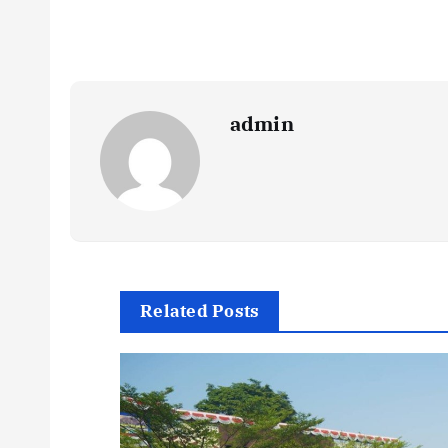
admin
Related Posts