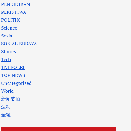
PENDIDIKAN
PERISTIWA
POLITIK
Science
Sosial
SOSIAL BUDAYA
Stories
Tech
TNI POLRI
TOP NEWS
Uncategorized
World
新闻节拍
运动
金融