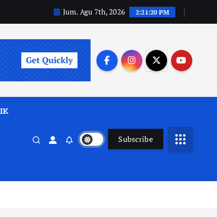
Jum. Agu 7th, 2026
2:21:21 PM
IK
Subscribe