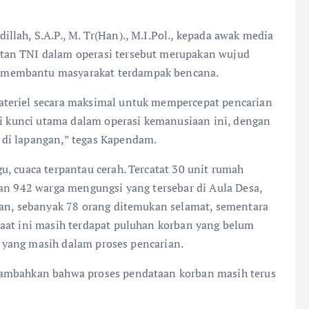
lah, S.A.P., M. Tr(Han)., M.I.Pol., kepada awak media
tan TNI dalam operasi tersebut merupakan wujud
 membantu masyarakat terdampak bencana.
ateriel secara maksimal untuk mempercepat pencarian
di kunci utama dalam operasi kemanusiaan ini, dengan
di lapangan,” tegas Kapendam.
, cuaca terpantau cerah. Tercatat 30 unit rumah
dan 942 warga mengungsi yang tersebar di Aula Desa,
ban, sebanyak 78 orang ditemukan selamat, sementara
aat ini masih terdapat puluhan korban yang belum
il yang masih dalam proses pencarian.
nambahkan bahwa proses pendataan korban masih terus