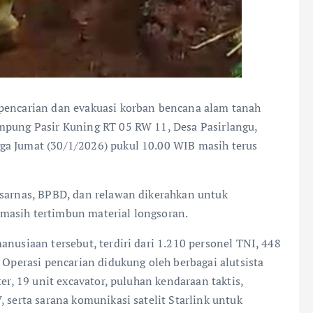
encarian dan evakuasi korban bencana alam tanah
mpung Pasir Kuning RT 05 RW 11, Desa Pasirlangu,
ga Jumat (30/1/2026) pukul 10.00 WIB masih terus
asarnas, BPBD, dan relawan dikerahkan untuk
masih tertimbun material longsoran.
anusiaan tersebut, terdiri dari 1.210 personel TNI, 448
 Operasi pencarian didukung oleh berbagai alutsista
er, 19 unit excavator, puluhan kendaraan taktis,
 serta sarana komunikasi satelit Starlink untuk