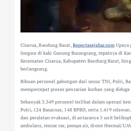
Cisarua, Bandung Barat,
Reportasejabar.com
Upaya p
longsor di kaki Gunung Burangrang, tepatnya di Ka
Kecamatan Cisarua, Kabupaten Bandung Barat, hing
berlangsung.
Ribuan personel gabungan dari unsur TNI, Polri, B
mempercepat proses pencarian korban yang diduga 
Sebanyak 3.349 personel terlibat dalam operasi kem
Polri, 124 Basarnas, 148 BPBD, serta 1.419 relawan.
dan peralatan evakuasi, di antaranya 5 unit helikopt
ambulans, rescue car, pompa air, drone thermal/UAV,