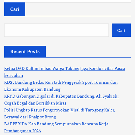
Cari
Cari
Recent Posts
Ketua DAD Kaltim Imbau Warga Tabang Jaga Kondusivitas Pasca
kericuhan
KDS: Bandung Bedas Run Jadi Penggerak Sport Tourism dan
Ekonomi Kabupaten Bandung
KRYD Gabungan Digelar di Kabupaten Bandung, Ali Syakieb:
Cegah Begal dan Bersihkan Miras
Polisi Ungkap Kasus Pengeroyokan Viral di Tarogong Kaler,
Berawal dari Knalpot Brong
BAPPERIDA Kab Bandung Sempurnakan Rencana Kerja
Pembangunan 2026