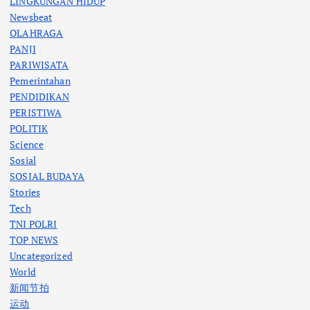
LINGKUNGAN HIDUP
Newsbeat
OLAHRAGA
PANJI
PARIWISATA
Pemerintahan
PENDIDIKAN
PERISTIWA
POLITIK
Science
Sosial
SOSIAL BUDAYA
Stories
Tech
TNI POLRI
TOP NEWS
Uncategorized
World
新闻节拍
运动