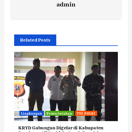
admin
Related Posts
Lingkungan
Pemerintahan
TNI POLRI
KRYD Gabungan Digelar di Kabupaten