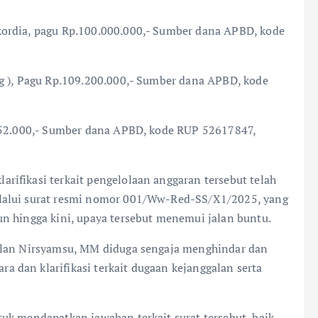
ordia, pagu Rp.100.000.000,- Sumber dana APBD, kode
g ), Pagu Rp.109.200.000,- Sumber dana APBD, kode
.452.000,- Sumber dana APBD, kode RUP 52617847,
ifikasi terkait pengelolaan anggaran tersebut telah
lalui surat resmi nomor 001/Ww-Red-SS/X1/2025, yang
n hingga kini, upaya tersebut menemui jalan buntu.
rlan Nirsyamsu, MM diduga sengaja menghindar dan
dan klarifikasi terkait dugaan kejanggalan serta
uk mendapatkan jawaban terkait surat tersebut, baik