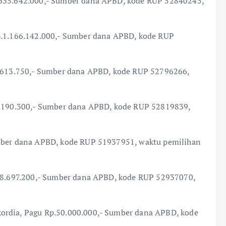
1.635.642.000,- Sumber dana APBD, kode RUP 52840245,
Rp.1.166.142.000,- Sumber dana APBD, kode RUP
61.613.750,- Sumber dana APBD, kode RUP 52796266,
78.190.300,- Sumber dana APBD, kode RUP 52819839,
umber dana APBD, kode RUP 51937951, waktu pemilihan
,118.697.200,- Sumber dana APBD, kode RUP 52937070,
ordia, Pagu Rp.50.000.000,- Sumber dana APBD, kode