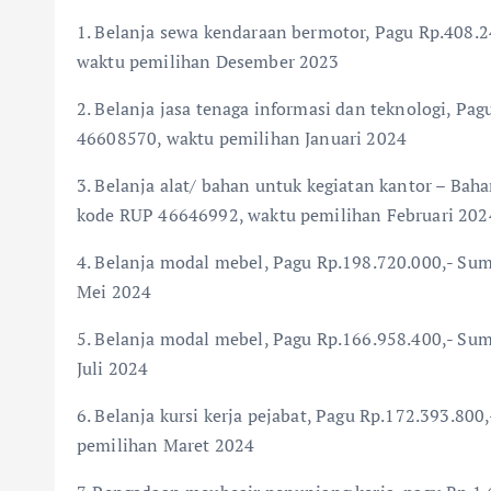
1. Belanja sewa kendaraan bermotor, Pagu Rp.408
waktu pemilihan Desember 2023
2. Belanja jasa tenaga informasi dan teknologi, P
46608570, waktu pemilihan Januari 2024
3. Belanja alat/ bahan untuk kegiatan kantor – Ba
kode RUP 46646992, waktu pemilihan Februari 202
4. Belanja modal mebel, Pagu Rp.198.720.000,- S
Mei 2024
5. Belanja modal mebel, Pagu Rp.166.958.400,- S
Juli 2024
6. Belanja kursi kerja pejabat, Pagu Rp.172.393.8
pemilihan Maret 2024