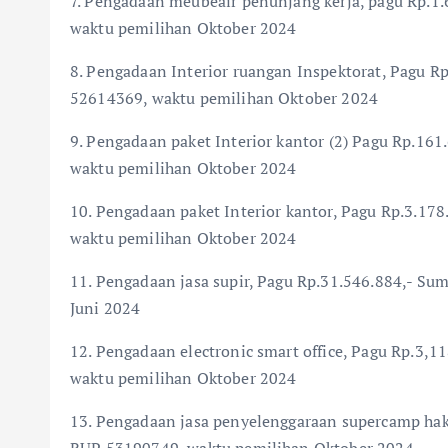
7. Pengadaan meubeair penunjang kerja, pagu Rp.
waktu pemilihan Oktober 2024
8. Pengadaan Interior ruangan Inspektorat, Pagu 
52614369, waktu pemilihan Oktober 2024
9. Pengadaan paket Interior kantor (2) Pagu Rp.1
waktu pemilihan Oktober 2024
10. Pengadaan paket Interior kantor, Pagu Rp.3.1
waktu pemilihan Oktober 2024
11. Pengadaan jasa supir, Pagu Rp.31.546.884,- S
Juni 2024
12. Pengadaan electronic smart office, Pagu Rp.3
waktu pemilihan Oktober 2024
13. Pengadaan jasa penyelenggaraan supercamp hak
RUP 53190749, waktu pemilihan Oktober 2024