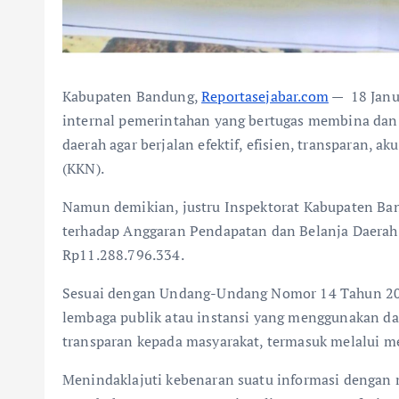
Kabupaten Bandung,
Reportasejabar.com
— 18 Janu
internal pemerintahan yang bertugas membina da
daerah agar berjalan efektif, efisien, transparan, a
(KKN).
Namun demikian, justru Inspektorat Kabupaten Ban
terhadap Anggaran Pendapatan dan Belanja Daera
Rp11.288.796.334.
Sesuai dengan Undang-Undang Nomor 14 Tahun 2008
lembaga publik atau instansi yang menggunakan da
transparan kepada masyarakat, termasuk melalui m
Menindaklajuti kebenaran suatu informasi denga