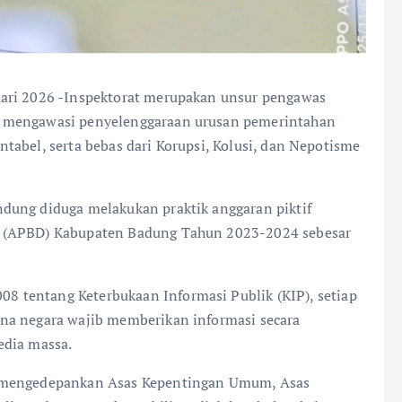
ari 2026 -Inspektorat merupakan unsur pengawas
n mengawasi penyelenggaraan urusan pemerintahan
kuntabel, serta bebas dari Korupsi, Kolusi, dan Nepotisme
dung diduga melakukan praktik anggaran piktif
h (APBD) Kabupaten Badung Tahun 2023-2024 sebesar
 tentang Keterbukaan Informasi Publik (KIP), setiap
na negara wajib memberikan informasi secara
edia massa.
n mengedepankan Asas Kepentingan Umum, Asas