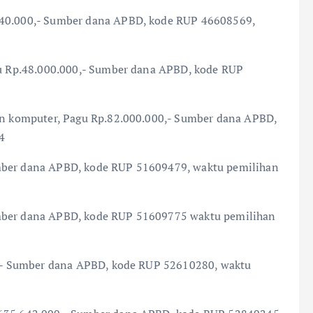
.240.000,- Sumber dana APBD, kode RUP 46608569,
agu Rp.48.000.000,- Sumber dana APBD, kode RUP
han komputer, Pagu Rp.82.000.000,- Sumber dana APBD,
4
umber dana APBD, kode RUP 51609479, waktu pemilihan
umber dana APBD, kode RUP 51609775 waktu pemilihan
00,- Sumber dana APBD, kode RUP 52610280, waktu