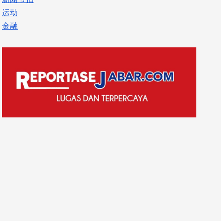
运动
金融