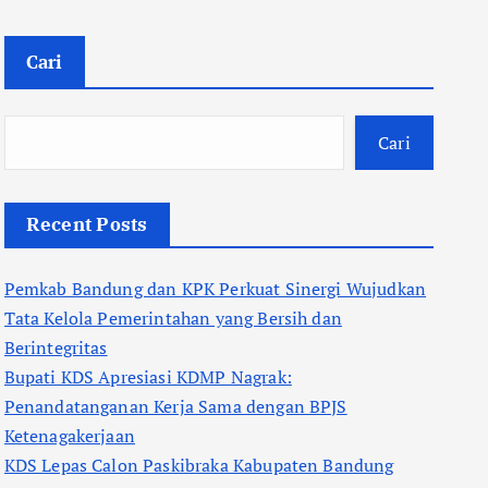
Cari
Cari
Recent Posts
Pemkab Bandung dan KPK Perkuat Sinergi Wujudkan
Tata Kelola Pemerintahan yang Bersih dan
Berintegritas
Bupati KDS Apresiasi KDMP Nagrak:
Penandatanganan Kerja Sama dengan BPJS
Ketenagakerjaan
KDS Lepas Calon Paskibraka Kabupaten Bandung