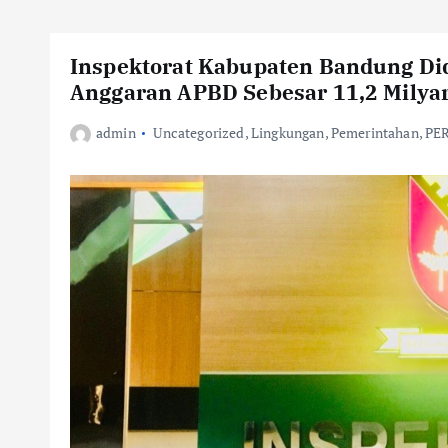
Inspektorat Kabupaten Bandung D
Anggaran APBD Sebesar 11,2 Milya
admin
Uncategorized
,
Lingkungan
,
Pemerintahan
,
PE