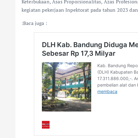
Keterbukaan, Asas Proporsionalitas, Azas Profesiona
kegiatan pekerjaan Inpektorat pada tahun 2023 da
:Baca juga :