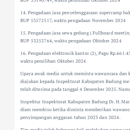
14. Pengadaan jasa penyelenggaraan supercamp hak
RUP 53572517, waktu pengadaan November 2024
15. Pengadaan jasa sewa gedung ( Fullboard meetin
RUP 53252764, waktu pengadaan Oktober 2024
16. Pengadaan elektronik kantor (2), Pagu Rp.661
waktu pemilihan Oktober 2024
Upaya awak media untuk meminta wawancara dan klar
diajukan kepada Inspektorat Kabupaten Badung me
telah diterima pada tanggal 4 Desember 2025. Namu
Inspektur Inspektorat Kabupaten Badung Dr. H. Ma
diam membisu ketika diminta memberikan wawancara 
penyimpangan anggaran tahun 2023 dan 2024.
Tim media telah beberapa kali melakukan upaya unt