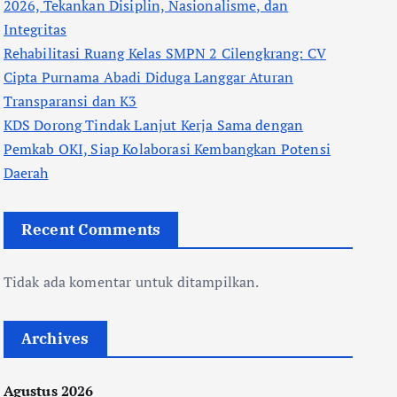
2026, Tekankan Disiplin, Nasionalisme, dan
Integritas
Rehabilitasi Ruang Kelas SMPN 2 Cilengkrang: CV
Cipta Purnama Abadi Diduga Langgar Aturan
Transparansi dan K3
KDS Dorong Tindak Lanjut Kerja Sama dengan
Pemkab OKI, Siap Kolaborasi Kembangkan Potensi
Daerah
Recent Comments
Tidak ada komentar untuk ditampilkan.
Archives
Agustus 2026