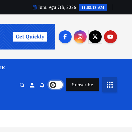
Jum. Agu 7th, 2026
11:08:15 AM
IK
Subscribe