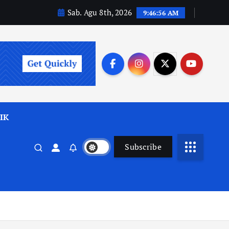
Sab. Agu 8th, 2026
9:46:58 AM
IK
Subscribe