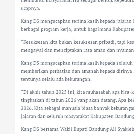
ucapnya.
Kang DS mengucapkan terima kasih kepada jajara
berbagai program kerja, untuk bagaimana Kabupaten
“Kesuksesan kita bukan kesuksesan pribadi, tapi k
mengawal dan menciptakan rasa aman dan nyaman 
Kang DS mengucapkan terima kasih kepada seluruh
memberikan perhatian dan amanah kepada dirinya s
tentunya selalu ada kekurangan.
“Di akhir tahun 2025 ini, kita muhasabah apa kira-k
tingkatkan di tahun 2026 yang akan datang. Apa kek
2026. Kita sebagai manusia biasa banyak kekuranga
jajaran dan seluruh masyarakat Kabupaten Bandung
Kang DS bersama Wakil Bupati Bandung Ali Syakie