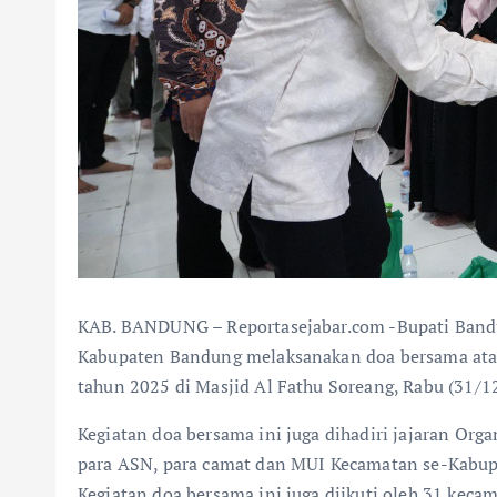
KAB. BANDUNG – Reportasejabar.com -Bupati Band
Kabupaten Bandung melaksanakan doa bersama atau
tahun 2025 di Masjid Al Fathu Soreang, Rabu (31/1
Kegiatan doa bersama ini juga dihadiri jajaran Or
para ASN, para camat dan MUI Kecamatan se-Kabupa
Kegiatan doa bersama ini juga diikuti oleh 31 kec