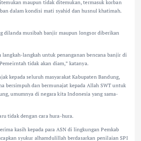
 ditemukan maupun tidak ditemukan, termasuk korban
ban dalam kondisi mati syahid dan husnul khatimah.
g dilanda musibah banjir maupun longsor diberikan
n langkah-langkah untuk penanganan bencana banjir di
 Pemeirntah tidak akan diam,” katanya.
jak kepada seluruh masyarakat Kabupaten Bandung,
a bersimpuh dan bermunajat kepada Allah SWT untuk
ung, umumnya di negara kita Indonesia yang sama-
u tidak dengan cara hura-hura.
terima kasih kepada para ASN di lingkungan Pemkab
gucapkan syukur alhamdulillah berdasarkan penilaian SPI