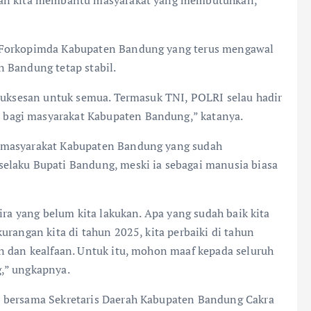
n Forkopimda Kabupaten Bandung yang terus mengawal
 Bandung tetap stabil.
esuksesan untuk semua. Termasuk TNI, POLRI selau hadir
bagi masyarakat Kabupaten Bandung,” katanya.
 masyarakat Kabupaten Bandung yang sudah
elaku Bupati Bandung, meski ia sebagai manusia biasa
ira yang belum kita lakukan. Apa yang sudah baik kita
urangan kita di tahun 2025, kita perbaiki di tahun
n dan kealfaan. Untuk itu, mohon maaf kepada seluruh
,” ungkapnya.
b bersama Sekretaris Daerah Kabupaten Bandung Cakra