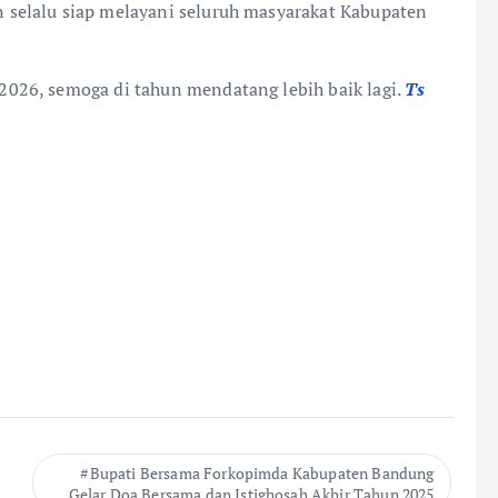
selalu siap melayani seluruh masyarakat Kabupaten
026, semoga di tahun mendatang lebih baik lagi.
Ts
Bupati Bersama Forkopimda Kabupaten Bandung
Gelar Doa Bersama dan Istighosah Akhir Tahun 2025