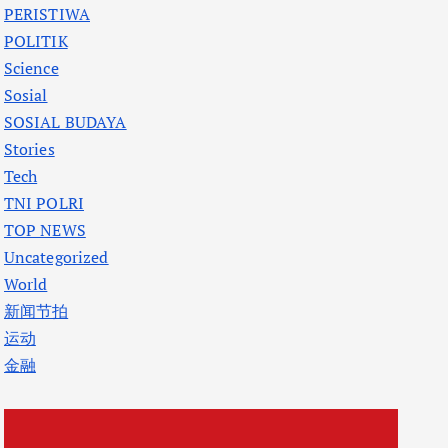
PERISTIWA
POLITIK
Science
Sosial
SOSIAL BUDAYA
Stories
Tech
TNI POLRI
TOP NEWS
Uncategorized
World
新闻节拍
运动
金融