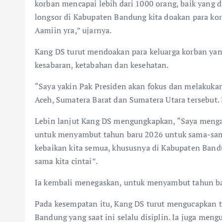
korban mencapai lebih dari 1000 orang, baik yang
longsor di Kabupaten Bandung kita doakan para kor
Aamiin yra,” ujarnya.
Kang DS turut mendoakan para keluarga korban yan
kesabaran, ketabahan dan kesehatan.
“Saya yakin Pak Presiden akan fokus dan melakuka
Aceh, Sumatera Barat dan Sumatera Utara tersebut.
Lebin lanjut Kang DS mengungkapkan, “Saya menga
untuk menyambut tahun baru 2026 untuk sama-sam
kebaikan kita semua, khususnya di Kabupaten Band
sama kita cintai”.
Ia kembali menegaskan, untuk menyambut tahun bar
Pada kesempatan itu, Kang DS turut mengucapkan 
Bandung yang saat ini selalu disiplin. Ia juga men