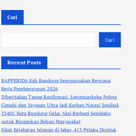
Cari
Cari
Recent Posts
BAPPERIDA Kab Bandung Sempurnakan Rencana
Kerja Pembangunan 2026
Diberitakan Tanpa Konfirmasi, Satresnarkoba Polres
Cimahi dan Yayasan Ultra Jadi Korban Narasi Sepihak
234SC Kota Bandung Gelar Aksi Berbagi Sembako
untuk Ringankan Beban Masyarakat
Sikat Kejahatan Jalanan di Jabar, 413 Pelaku Diciduk