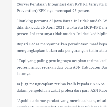
(Survei Penilaian Integritas) dari KPK RI, ternyat
Prevention) KPK-nya mencapai 95 persen.
“Ranking pertama di Jawa Barat. Ini tidak mudah. 
dilantik pada 26 April 2021, waktu itu MCP-KPK me
persen. Ini tentunya tidak mudah. Ini dari kedisipli
Bupati Bedas menyampaikan permintaan maaf kepa
mengungkapkan bukan ada pengurangan tukin atau t
“Tapi yang paling penting saya ucapkan terima ka
profesi, infaq, sedekah dari para ASN Kabupaten B
katanya.
Ia juga mengucapkan terima kasih kepada BAZNAS
dalam pengelolaan zakat profesi dari para ASN Ka
“Apabila ada masyarakat yang membutuhkan, misalny
membantu masyarakat. Itu sebagai bentuk kepedul