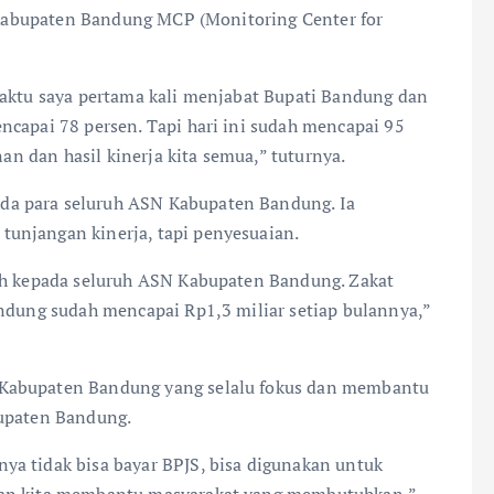
a Kabupaten Bandung MCP (Monitoring Center for
Waktu saya pertama kali menjabat Bupati Bandung dan
ncapai 78 persen. Tapi hari ini sudah mencapai 95
nan dan hasil kinerja kita semua,” tuturnya.
da para seluruh ASN Kabupaten Bandung. Ia
unjangan kinerja, tapi penyesuaian.
sih kepada seluruh ASN Kabupaten Bandung. Zakat
andung sudah mencapai Rp1,3 miliar setiap bulannya,”
 Kabupaten Bandung yang selalu fokus dan membantu
bupaten Bandung.
a tidak bisa bayar BPJS, bisa digunakan untuk
ian kita membantu masyarakat yang membutuhkan,”