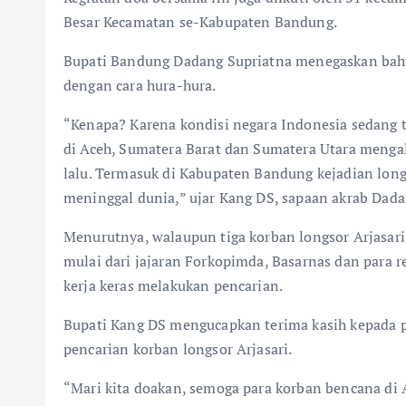
Besar Kecamatan se-Kabupaten Bandung.
Bupati Bandung Dadang Supriatna menegaskan bah
dengan cara hura-hura.
“Kenapa? Karena kondisi negara Indonesia sedang ti
di Aceh, Sumatera Barat dan Sumatera Utara menga
lalu. Termasuk di Kabupaten Bandung kejadian long
meninggal dunia,” ujar Kang DS, sapaan akrab Dad
Menurutnya, walaupun tiga korban longsor Arjasari 
mulai dari jajaran Forkopimda, Basarnas dan para 
kerja keras melakukan pencarian.
Bupati Kang DS mengucapkan terima kasih kepada p
pencarian korban longsor Arjasari.
“Mari kita doakan, semoga para korban bencana di 