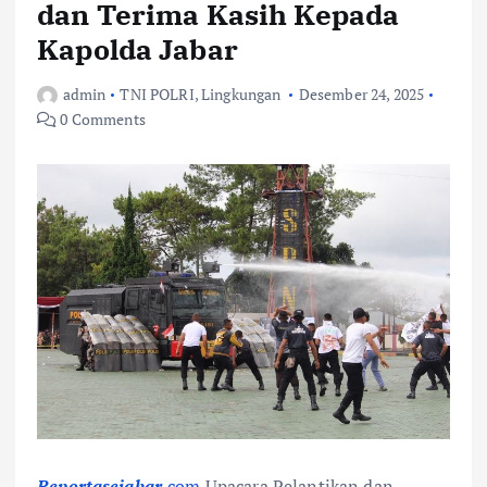
dan Terima Kasih Kepada
Kapolda Jabar
admin
TNI POLRI
,
Lingkungan
Desember 24, 2025
0 Comments
Reportasejabar.
com
Upacara Pelantikan dan