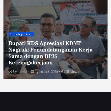
Uncategorized
KDS Lepas Calon Paskibraka
Kabupaten Bandung 2026,
Tekankan Disiplin, Nasionalisme,
dan Integritas
By
admin
Agustus 6, 2026
20 views