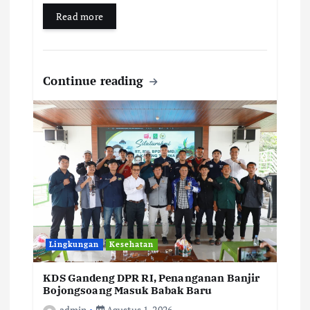
Read more
Continue reading
Lingkungan
Kesehatan
KDS Gandeng DPR RI, Penanganan Banjir
Bojongsoang Masuk Babak Baru
admin
Agustus 1, 2026