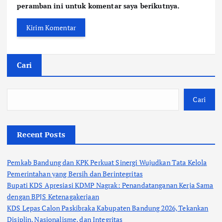
peramban ini untuk komentar saya berikutnya.
Cari
Cari
Recent Posts
Pemkab Bandung dan KPK Perkuat Sinergi Wujudkan Tata Kelola
Pemerintahan yang Bersih dan Berintegritas
Bupati KDS Apresiasi KDMP Nagrak: Penandatanganan Kerja Sama
dengan BPJS Ketenagakerjaan
KDS Lepas Calon Paskibraka Kabupaten Bandung 2026, Tekankan
Disiplin, Nasionalisme, dan Integritas