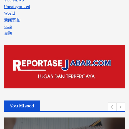
Uncategorized
World
新闻节拍
运动
金融
You Missed