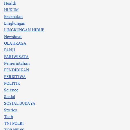
Health
HUKUM
Kesehatan
Lingkungan
LINGKUNGAN HIDUP
Newsbeat
OLAHRAGA
PANJI
PARIWISATA
Pemerintahan
PENDIDIKAN
PERISTIWA
POLITIK
Science
Sosial
SOSIAL BUDAYA
Stories
Tech
TNI POLRI
TOP NEWS