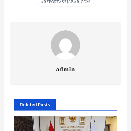
REPORTASEJABAR.COM
admin
Related Posts