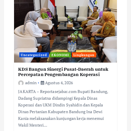
Uncategorized
EKONOMI
Lingkungan
KDS Bangun Sinergi Pusat-Daerah untuk
Percepatan Pengembangan Koperasi
admin
Agustus 4, 2026
JAKARTA – Reportasejabar.com Bupati Bandung,
Dadang Supriatna didampingi Kepala Dinas
Koperasi dan UKM Dindin Syahidin dan Kepala
Dinas Pertanian Kabupaten Bandung Ina Dewi
Kania melaksanakan kunjungan kerja menemui
Wakil Menteri…