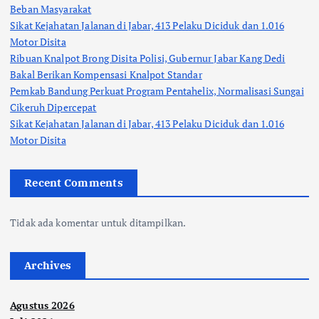
Beban Masyarakat
Sikat Kejahatan Jalanan di Jabar, 413 Pelaku Diciduk dan 1.016
Motor Disita
Ribuan Knalpot Brong Disita Polisi, Gubernur Jabar Kang Dedi
Bakal Berikan Kompensasi Knalpot Standar
Pemkab Bandung Perkuat Program Pentahelix, Normalisasi Sungai
Cikeruh Dipercepat
Sikat Kejahatan Jalanan di Jabar, 413 Pelaku Diciduk dan 1.016
Motor Disita
Recent Comments
Tidak ada komentar untuk ditampilkan.
Archives
Agustus 2026