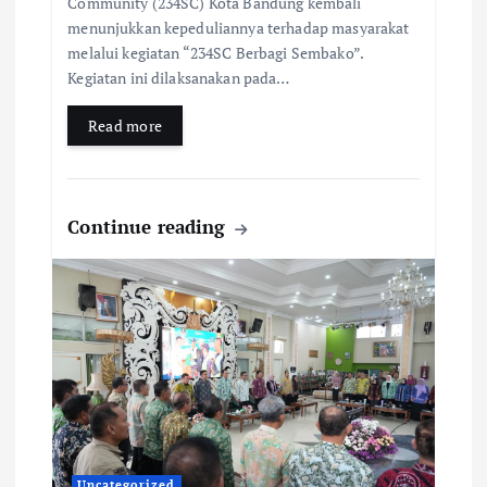
Community (234SC) Kota Bandung kembali
menunjukkan kepeduliannya terhadap masyarakat
melalui kegiatan “234SC Berbagi Sembako”.
Kegiatan ini dilaksanakan pada…
Read more
Continue reading
Uncategorized