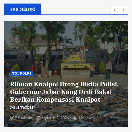
You Missed
TNI POLRI
Ribuan Knalpot Brong Disita Polisi,
Gubernur Jabar Kang Dedi Bakal
Berikan Kompensasi Knalpot
Standar
By
admin
Agustus 7, 2026
12 views