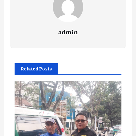
admin
Related Posts