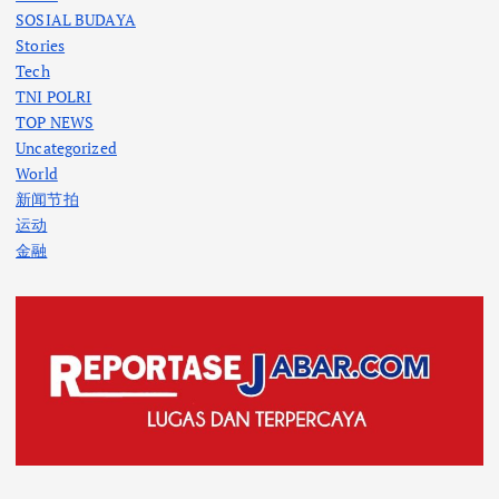
SOSIAL BUDAYA
Stories
Tech
TNI POLRI
TOP NEWS
Uncategorized
World
新闻节拍
运动
金融