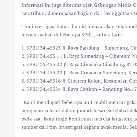
Informasi ini juga diterima oleh Gabungan Media
katatribun.id merupakan bagian dari keanggotaan
Tim investigasi katatribun.id menyatakan telah m
mencurigakan di beberapa SPBU, antara lain:
1. SPBU 34.45323 Jl. Raya Bandung – Sumedang, C
2. SPBU 34.453.11 Jl. Raya Sumedang – Cibereum 
3. SPBU 35.453.02 Jl. Raya Cimalaka Cipadung, RT
4. SPBU 34.453.22 Jl. Raya Cimalaka Sumedang, Ke
5. SPBU 34.45316 Jl. Ciberem Kulon, Kecamatan Ci
6. SPBU 34.45324 Jl. Raya Cirebon – Bandung No.1
“Kami mendapati beberapa unit mobil mencurigaka
pengisian subsidi dalam jumlah besar. Setelah did
pada saat kami ingin konfirmasi mereka langsung t
sumber dari tim investigasi kepada awak media, Sel