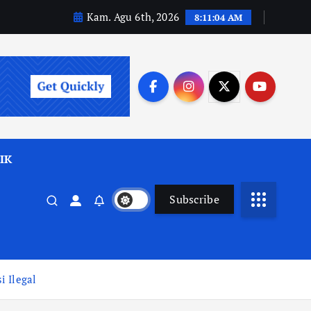
Kam. Agu 6th, 2026
8:11:05 AM
IK
Subscribe
 Ilegal