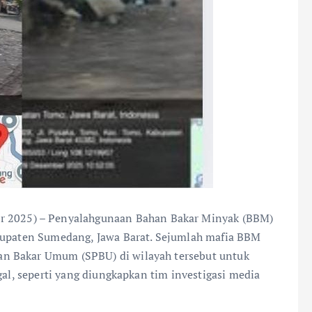
r 2025) – Penyalahgunaan Bahan Bakar Minyak (BBM)
abupaten Sumedang, Jawa Barat. Sejumlah mafia BBM
n Bakar Umum (SPBU) di wilayah tersebut untuk
gal, seperti yang diungkapkan tim investigasi media
.