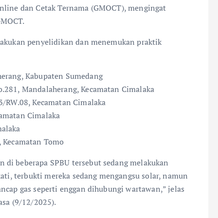
 Online dan Cetak Ternama (GMOCT), mengingat
 GMOCT.
elakukan penyelidikan dan menemukan praktik
iherang, Kabupaten Sumedang
No.281, Mandalaherang, Kecamatan Cimalaka
.03/RW.08, Kecamatan Cimalaka
camatan Cimalaka
malaka
7, Kecamatan Tomo
n di beberapa SPBU tersebut sedang melakukan
ekati, terbukti mereka sedang mengangsu solar, namun
ancap gas seperti enggan dihubungi wartawan,” jelas
asa (9/12/2025).