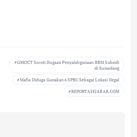
GMOCT Soroti Dugaan Penyalahgunaan BBM Subsidi
di Sumedang
Mafia Diduga Gunakan 6 SPBU Sebagai Lokasi Ilegal
REPORTASEJABAR.COM