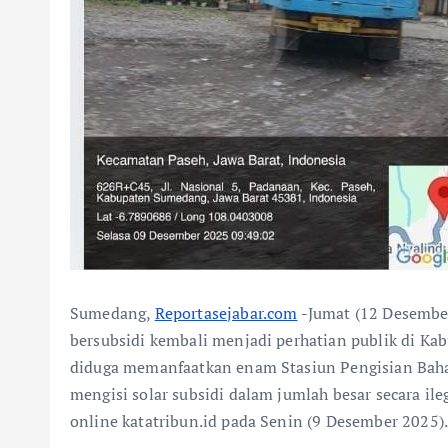
Sumedang,
Reportasejabar.com
-Jumat (12 Desembe
bersubsidi kembali menjadi perhatian publik di K
diduga memanfaatkan enam Stasiun Pengisian Baha
mengisi solar subsidi dalam jumlah besar secara ile
online katatribun.id pada Senin (9 Desember 2025)