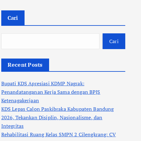
Cari
Cari
Recent Posts
Bupati KDS Apresiasi KDMP Nagrak:
Penandatanganan Kerja Sama dengan BPJS
Ketenagakerjaan
KDS Lepas Calon Paskibraka Kabupaten Bandung
2026, Tekankan Disiplin, Nasionalisme, dan
Integritas
Rehabilitasi Ruang Kelas SMPN 2 Cilengkrang: CV