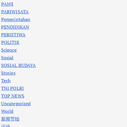
PANJI
PARIWISATA
Pemerintahan
PENDIDIKAN
PERISTIWA
POLITIK
Science
Sosial
SOSIAL BUDAYA
Stories
Tech
TNI POLRI
TOP NEWS
Uncategorized
World
新闻节拍
运动