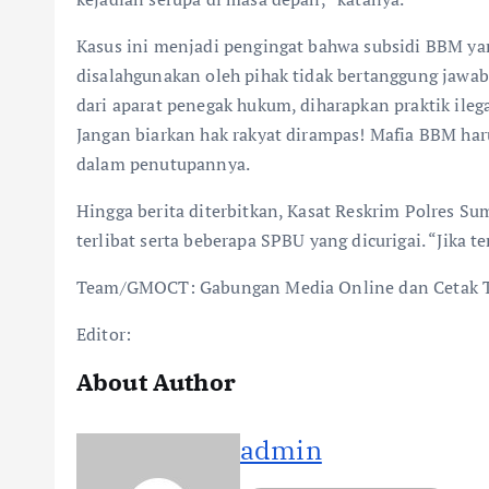
Kasus ini menjadi pengingat bahwa subsidi BBM ya
disalahgunakan oleh pihak tidak bertanggung jawa
dari aparat penegak hukum, diharapkan praktik ilega
Jangan biarkan hak rakyat dirampas! Mafia BBM ha
dalam penutupannya.
Hingga berita diterbitkan, Kasat Reskrim Polres 
terlibat serta beberapa SPBU yang dicurigai. “Jika te
Team/GMOCT: Gabungan Media Online dan Cetak 
Editor:
About Author
admin