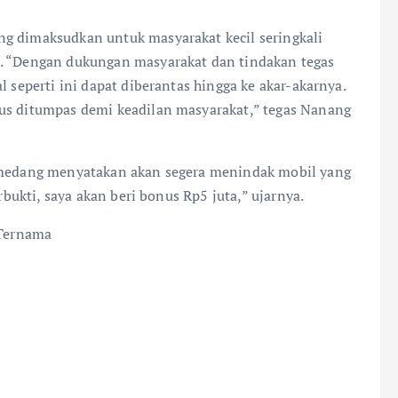
ng dimaksudkan untuk masyarakat kecil seringkali
b. “Dengan dukungan masyarakat dan tindakan tegas
l seperti ini dapat diberantas hingga ke akar-akarnya.
rus ditumpas demi keadilan masyarakat,” tegas Nanang
Sumedang menyatakan akan segera menindak mobil yang
rbukti, saya akan beri bonus Rp5 juta,” ujarnya.
Ternama