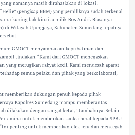
 yang namanya masih dirahasiakan di lokasi.
“Helie” (pengisap BBM) yang pemiliknya sudah terkenal
arna kuning bak biru itu milik Bos Andri. Biasanya
tap) di Wilayah Ujungjaya, Kabupaten Sumedang tepatnya
ersebut.
s Umum GMOCT menyampaikan keprihatinan dan
gambil tindakan. “Kami dari GMOCT menegaskan
n yang merugikan rakyat kecil. Kami mendesak aparat
terhadap semua pelaku dan pihak yang berkolaborasi,
Barat memberikan dukungan penuh kepada pihak
 percaya Kapolres Sumedang mampu memberantas
ah dilakukan dengan sangat ketat,” tambahnya. Selain
ertamina untuk memberikan sanksi berat kepada SPBU
 “Ini penting untuk memberikan efek jera dan mencegah