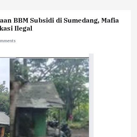
an BBM Subsidi di Sumedang, Mafia
asi Ilegal
omments