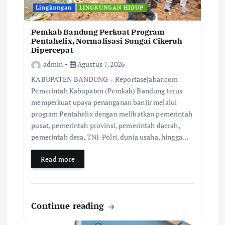
Lingkungan
LINGKUNGAN HIDUP
Pemkab Bandung Perkuat Program
Pentahelix, Normalisasi Sungai Cikeruh
Dipercepat
admin
Agustus 7, 2026
KABUPATEN BANDUNG – Reportasejabar.com
Pemerintah Kabupaten (Pemkab) Bandung terus
memperkuat upaya penanganan banjir melalui
program Pentahelix dengan melibatkan pemerintah
pusat, pemerintah provinsi, pemerintah daerah,
pemerintah desa, TNI-Polri, dunia usaha, hingga…
Read more
Continue reading