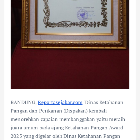
BANDUNG,
Reportasejabar.com
‘Dinas Ketahanan
Pangan dan Perikanan (Dispakan) kembali
menorehkan capaian membanggakan yaitu meraih
juara umum pada ajang Ketahanan Pangan Award
2025 yang digelar oleh Dinas Ketahanan Pangan