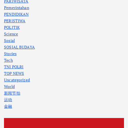
PARIWISATA
Pemerintahan
PENDIDIKAN
PERISTIWA
POLITIK
Science
Sosial
SOSIAL BUDAYA
Stories
Tech
TNI POLRI
TOP NEWS
Uncategorized
World
新闻节拍
运动
金融