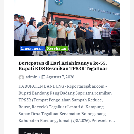
Lingkungan
Kesehatan
Bertepatan di Hari Kelahirannya ke-55,
Bupati KDS Resmikan TPS3R Tegalluar
admin
Agustus 7, 2026
KABUPATEN BANDUNG- Reportasejabar.com -
Bupati Bandung Kang Dadang Supriatna resmikan
TPS3R (Tempat Pengolahan Sampah Reduce,
Reuse, Recycle) Tegalluar Lestari di Kampung
Sapan Desa Tegalluar Kecamatan Bojongsoang
Kabupaten Bandung, Jumat (7/8/2026). Peresmian…
Read more