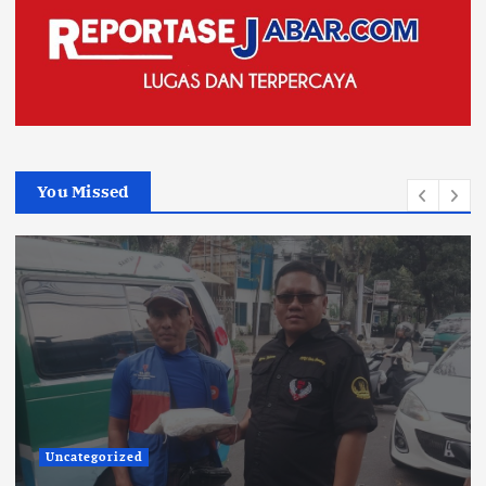
You Missed
TNI POLRI