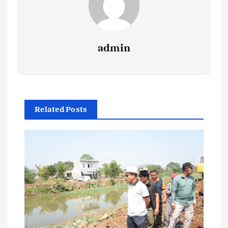
admin
Related Posts