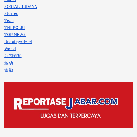
SOSIAL BUDAYA
Stories
Tech
TNI POLRI
TOP NEWS
Uncategorized
World
新闻节拍
运动
金融