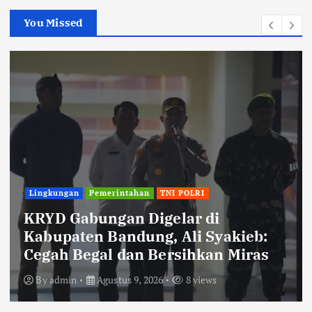
You Missed
Lingkungan
Pemerintahan
TNI POLRI
KRYD Gabungan Digelar di
Kabupaten Bandung, Ali Syakieb:
Cegah Begal dan Bersihkan Miras
By
admin
Agustus 9, 2026
8 views