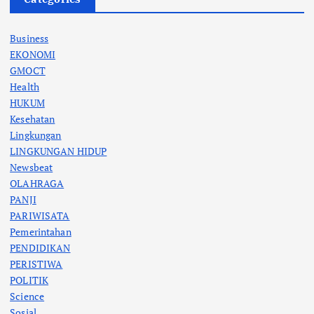
Business
EKONOMI
GMOCT
Health
HUKUM
Kesehatan
Lingkungan
LINGKUNGAN HIDUP
Newsbeat
OLAHRAGA
PANJI
PARIWISATA
Pemerintahan
PENDIDIKAN
PERISTIWA
POLITIK
Science
Sosial