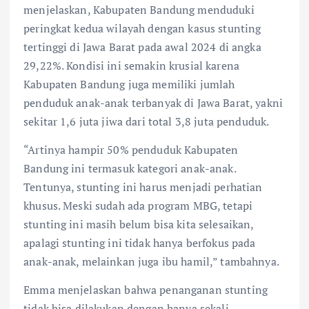
menjelaskan, Kabupaten Bandung menduduki
peringkat kedua wilayah dengan kasus stunting
tertinggi di Jawa Barat pada awal 2024 di angka
29,22%. Kondisi ini semakin krusial karena
Kabupaten Bandung juga memiliki jumlah
penduduk anak-anak terbanyak di Jawa Barat, yakni
sekitar 1,6 juta jiwa dari total 3,8 juta penduduk.
“Artinya hampir 50% penduduk Kabupaten
Bandung ini termasuk kategori anak-anak.
Tentunya, stunting ini harus menjadi perhatian
khusus. Meski sudah ada program MBG, tetapi
stunting ini masih belum bisa kita selesaikan,
apalagi stunting ini tidak hanya berfokus pada
anak-anak, melainkan juga ibu hamil,” tambahnya.
Emma menjelaskan bahwa penanganan stunting
tidak bisa dilakukan dengan hanya sekali