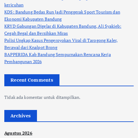
kericuhan
KDS: Bandung Bedas Run Jadi Penggerak Sport Tourism dan
Ekonomi Kabupaten Bandung
KRYD Gabungan Digelar di Kabupaten Bandung, Ali Syakieb:
Cegah Begal dan Bersihkan Miras
Polisi Ungkap Kasus Pengeroyokan Viral di Tarogong Kaler,
Berawal dari Knalpot Brong
BAPPERIDA Kab Bandung Sempurnakan Rencana Kerja
Pembangunan 2026
Recent Comments
Tidak ada komentar untuk ditampilkan.
Archives
Agustus 2026