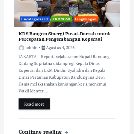
Uncategorized
EKONOMI
Lingkungan
KDS Bangun Sinergi Pusat-Daerah untuk
Percepatan Pengembangan Koperasi
admin
Agustus 4, 2026
JAKARTA – Reportasejabar.com Bupati Bandung,
Dadang Supriatna didampingi Kepala Dinas
Koperasi dan UKM Dindin Syahidin dan Kepala
Dinas Pertanian Kabupaten Bandung Ina Dewi
Kania melaksanakan kunjungan kerja menemui
Wakil Menteri…
Read more
Continue reading