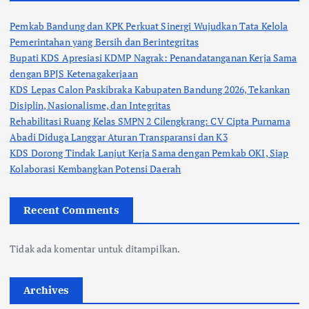
Pemkab Bandung dan KPK Perkuat Sinergi Wujudkan Tata Kelola
Pemerintahan yang Bersih dan Berintegritas
Bupati KDS Apresiasi KDMP Nagrak: Penandatanganan Kerja Sama
dengan BPJS Ketenagakerjaan
KDS Lepas Calon Paskibraka Kabupaten Bandung 2026, Tekankan
Disiplin, Nasionalisme, dan Integritas
Rehabilitasi Ruang Kelas SMPN 2 Cilengkrang: CV Cipta Purnama
Abadi Diduga Langgar Aturan Transparansi dan K3
KDS Dorong Tindak Lanjut Kerja Sama dengan Pemkab OKI, Siap
Kolaborasi Kembangkan Potensi Daerah
Recent Comments
Tidak ada komentar untuk ditampilkan.
Archives