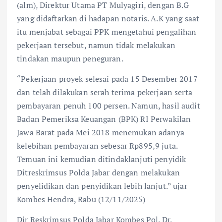
(alm), Direktur Utama PT Mulyagiri, dengan B.G
yang didaftarkan di hadapan notaris. A.K yang saat
itu menjabat sebagai PPK mengetahui pengalihan
pekerjaan tersebut, namun tidak melakukan
tindakan maupun peneguran.
“Pekerjaan proyek selesai pada 15 Desember 2017
dan telah dilakukan serah terima pekerjaan serta
pembayaran penuh 100 persen. Namun, hasil audit
Badan Pemeriksa Keuangan (BPK) RI Perwakilan
Jawa Barat pada Mei 2018 menemukan adanya
kelebihan pembayaran sebesar Rp895,9 juta.
Temuan ini kemudian ditindaklanjuti penyidik
Ditreskrimsus Polda Jabar dengan melakukan
penyelidikan dan penyidikan lebih lanjut.” ujar
Kombes Hendra, Rabu (12/11/2025)
Dir Reskrimsus Polda Jabar Kombes Pol. Dr.