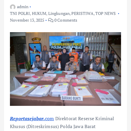
admin
TNI POLRI
,
HUKUM
,
Lingkungan
,
PERISTIWA
,
TOP NEWS
November 13, 2025
0 Comments
Reportasejabar.
com
Direktorat Reserse Kriminal
Khusus (Ditreskrimsus) Polda Jawa Barat