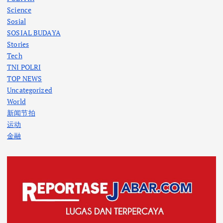
Science
Sosial
SOSIAL BUDAYA
Stories
Tech
TNI POLRI
TOP NEWS
Uncategorized
World
新闻节拍
运动
金融