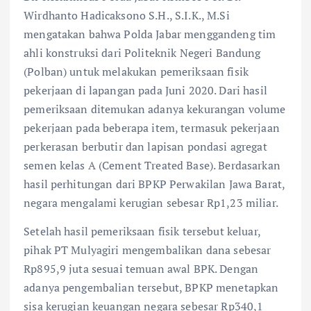
Wirdhanto Hadicaksono S.H., S.I.K., M.Si
mengatakan bahwa Polda Jabar menggandeng tim
ahli konstruksi dari Politeknik Negeri Bandung
(Polban) untuk melakukan pemeriksaan fisik
pekerjaan di lapangan pada Juni 2020. Dari hasil
pemeriksaan ditemukan adanya kekurangan volume
pekerjaan pada beberapa item, termasuk pekerjaan
perkerasan berbutir dan lapisan pondasi agregat
semen kelas A (Cement Treated Base). Berdasarkan
hasil perhitungan dari BPKP Perwakilan Jawa Barat,
negara mengalami kerugian sebesar Rp1,23 miliar.
Setelah hasil pemeriksaan fisik tersebut keluar,
pihak PT Mulyagiri mengembalikan dana sebesar
Rp895,9 juta sesuai temuan awal BPK. Dengan
adanya pengembalian tersebut, BPKP menetapkan
sisa kerugian keuangan negara sebesar Rp340,1