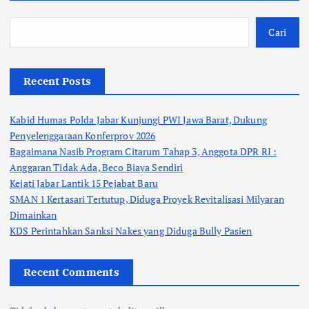
Cari
Recent Posts
Kabid Humas Polda Jabar Kunjungi PWI Jawa Barat, Dukung
Penyelenggaraan Konferprov 2026
Bagaimana Nasib Program Citarum Tahap 3, Anggota DPR RI :
Anggaran Tidak Ada, Beco Biaya Sendiri
Kejati Jabar Lantik 15 Pejabat Baru
SMAN 1 Kertasari Tertutup, Diduga Proyek Revitalisasi Milyaran
Dimainkan
KDS Perintahkan Sanksi Nakes yang Diduga Bully Pasien
Recent Comments