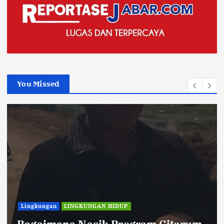
You Missed