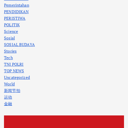
Pemerintahan
PENDIDIKAN
PERISTIWA
POLITIK
Science
Sosial
SOSIAL BUDAYA
Stories
Tech
TNI POLRI
TOP NEWS
Uncategorized
World
新闻节拍
运动
金融