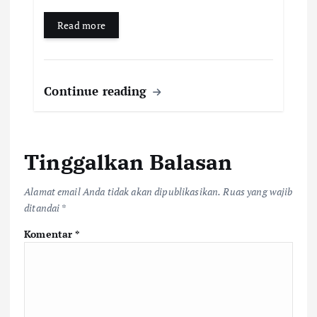
Read more
Continue reading
Tinggalkan Balasan
Alamat email Anda tidak akan dipublikasikan.
Ruas yang wajib
ditandai
*
Komentar
*