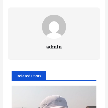
admin
Related Posts