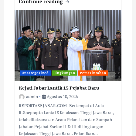
Continue reading
Uncategorized
Lingkungan
Pemerintahan
Kejati Jabar Lantik 15 Pejabat Baru
admin
Agustus 10, 2026
REPORTASEJABAR.COM -Bertempat di Aula
R.Soeprapto Lantai 8 Kejaksaan Tinggi Jawa Barat,
telah dilaksanakan Acara Pelantikan dan Sumpah
Jabatan Pejabat Eselon II & III di lingkungan
Kejaksaan Tinggi Jawa Barat. Pelantikan…