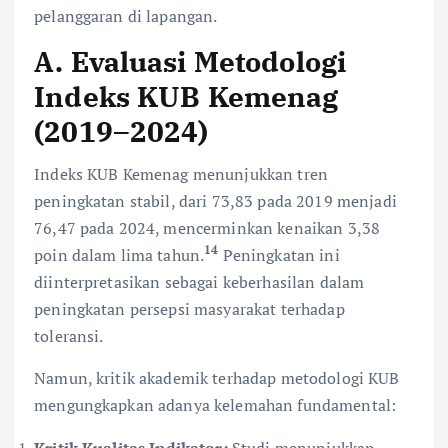
pelanggaran di lapangan.
A. Evaluasi Metodologi
Indeks KUB Kemenag
(2019–2024)
Indeks KUB Kemenag menunjukkan tren
peningkatan stabil, dari 73,83 pada 2019 menjadi
76,47 pada 2024, mencerminkan kenaikan 3,38
14
poin dalam lima tahun.
Peningkatan ini
diinterpretasikan sebagai keberhasilan dalam
peningkatan persepsi masyarakat terhadap
toleransi.
Namun, kritik akademik terhadap metodologi KUB
mengungkapkan adanya kelemahan fundamental:
Kritik Kualitas Indikator:
Studi menunjukkan