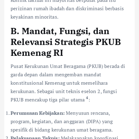
Konflik faktual ini mayoritas berpusat pada isu
perizinan rumah ibadah dan diskriminasi berbasis
keyakinan minoritas.
B. Mandat, Fungsi, dan
Relevansi Strategis PKUB
Kemenag RI
Pusat Kerukunan Umat Beragama (PKUB) berada di
garda depan dalam mengemban mandat
konstitusional Kemenag untuk memelihara
kerukunan. Sebagai unit teknis eselon 2, fungsi
4
PKUB mencakup tiga pilar utama
:
Perumusan Kebijakan:
Menyusun rencana,
program, kegiatan, dan anggaran (DIPA) yang
spesifik di bidang kerukunan umat beragama.
Pelaksanaan Teknis:
Melaksanakan koordinasi,