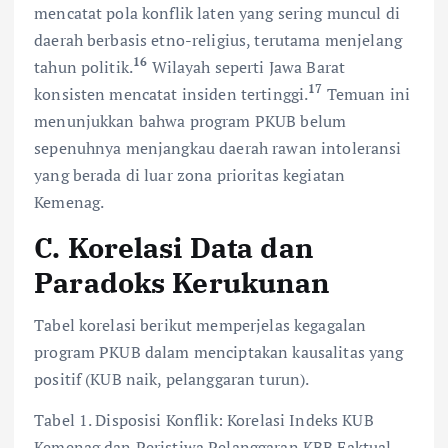
mencatat pola konflik laten yang sering muncul di
daerah berbasis etno-religius, terutama menjelang
16
tahun politik.
Wilayah seperti Jawa Barat
17
konsisten mencatat insiden tertinggi.
Temuan ini
menunjukkan bahwa program PKUB belum
sepenuhnya menjangkau daerah rawan intoleransi
yang berada di luar zona prioritas kegiatan
Kemenag.
C. Korelasi Data dan
Paradoks Kerukunan
Tabel korelasi berikut memperjelas kegagalan
program PKUB dalam menciptakan kausalitas yang
positif (KUB naik, pelanggaran turun).
Tabel 1. Disposisi Konflik: Korelasi Indeks KUB
Kemenag dan Peristiwa Pelanggaran KBB Faktual