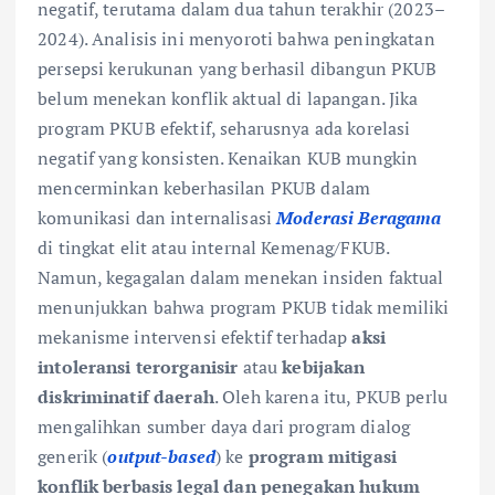
negatif, terutama dalam dua tahun terakhir (2023–
2024). Analisis ini menyoroti bahwa peningkatan
persepsi kerukunan yang berhasil dibangun PKUB
belum menekan konflik aktual di lapangan. Jika
program PKUB efektif, seharusnya ada korelasi
negatif yang konsisten. Kenaikan KUB mungkin
mencerminkan keberhasilan PKUB dalam
komunikasi dan internalisasi
Moderasi Beragama
di tingkat elit atau internal Kemenag/FKUB.
Namun, kegagalan dalam menekan insiden faktual
menunjukkan bahwa program PKUB tidak memiliki
mekanisme intervensi efektif terhadap
aksi
intoleransi terorganisir
atau
kebijakan
diskriminatif daerah
. Oleh karena itu, PKUB perlu
mengalihkan sumber daya dari program dialog
generik (
output-based
) ke
program mitigasi
konflik berbasis legal dan penegakan hukum