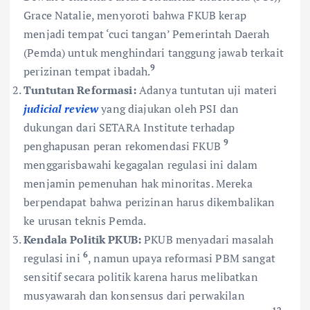
Grace Natalie, menyoroti bahwa FKUB kerap
menjadi tempat ‘cuci tangan’ Pemerintah Daerah
(Pemda) untuk menghindari tanggung jawab terkait
9
perizinan tempat ibadah.
Tuntutan Reformasi:
Adanya tuntutan uji materi
judicial review
yang diajukan oleh PSI dan
dukungan dari SETARA Institute terhadap
9
penghapusan peran rekomendasi FKUB
menggarisbawahi kegagalan regulasi ini dalam
menjamin pemenuhan hak minoritas. Mereka
berpendapat bahwa perizinan harus dikembalikan
ke urusan teknis Pemda.
Kendala Politik PKUB:
PKUB menyadari masalah
6
regulasi ini
, namun upaya reformasi PBM sangat
sensitif secara politik karena harus melibatkan
musyawarah dan konsensus dari perwakilan