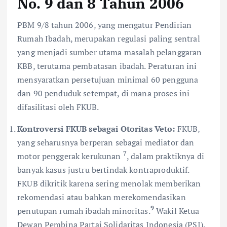
No. 9 dan 8 Tahun 2006
PBM 9/8 tahun 2006, yang mengatur Pendirian
Rumah Ibadah, merupakan regulasi paling sentral
yang menjadi sumber utama masalah pelanggaran
KBB, terutama pembatasan ibadah. Peraturan ini
mensyaratkan persetujuan minimal 60 pengguna
dan 90 penduduk setempat, di mana proses ini
difasilitasi oleh FKUB.
Kontroversi FKUB sebagai Otoritas Veto:
FKUB,
yang seharusnya berperan sebagai mediator dan
7
motor penggerak kerukunan
, dalam praktiknya di
banyak kasus justru bertindak kontraproduktif.
FKUB dikritik karena sering menolak memberikan
rekomendasi atau bahkan merekomendasikan
9
penutupan rumah ibadah minoritas.
Wakil Ketua
Dewan Pembina Partai Solidaritas Indonesia (PSI),