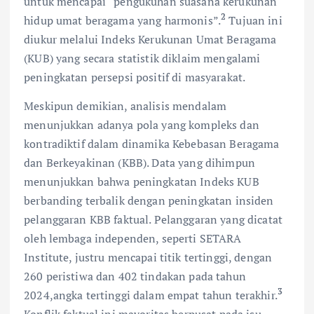
untuk mencapai “pengukuhan suasana kerukunan
2
hidup umat beragama yang harmonis”.
Tujuan ini
diukur melalui Indeks Kerukunan Umat Beragama
(KUB) yang secara statistik diklaim mengalami
peningkatan persepsi positif di masyarakat.
Meskipun demikian, analisis mendalam
menunjukkan adanya pola yang kompleks dan
kontradiktif dalam dinamika Kebebasan Beragama
dan Berkeyakinan (KBB). Data yang dihimpun
menunjukkan bahwa peningkatan Indeks KUB
berbanding terbalik dengan peningkatan insiden
pelanggaran KBB faktual. Pelanggaran yang dicatat
oleh lembaga independen, seperti SETARA
Institute, justru mencapai titik tertinggi, dengan
260 peristiwa dan 402 tindakan pada tahun
3
2024,angka tertinggi dalam empat tahun terakhir.