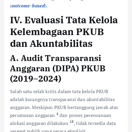
(
outcome-based
).
IV. Evaluasi Tata Kelola
Kelembagaan PKUB
dan Akuntabilitas
A. Audit Transparansi
Anggaran (DIPA) PKUB
(2019–2024)
Salah satu celah kritis dalam tata kelola PKUB
adalah kurangnya transparansi dan akuntabilitas
anggaran. Meskipun PKUB bertanggung jawab atas
4
perumusan anggaran
dan proses perencanaan
18
alokasi anggaran dilakukan
, tidak tersedia data
agregat publik yang secara eksplisit