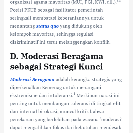
12
organisasi agama mayoritas (MUI, PGI, KWI, dll.).
Posisi PKUB sebagai fasilitator pemerintah
seringkali membatasi keberaniannya untuk
menantang
status quo
yang didukung oleh
kelompok mayoritas, sehingga regulasi
diskriminatif ini terus melanggengkan konflik.
D. Moderasi Beragama
sebagai Strategi Kunci
Moderasi Beragama
adalah kerangka strategis yang
diperkenalkan Kemenag untuk menangani
1
ekstremisme dan intoleransi.
Meskipun narasi ini
penting untuk membangun toleransi di tingkat elit
dan internal birokrasi, muncul kritik bahwa
penekanan yang berlebihan pada wacana ‘moderasi’
dapat mengalihkan fokus dari kebutuhan mendesak