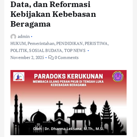
Data, dan Reformasi
Kebijakan Kebebasan
Beragama
admin
HUKUM
,
Pemerintahan
,
PENDIDIKAN
,
PERISTIWA
,
POLITIK
,
SOSIAL BUDAYA
,
TOP NEWS
November 2, 2025
0 Comments