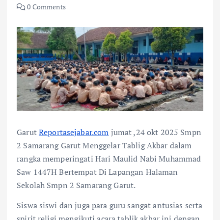
0 Comments
Garut
Reportasejabar.com
jumat ,24 okt 2025 Smpn
2 Samarang Garut Menggelar Tablig Akbar dalam
rangka memperingati Hari Maulid Nabi Muhammad
Saw 1447H Bertempat Di Lapangan Halaman
Sekolah Smpn 2 Samarang Garut.
Siswa siswi dan juga para guru sangat antusias serta
spirit religi mengikuti acara tablik akbar ini dengan