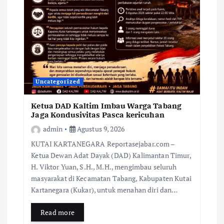
Uncategorized
Ketua DAD Kaltim Imbau Warga Tabang
Jaga Kondusivitas Pasca kericuhan
admin
Agustus 9, 2026
KUTAI KARTANEGARA Reportasejabar.com –
Ketua Dewan Adat Dayak (DAD) Kalimantan Timur,
H. Viktor Yuan, S.H., M.H., mengimbau seluruh
masyarakat di Kecamatan Tabang, Kabupaten Kutai
Kartanegara (Kukar), untuk menahan diri dan…
Read more