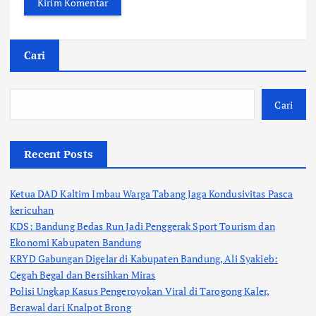
Cari
Cari
Recent Posts
Ketua DAD Kaltim Imbau Warga Tabang Jaga Kondusivitas Pasca
kericuhan
KDS: Bandung Bedas Run Jadi Penggerak Sport Tourism dan
Ekonomi Kabupaten Bandung
KRYD Gabungan Digelar di Kabupaten Bandung, Ali Syakieb:
Cegah Begal dan Bersihkan Miras
Polisi Ungkap Kasus Pengeroyokan Viral di Tarogong Kaler,
Berawal dari Knalpot Brong