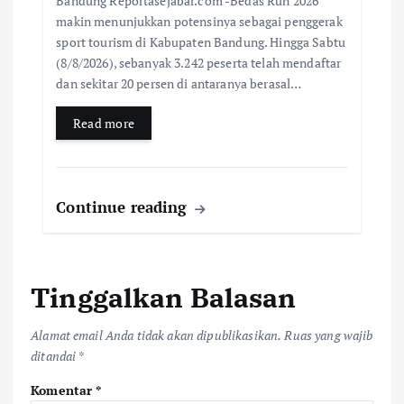
Bandung Reportasejabar.com -Bedas Run 2026
makin menunjukkan potensinya sebagai penggerak
sport tourism di Kabupaten Bandung. Hingga Sabtu
(8/8/2026), sebanyak 3.242 peserta telah mendaftar
dan sekitar 20 persen di antaranya berasal…
Read more
Continue reading
Tinggalkan Balasan
Alamat email Anda tidak akan dipublikasikan.
Ruas yang wajib
ditandai
*
Komentar
*