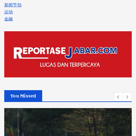
新闻节拍
运动
金融
You Missed