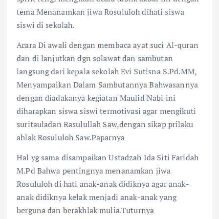
tema Menanamkan jiwa Rosululoh dihati siswa
siswi di sekolah.
Acara Di awali dengan membaca ayat suci Al-quran
dan di lanjutkan dgn solawat dan sambutan
langsung dari kepala sekolah Evi Sutisna S.Pd.MM,
Menyampaikan Dalam Sambutannya Bahwasannya
dengan diadakanya kegiatan Maulid Nabi ini
diharapkan siswa siswi termotivasi agar mengikuti
suritauladan Rasulullah Saw,dengan sikap prilaku
ahlak Rosululoh Saw.Paparnya
Hal yg sama disampaikan Ustadzah Ida Siti Faridah
M.Pd Bahwa pentingnya menanamkan jiwa
Rosululoh di hati anak-anak didiknya agar anak-
anak didiknya kelak menjadi anak-anak yang
berguna dan berakhlak mulia.Tuturnya