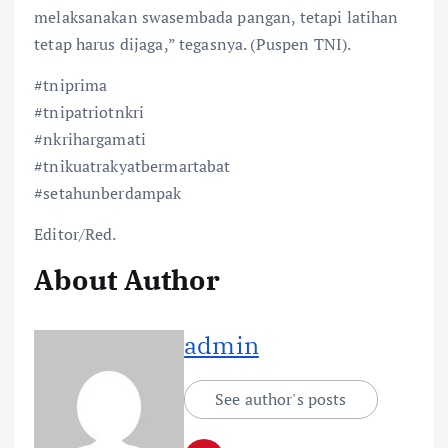
melaksanakan swasembada pangan, tetapi latihan
tetap harus dijaga,” tegasnya. (Puspen TNI).
#tniprima
#tnipatriotnkri
#nkrihargamati
#tnikuatrakyatbermartabat
#setahunberdampak
Editor/Red.
About Author
admin
See author's posts