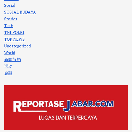
Sosial
SOSIAL BUDAYA
Stories
Tech
TNI POLRI
TOP NEWS
Uncategorized
World
新闻节拍
运动
金融