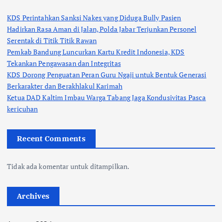
KDS Perintahkan Sanksi Nakes yang Diduga Bully Pasien
Hadirkan Rasa Aman di Jalan, Polda Jabar Terjunkan Personel
Serentak di Titik Titik Rawan
Pemkab Bandung Luncurkan Kartu Kredit Indonesia, KDS
Tekankan Pengawasan dan Integritas
KDS Dorong Penguatan Peran Guru Ngaji untuk Bentuk Generasi
Berkarakter dan Berakhlakul Karimah
Ketua DAD Kaltim Imbau Warga Tabang Jaga Kondusivitas Pasca
kericuhan
Recent Comments
Tidak ada komentar untuk ditampilkan.
Archives