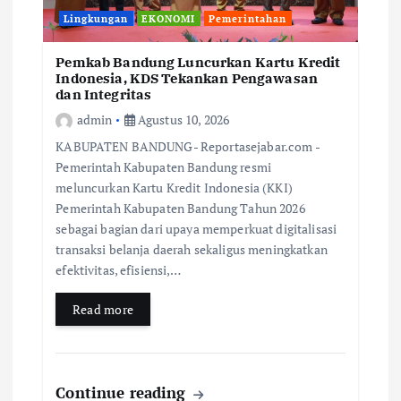
Lingkungan
EKONOMI
Pemerintahan
Pemkab Bandung Luncurkan Kartu Kredit
Indonesia, KDS Tekankan Pengawasan
dan Integritas
admin
Agustus 10, 2026
KABUPATEN BANDUNG- Reportasejabar.com -
Pemerintah Kabupaten Bandung resmi
meluncurkan Kartu Kredit Indonesia (KKI)
Pemerintah Kabupaten Bandung Tahun 2026
sebagai bagian dari upaya memperkuat digitalisasi
transaksi belanja daerah sekaligus meningkatkan
efektivitas, efisiensi,…
Read more
Continue reading