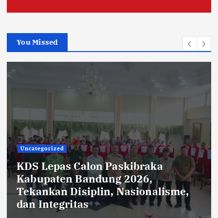
You Missed
Uncategorized
Rehabilitasi Ruang Kelas SMPN 2
Cilengkrang: CV Cipta Purnama
Abadi Diduga Langgar Aturan
Transparansi dan K3