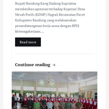
Bupati Bandung Kang Dadang Supriatna
memberikan apresiasi terhadap Koperasi Desa
Merah Putih (KDMP) Nagrak Kecamatan Pacet
Kabupaten Bandung yang melaksanakan
penandatanganan kerja sama dengan BPJS
Ketenagakerjaan.…
Read more
Continue reading