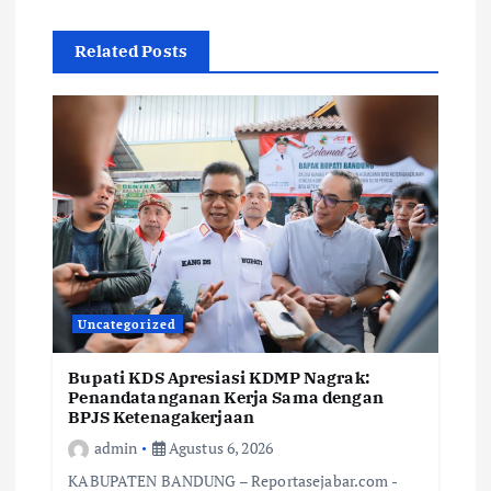
Related Posts
Uncategorized
Bupati KDS Apresiasi KDMP Nagrak:
Penandatanganan Kerja Sama dengan
BPJS Ketenagakerjaan
admin
Agustus 6, 2026
KABUPATEN BANDUNG – Reportasejabar.com -