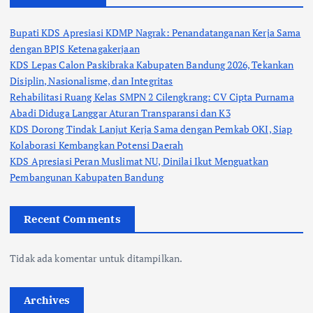
Bupati KDS Apresiasi KDMP Nagrak: Penandatanganan Kerja Sama
dengan BPJS Ketenagakerjaan
KDS Lepas Calon Paskibraka Kabupaten Bandung 2026, Tekankan
Disiplin, Nasionalisme, dan Integritas
Rehabilitasi Ruang Kelas SMPN 2 Cilengkrang: CV Cipta Purnama
Abadi Diduga Langgar Aturan Transparansi dan K3
KDS Dorong Tindak Lanjut Kerja Sama dengan Pemkab OKI, Siap
Kolaborasi Kembangkan Potensi Daerah
KDS Apresiasi Peran Muslimat NU, Dinilai Ikut Menguatkan
Pembangunan Kabupaten Bandung
Recent Comments
Tidak ada komentar untuk ditampilkan.
Archives