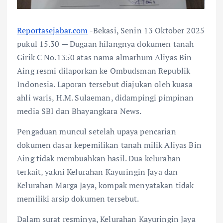
Reportasejabar.com
-Bekasi, Senin 13 Oktober 2025
pukul 15.30 — Dugaan hilangnya dokumen tanah
Girik C No.1350 atas nama almarhum Aliyas Bin
Aing resmi dilaporkan ke Ombudsman Republik
Indonesia. Laporan tersebut diajukan oleh kuasa
ahli waris, H.M. Sulaeman, didampingi pimpinan
media SBI dan Bhayangkara News.
Pengaduan muncul setelah upaya pencarian
dokumen dasar kepemilikan tanah milik Aliyas Bin
Aing tidak membuahkan hasil. Dua kelurahan
terkait, yakni Kelurahan Kayuringin Jaya dan
Kelurahan Marga Jaya, kompak menyatakan tidak
memiliki arsip dokumen tersebut.
Dalam surat resminya, Kelurahan Kayuringin Jaya