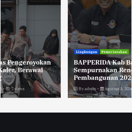
Lingkungan
Pemerintahan
BAPPERIDA Kab Bandung
Sempurnakan Rencana Kerja
Pembangunan 2026
By
admin
Agustus 8, 2026
15 views