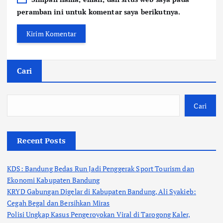
peramban ini untuk komentar saya berikutnya.
Cari
Cari
Recent Posts
KDS: Bandung Bedas Run Jadi Penggerak Sport Tourism dan
Ekonomi Kabupaten Bandung
KRYD Gabungan Digelar di Kabupaten Bandung, Ali Syakieb:
Cegah Begal dan Bersihkan Miras
Polisi Ungkap Kasus Pengeroyokan Viral di Tarogong Kaler,