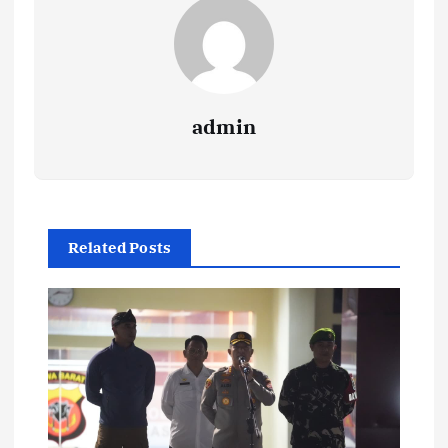
admin
Related Posts