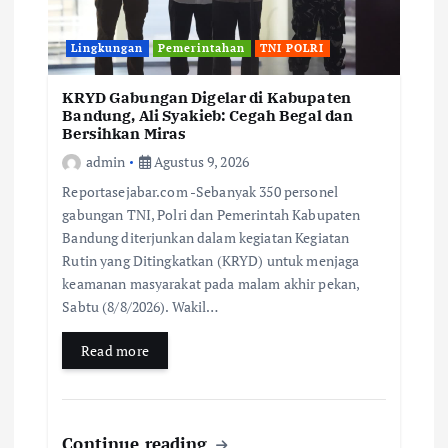
Lingkungan
Pemerintahan
TNI POLRI
KRYD Gabungan Digelar di Kabupaten
Bandung, Ali Syakieb: Cegah Begal dan
Bersihkan Miras
admin
Agustus 9, 2026
Reportasejabar.com -Sebanyak 350 personel
gabungan TNI, Polri dan Pemerintah Kabupaten
Bandung diterjunkan dalam kegiatan Kegiatan
Rutin yang Ditingkatkan (KRYD) untuk menjaga
keamanan masyarakat pada malam akhir pekan,
Sabtu (8/8/2026). Wakil…
Read more
Continue reading