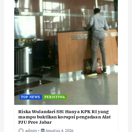
TOP NEWS
PERISTIWA
Riska Wulandari SH: Hanya KPK RI yang
mampu buktikan korupsi pengadaan Alat
PJU Prov Jabar
admin
Agustus 4, 2026