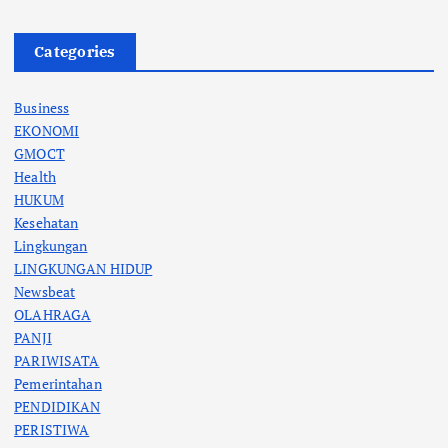
Categories
Business
EKONOMI
GMOCT
Health
HUKUM
Kesehatan
Lingkungan
LINGKUNGAN HIDUP
Newsbeat
OLAHRAGA
PANJI
PARIWISATA
Pemerintahan
PENDIDIKAN
PERISTIWA