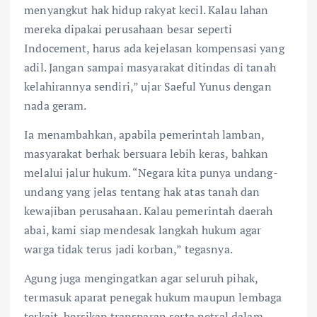
menyangkut hak hidup rakyat kecil. Kalau lahan
mereka dipakai perusahaan besar seperti
Indocement, harus ada kejelasan kompensasi yang
adil. Jangan sampai masyarakat ditindas di tanah
kelahirannya sendiri,” ujar Saeful Yunus dengan
nada geram.
Ia menambahkan, apabila pemerintah lamban,
masyarakat berhak bersuara lebih keras, bahkan
melalui jalur hukum. “Negara kita punya undang-
undang yang jelas tentang hak atas tanah dan
kewajiban perusahaan. Kalau pemerintah daerah
abai, kami siap mendesak langkah hukum agar
warga tidak terus jadi korban,” tegasnya.
Agung juga mengingatkan agar seluruh pihak,
termasuk aparat penegak hukum maupun lembaga
terkait, bersikap transparan serta netral dalam