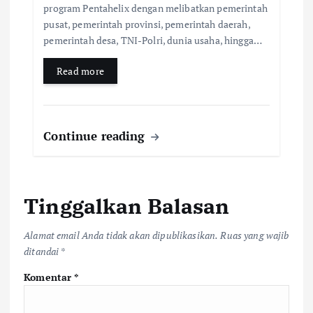
program Pentahelix dengan melibatkan pemerintah
pusat, pemerintah provinsi, pemerintah daerah,
pemerintah desa, TNI-Polri, dunia usaha, hingga…
Read more
Continue reading
Tinggalkan Balasan
Alamat email Anda tidak akan dipublikasikan.
Ruas yang wajib
ditandai
*
Komentar
*