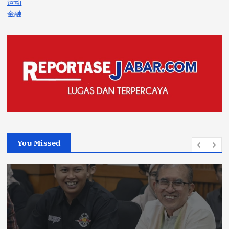
运动
金融
You Missed