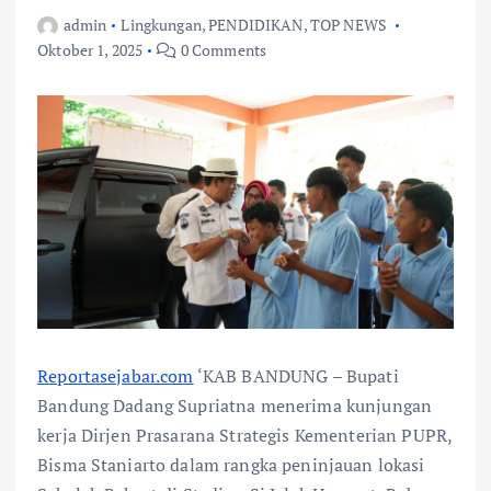
admin
Lingkungan
,
PENDIDIKAN
,
TOP NEWS
Oktober 1, 2025
0 Comments
Reportasejabar.com
‘KAB BANDUNG – Bupati
Bandung Dadang Supriatna menerima kunjungan
kerja Dirjen Prasarana Strategis Kementerian PUPR,
Bisma Staniarto dalam rangka peninjauan lokasi