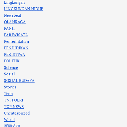
Lingkungan
LINGKUNGAN HIDUP
Newsbeat
OLAHRAGA
PANJI
PARIWISATA
Pemerintahan
PENDIDIKAN
PERISTIWA
POLITIK
Science
Sosial
SOSIAL BUDAYA
Stories
Tech
TNI POLRI
TOP NEWS
Uncategorized
World
新闻节拍