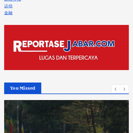
运动
金融
You Missed