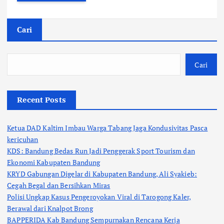
Cari
Cari
Recent Posts
Ketua DAD Kaltim Imbau Warga Tabang Jaga Kondusivitas Pasca
kericuhan
KDS: Bandung Bedas Run Jadi Penggerak Sport Tourism dan
Ekonomi Kabupaten Bandung
KRYD Gabungan Digelar di Kabupaten Bandung, Ali Syakieb:
Cegah Begal dan Bersihkan Miras
Polisi Ungkap Kasus Pengeroyokan Viral di Tarogong Kaler,
Berawal dari Knalpot Brong
BAPPERIDA Kab Bandung Sempurnakan Rencana Kerja