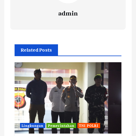
admin
Related Posts
Lingkungan
Pemerintahan
TNI POLRI