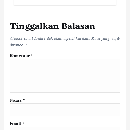
Tinggalkan Balasan
Alamat email Anda tidak akan dipublikasikan.
Ruas yang wajib
ditandai
*
Komentar
*
Nama
*
Email
*