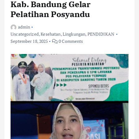
Kab. Bandung Gelar
Pelatihan Posyandu
admin
Uncategorized
,
Kesehatan
,
Lingkungan
,
PENDIDIKAN
September 18, 2025
0 Comments