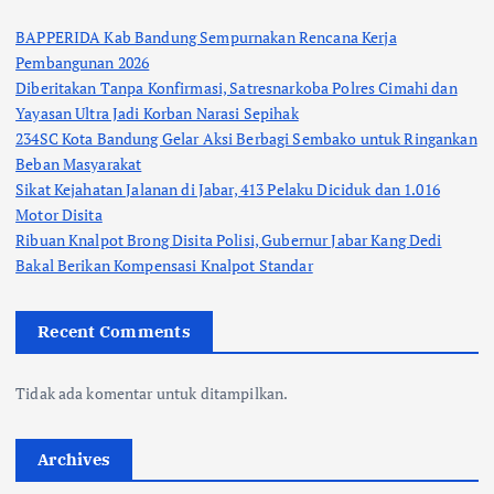
BAPPERIDA Kab Bandung Sempurnakan Rencana Kerja
Pembangunan 2026
Diberitakan Tanpa Konfirmasi, Satresnarkoba Polres Cimahi dan
Yayasan Ultra Jadi Korban Narasi Sepihak
234SC Kota Bandung Gelar Aksi Berbagi Sembako untuk Ringankan
Beban Masyarakat
Sikat Kejahatan Jalanan di Jabar, 413 Pelaku Diciduk dan 1.016
Motor Disita
Ribuan Knalpot Brong Disita Polisi, Gubernur Jabar Kang Dedi
Bakal Berikan Kompensasi Knalpot Standar
Recent Comments
Tidak ada komentar untuk ditampilkan.
Archives