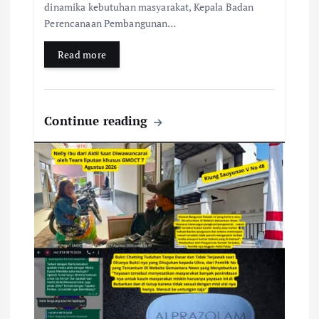
dinamika kebutuhan masyarakat, Kepala Badan
Perencanaan Pembangunan…
Read more
Continue reading