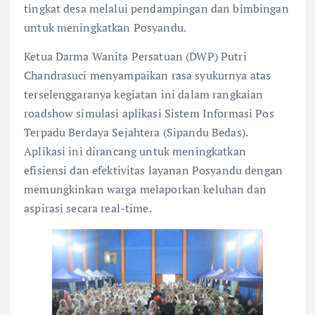
tingkat desa melalui pendampingan dan bimbingan
untuk meningkatkan Posyandu.
Ketua Darma Wanita Persatuan (DWP) Putri
Chandrasuci menyampaikan rasa syukurnya atas
terselenggaranya kegiatan ini dalam rangkaian
roadshow simulasi aplikasi Sistem Informasi Pos
Terpadu Berdaya Sejahtera (Sipandu Bedas).
Aplikasi ini dirancang untuk meningkatkan
efisiensi dan efektivitas layanan Posyandu dengan
memungkinkan warga melaporkan keluhan dan
aspirasi secara real-time.