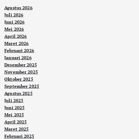
Agustus 2026
Juli 2026
Juni 2026
Mei 2026
April 2026
Maret 2026
Februari 2026
Januari 2026
Desember 2025
November 2025
Oktober 2025
September 2025
Agustus 2025
Juli 2025
Juni 2025
Mei 2025
April 2025
Maret 2025
Februari 2025