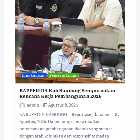
Lingkungan
Pemerintahan
BAPPERIDA Kab Bandung Sempurnakan
Rencana Kerja Pembangunan 2026
admin
Agustus 8, 2026
KABUPATEN BANDUNG – Reportasejabar.com – 8 ,
Agustus, 2026. Dalam rangka mewujudkan
perencanaan pembangunan daerah yang selaras
dengan arah kebijakan dan responsif terhadap