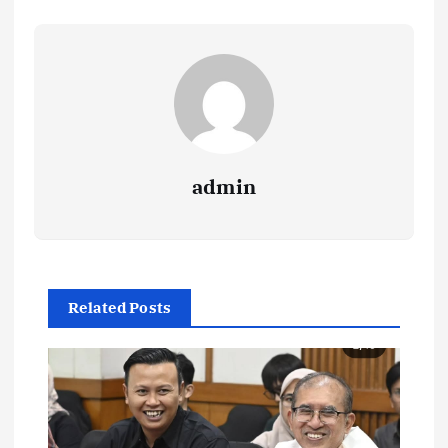
admin
Related Posts