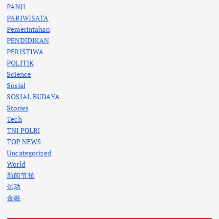
PANJI
PARIWISATA
Pemerintahan
PENDIDIKAN
PERISTIWA
POLITIK
Science
Sosial
SOSIAL BUDAYA
Stories
Tech
TNI POLRI
TOP NEWS
Uncategorized
World
新闻节拍
运动
金融