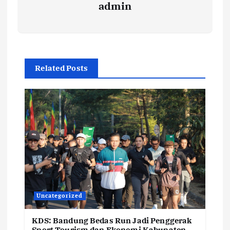
admin
Related Posts
Uncategorized
KDS: Bandung Bedas Run Jadi Penggerak
Sport Tourism dan Ekonomi Kabupaten