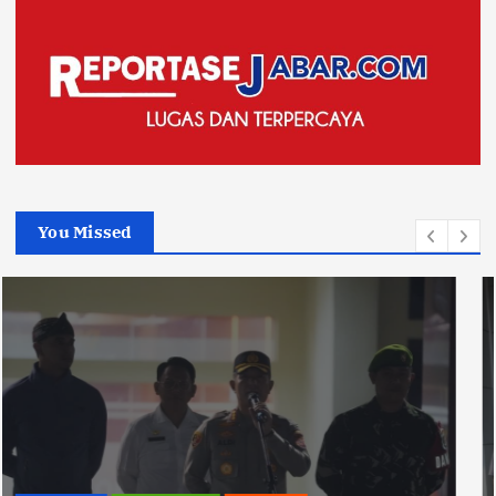
You Missed