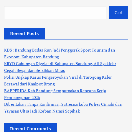
Cari
Recent Posts
KDS: Bandung Bedas Run Jadi Penggerak Sport Tourism dan
Ekonomi Kabupaten Bandung
KRYD Gabungan Digelar di Kabupaten Bandung, Ali Syakieb:
Cegah Begal dan Bersihkan Miras
Polisi Ungkap Kasus Pengeroyokan Viral di Tarogong Kaler,
Berawal dari Knalpot Brong
BAPPERIDA Kab Bandung Sempurnakan Rencana Kerja
Pembangunan 2026
Diberitakan Tanpa Konfirmasi, Satresnarkoba Polres Cimahi dan
Yayasan Ultra Jadi Korban Narasi Sepihak
Recent Comments