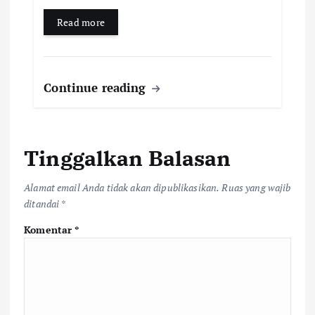
Read more
Continue reading
Tinggalkan Balasan
Alamat email Anda tidak akan dipublikasikan.
Ruas yang wajib
ditandai
*
Komentar
*