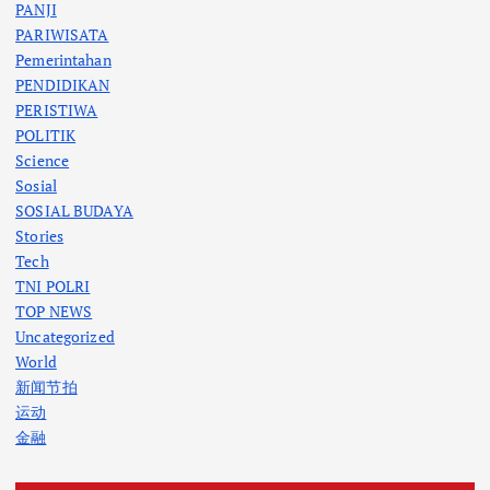
PANJI
PARIWISATA
Pemerintahan
PENDIDIKAN
PERISTIWA
POLITIK
Science
Sosial
SOSIAL BUDAYA
Stories
Tech
TNI POLRI
TOP NEWS
Uncategorized
World
新闻节拍
运动
金融