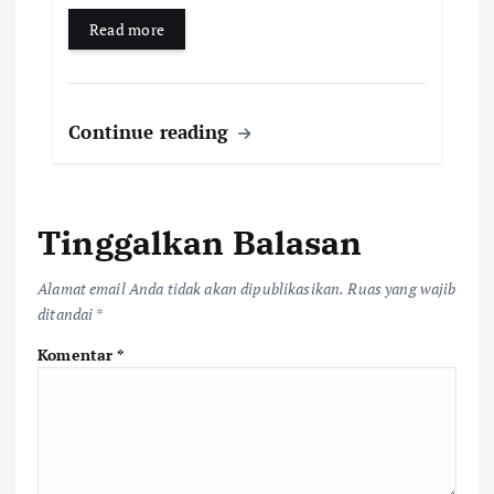
Read more
Continue reading
Tinggalkan Balasan
Alamat email Anda tidak akan dipublikasikan.
Ruas yang wajib
ditandai
*
Komentar
*