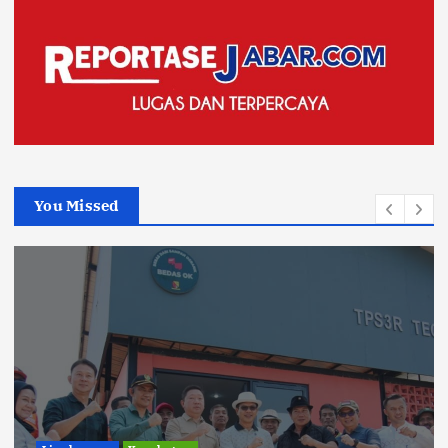
You Missed