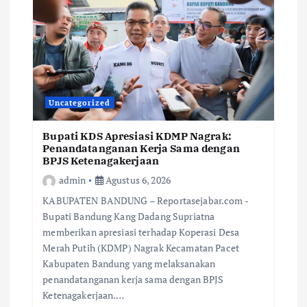
Uncategorized
Bupati KDS Apresiasi KDMP Nagrak:
Penandatanganan Kerja Sama dengan
BPJS Ketenagakerjaan
admin
Agustus 6, 2026
KABUPATEN BANDUNG – Reportasejabar.com -
Bupati Bandung Kang Dadang Supriatna
memberikan apresiasi terhadap Koperasi Desa
Merah Putih (KDMP) Nagrak Kecamatan Pacet
Kabupaten Bandung yang melaksanakan
penandatanganan kerja sama dengan BPJS
Ketenagakerjaan.…