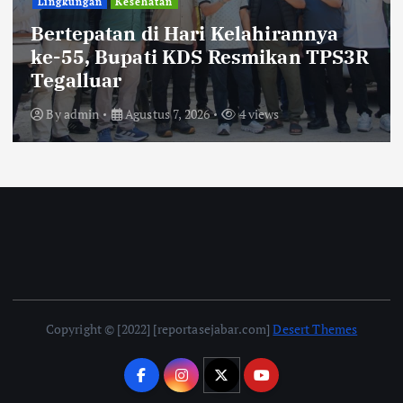
Lingkungan
Kesehatan
Bertepatan di Hari Kelahirannya
ke-55, Bupati KDS Resmikan TPS3R
Tegalluar
By
admin
Agustus 7, 2026
4 views
Copyright © [2022] [reportasejabar.com]
Desert Themes