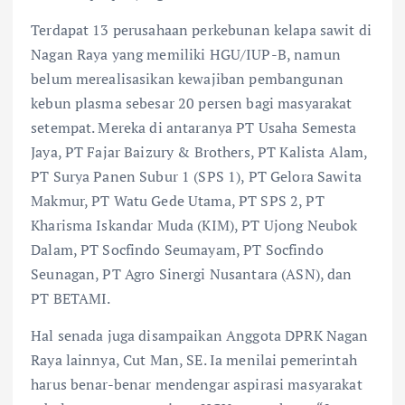
Terdapat 13 perusahaan perkebunan kelapa sawit di
Nagan Raya yang memiliki HGU/IUP-B, namun
belum merealisasikan kewajiban pembangunan
kebun plasma sebesar 20 persen bagi masyarakat
setempat. Mereka di antaranya PT Usaha Semesta
Jaya, PT Fajar Baizury & Brothers, PT Kalista Alam,
PT Surya Panen Subur 1 (SPS 1), PT Gelora Sawita
Makmur, PT Watu Gede Utama, PT SPS 2, PT
Kharisma Iskandar Muda (KIM), PT Ujong Neubok
Dalam, PT Socfindo Seumayam, PT Socfindo
Seunagan, PT Agro Sinergi Nusantara (ASN), dan
PT BETAMI.
Hal senada juga disampaikan Anggota DPRK Nagan
Raya lainnya, Cut Man, SE. Ia menilai pemerintah
harus benar-benar mendengar aspirasi masyarakat