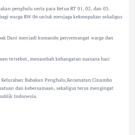
akan penghulu serta para Ketua RT 01, 02, dan 03.
bagi warga RW 06 untuk menjaga kekompakan sekaligus
apak Dani menjadi komando penyemangat warga dan
omen tersebut, menambah kehangatan suasana hari
06 Kelurahan Babakan Penghulu,Kecamatan Cinambo
satuan dan kebersamaan, sekaligus terus mengingat
ublik Indonesia.