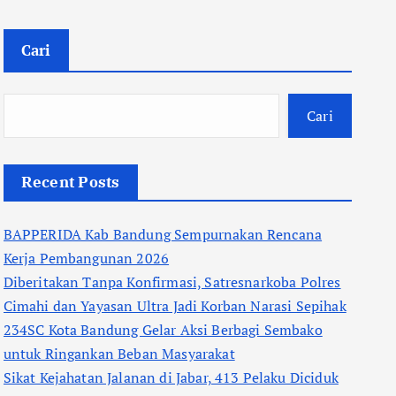
Cari
Cari
Recent Posts
BAPPERIDA Kab Bandung Sempurnakan Rencana
Kerja Pembangunan 2026
Diberitakan Tanpa Konfirmasi, Satresnarkoba Polres
Cimahi dan Yayasan Ultra Jadi Korban Narasi Sepihak
234SC Kota Bandung Gelar Aksi Berbagi Sembako
untuk Ringankan Beban Masyarakat
Sikat Kejahatan Jalanan di Jabar, 413 Pelaku Diciduk