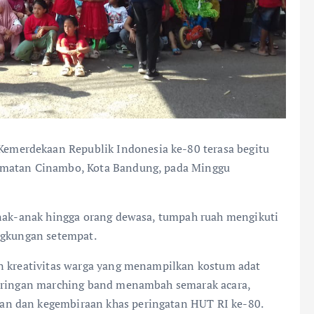
Kemerdekaan Republik Indonesia ke-80 terasa begitu
amatan Cinambo, Kota Bandung, pada Minggu
anak-anak hingga orang dewasa, tumpah ruah mengikuti
ngkungan setempat.
an kreativitas warga yang menampilkan kostum adat
 Iringan marching band menambah semarak acara,
n dan kegembiraan khas peringatan HUT RI ke-80.