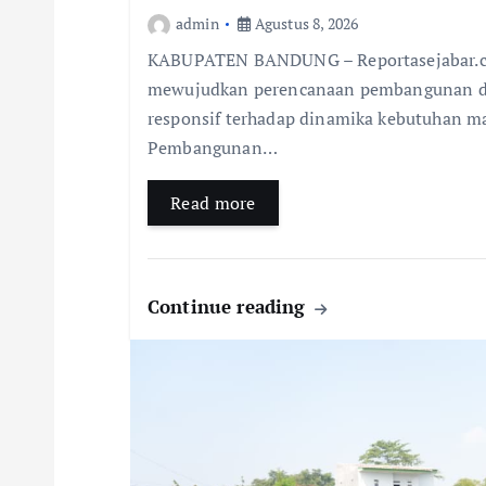
admin
Agustus 8, 2026
KABUPATEN BANDUNG – Reportasejabar.com
mewujudkan perencanaan pembangunan dae
responsif terhadap dinamika kebutuhan m
Pembangunan…
Read more
Continue reading