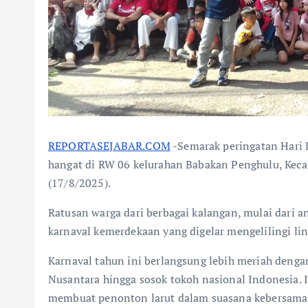
REPORTASEJABAR.COM
-Semarak peringatan Hari 
hangat di RW 06 kelurahan Babakan Penghulu, Kec
(17/8/2025).
Ratusan warga dari berbagai kalangan, mulai dari 
karnaval kemerdekaan yang digelar mengelilingi li
Karnaval tahun ini berlangsung lebih meriah deng
Nusantara hingga sosok tokoh nasional Indonesia.
membuat penonton larut dalam suasana kebersamaa