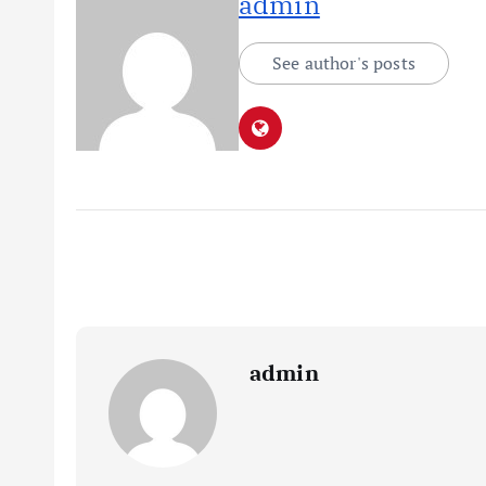
admin
See author's posts
admin