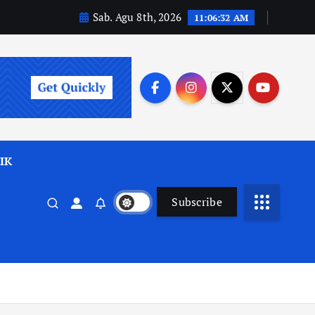
Sab. Agu 8th, 2026
11:06:34 AM
IK
Subscribe