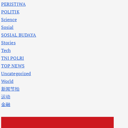
PERISTIWA
POLITIK
Science
Sosial
SOSIAL BUDAYA
Stories
Tech
TNI POLRI
TOP NEWS
Uncategorized
World
新闻节拍
运动
金融