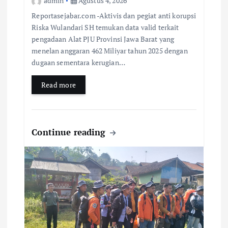
admin
Agustus 4, 2026
Reportasejabar.com -Aktivis dan pegiat anti korupsi
Riska Wulandari SH temukan data valid terkait
pengadaan Alat PJU Provinsi Jawa Barat yang
menelan anggaran 462 Miliyar tahun 2025 dengan
dugaan sementara kerugian…
Read more
Continue reading