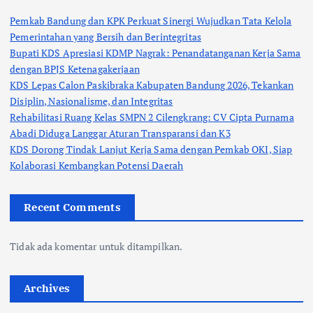
Pemkab Bandung dan KPK Perkuat Sinergi Wujudkan Tata Kelola
Pemerintahan yang Bersih dan Berintegritas
Bupati KDS Apresiasi KDMP Nagrak: Penandatanganan Kerja Sama
dengan BPJS Ketenagakerjaan
KDS Lepas Calon Paskibraka Kabupaten Bandung 2026, Tekankan
Disiplin, Nasionalisme, dan Integritas
Rehabilitasi Ruang Kelas SMPN 2 Cilengkrang: CV Cipta Purnama
Abadi Diduga Langgar Aturan Transparansi dan K3
KDS Dorong Tindak Lanjut Kerja Sama dengan Pemkab OKI, Siap
Kolaborasi Kembangkan Potensi Daerah
Recent Comments
Tidak ada komentar untuk ditampilkan.
Archives