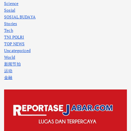
Science
Sosial
SOSIAL BUDAYA
Stories
Tech
TNI POLRI
TOP NEWS
Uncategorized
World
新闻节拍
运动
金融