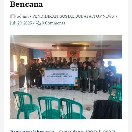
Bencana
admin
PENDIDIKAN
,
SOSIAL BUDAYA
,
TOP NEWS
Juli 29, 2025
0 Comments
Reportasejabar.com –
Sumedang, [29 Juli 2025]
–