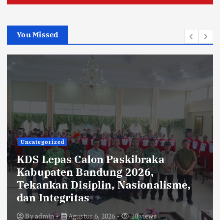
You Missed
Uncategorized
KDS Lepas Calon Paskibraka
Kabupaten Bandung 2026,
Tekankan Disiplin, Nasionalisme,
dan Integritas
By
admin
Agustus 6, 2026
20 views