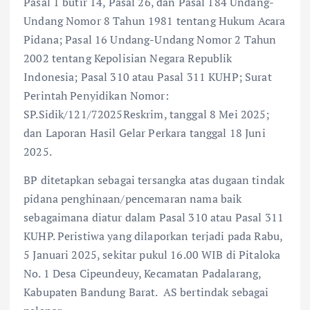
Pasal 1 butir 14, Pasal 26, dan Pasal 184 Undang-
Undang Nomor 8 Tahun 1981 tentang Hukum Acara
Pidana; Pasal 16 Undang-Undang Nomor 2 Tahun
2002 tentang Kepolisian Negara Republik
Indonesia; Pasal 310 atau Pasal 311 KUHP; Surat
Perintah Penyidikan Nomor:
SP.Sidik/121/72025Reskrim, tanggal 8 Mei 2025;
dan Laporan Hasil Gelar Perkara tanggal 18 Juni
2025.
BP ditetapkan sebagai tersangka atas dugaan tindak
pidana penghinaan/pencemaran nama baik
sebagaimana diatur dalam Pasal 310 atau Pasal 311
KUHP. Peristiwa yang dilaporkan terjadi pada Rabu,
5 Januari 2025, sekitar pukul 16.00 WIB di Pitaloka
No. 1 Desa Cipeundeuy, Kecamatan Padalarang,
Kabupaten Bandung Barat. AS bertindak sebagai