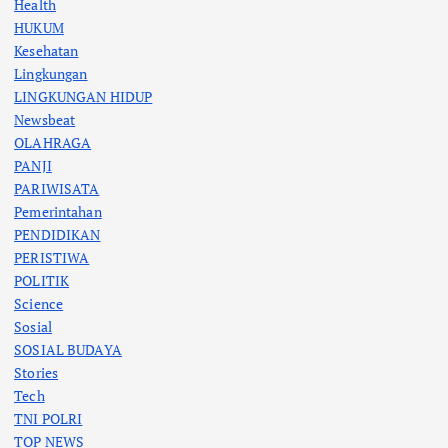
Health
HUKUM
Kesehatan
Lingkungan
LINGKUNGAN HIDUP
Newsbeat
OLAHRAGA
PANJI
PARIWISATA
Pemerintahan
PENDIDIKAN
PERISTIWA
POLITIK
Science
Sosial
SOSIAL BUDAYA
Stories
Tech
TNI POLRI
TOP NEWS