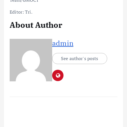
Team/GMOCT
Editor: Tri.
About Author
admin
See author's posts