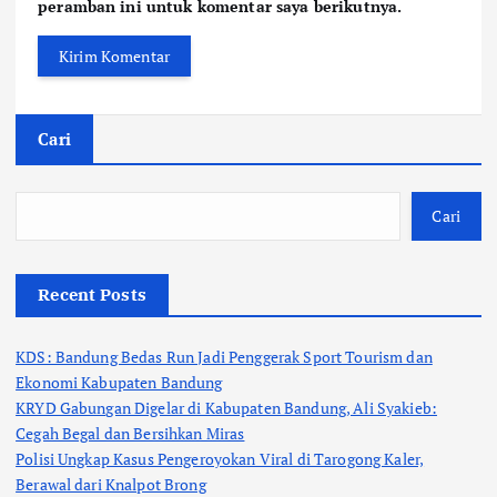
peramban ini untuk komentar saya berikutnya.
Cari
Cari
Recent Posts
KDS: Bandung Bedas Run Jadi Penggerak Sport Tourism dan
Ekonomi Kabupaten Bandung
KRYD Gabungan Digelar di Kabupaten Bandung, Ali Syakieb:
Cegah Begal dan Bersihkan Miras
Polisi Ungkap Kasus Pengeroyokan Viral di Tarogong Kaler,
Berawal dari Knalpot Brong