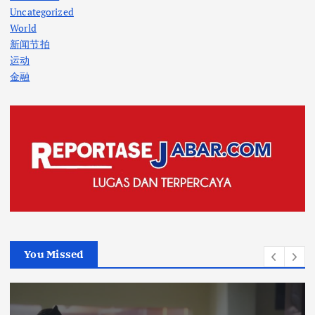
Uncategorized
World
新闻节拍
运动
金融
You Missed