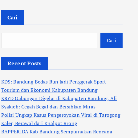
Cari
Cari
Recent Posts
KDS: Bandung Bedas Run Jadi Penggerak Sport
Tourism dan Ekonomi Kabupaten Bandung
KRYD Gabungan Digelar di Kabupaten Bandung, Ali
Syakieb: Cegah Begal dan Bersihkan Miras
Polisi Ungkap Kasus Pengeroyokan Viral di Tarogong
Kaler, Berawal dari Knalpot Brong
BAPPERIDA Kab Bandung Sempurnakan Rencana