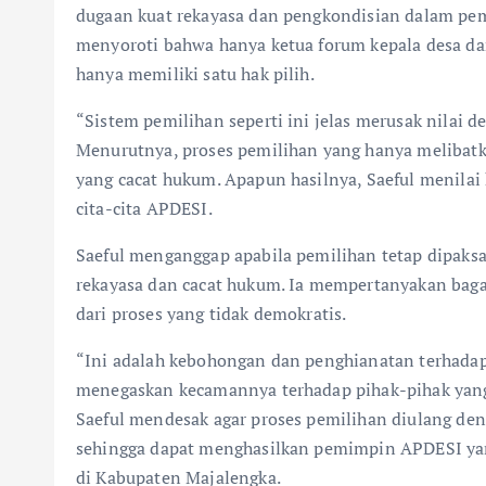
dugaan kuat rekayasa dan pengkondisian dalam pe
menyoroti bahwa hanya ketua forum kepala desa d
hanya memiliki satu hak pilih.
“Sistem pemilihan seperti ini jelas merusak nilai d
Menurutnya, proses pemilihan yang hanya melibatk
yang cacat hukum. Apapun hasilnya, Saeful menilai 
cita-cita APDESI.
Saeful menganggap apabila pemilihan tetap dipaksa
rekayasa dan cacat hukum. Ia mempertanyakan bag
dari proses yang tidak demokratis.
“Ini adalah kebohongan dan penghianatan terhadap 
menegaskan kecamannya terhadap pihak-pihak yang 
Saeful mendesak agar proses pemilihan diulang de
sehingga dapat menghasilkan pemimpin APDESI yang
di Kabupaten Majalengka.