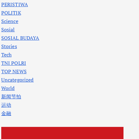
PERISTIWA
POLITIK
Science
Sosial
SOSIAL BUDAYA
Stories
Tech
TNI POLRI
TOP NEWS
Uncategorized
World
新闻节拍
运动
金融