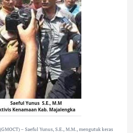
(GMOCT) – Saeful Yunus, S.E., M.M., mengutuk keras