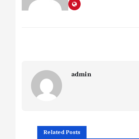
admin
Related Posts