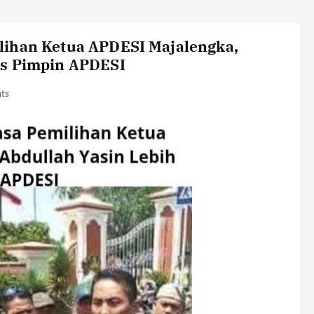
lihan Ketua APDESI Majalengka,
as Pimpin APDESI
ts