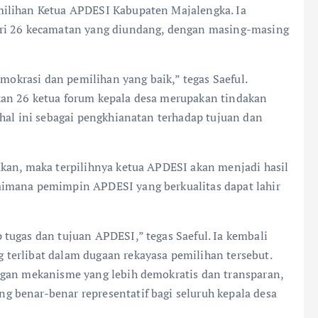
milihan Ketua APDESI Kabupaten Majalengka. Ia
ari 26 kecamatan yang diundang, dengan masing-masing
emokrasi dan pemilihan yang baik,” tegas Saeful.
an 26 ketua forum kepala desa merupakan tindakan
hal ini sebagai pengkhianatan terhadap tujuan dan
kan, maka terpilihnya ketua APDESI akan menjadi hasil
aimana pemimpin APDESI yang berkualitas dapat lahir
tugas dan tujuan APDESI,” tegas Saeful. Ia kembali
terlibat dalam dugaan rekayasa pemilihan tersebut.
ngan mekanisme yang lebih demokratis dan transparan,
 benar-benar representatif bagi seluruh kepala desa