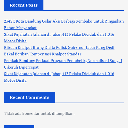
Recent Posts
234SC Kota Bandung Gelar Aksi Berbagi Sembako untuk Ringankan
Beban Masyarakat
Sikat Kejahatan Jalanan di Jabar, 413 Pelaku Diciduk dan 1.016
Motor Disita
Ribuan Knalpot Brong Disita Polisi, Gubernur Jabar Kang Dedi
Bakal Berikan Kompensasi Knalpot Standar
Pemkab Bandung Perkuat Program Pentahelix, Normalisasi Sungai
Cikeruh Dipercepat
Sikat Kejahatan Jalanan di Jabar, 413 Pelaku Diciduk dan 1.016
Motor Disita
Recent Comments
Tidak ada komentar untuk ditampilkan.