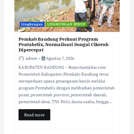
Lingkungan
LINGKUNGAN HIDUP
Pemkab Bandung Perkuat Program
Pentahelix, Normalisasi Sungai Cikeruh
Dipercepat
admin
Agustus 7, 2026
KABUPATEN BANDUNG – Reportasejabar.com
Pemerintah Kabupaten (Pemkab) Bandung terus
memperkuat upaya penanganan banjir melalui
program Pentahelix dengan melibatkan pemerintah
pusat, pemerintah provinsi, pemerintah daerah,
pemerintah desa, TNI-Polri, dunia usaha, hingga…
Read more