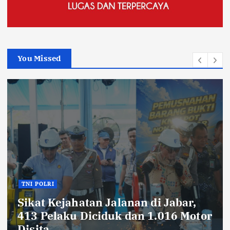
You Missed
TNI POLRI
Ribuan Knalpot Brong Disita Polisi,
Gubernur Jabar Kang Dedi Bakal
Berikan Kompensasi Knalpot
Standar