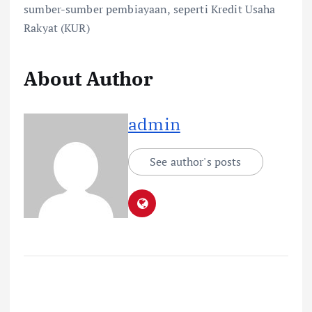
sumber-sumber pembiayaan, seperti Kredit Usaha
Rakyat (KUR)
About Author
admin
See author's posts