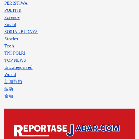
PERISTIWA
POLITIK
Science
Sosial
SOSIAL BUDAYA
Stories
Tech
TNI POLRI
TOP NEWS
Uncategorized
World
新闻节拍
运动
金融