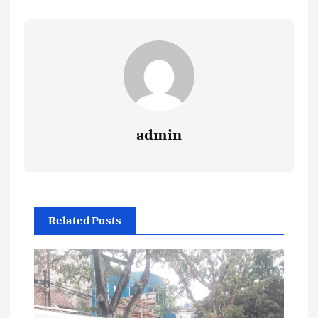
admin
Related Posts