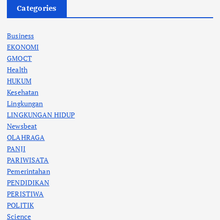
Categories
Business
EKONOMI
GMOCT
Health
HUKUM
Kesehatan
Lingkungan
LINGKUNGAN HIDUP
Newsbeat
OLAHRAGA
PANJI
PARIWISATA
Pemerintahan
PENDIDIKAN
PERISTIWA
POLITIK
Science