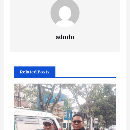
admin
Related Posts