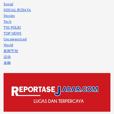
Sosial
SOSIAL BUDAYA
Stories
Tech
TNI POLRI
TOP NEWS
Uncategorized
World
新闻节拍
运动
金融