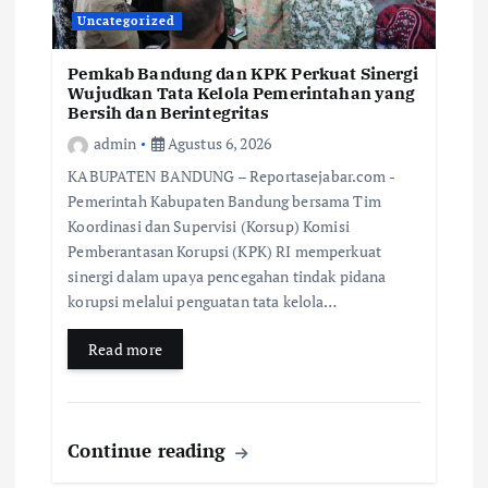
Uncategorized
Pemkab Bandung dan KPK Perkuat Sinergi
Wujudkan Tata Kelola Pemerintahan yang
Bersih dan Berintegritas
admin
Agustus 6, 2026
KABUPATEN BANDUNG – Reportasejabar.com -
Pemerintah Kabupaten Bandung bersama Tim
Koordinasi dan Supervisi (Korsup) Komisi
Pemberantasan Korupsi (KPK) RI memperkuat
sinergi dalam upaya pencegahan tindak pidana
korupsi melalui penguatan tata kelola…
Read more
Continue reading