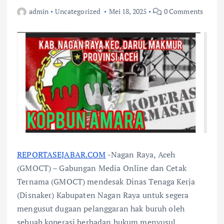
admin
Uncategorized
Mei 18, 2025
0 Comments
REPORTASEJABAR.COM
-Nagan Raya, Aceh
(GMOCT) – Gabungan Media Online dan Cetak
Ternama (GMOCT) mendesak Dinas Tenaga Kerja
(Disnaker) Kabupaten Nagan Raya untuk segera
mengusut dugaan pelanggaran hak buruh oleh
sebuah koperasi berbadan hukum menyusul