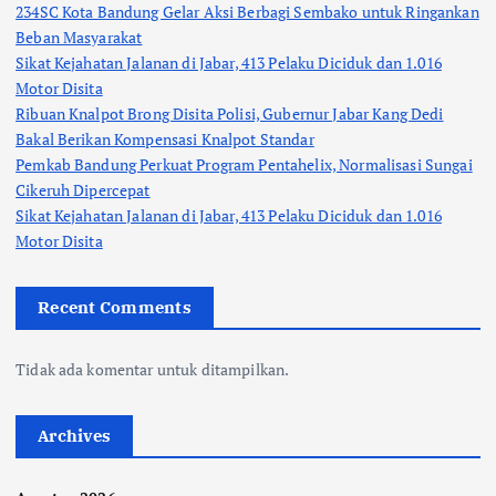
234SC Kota Bandung Gelar Aksi Berbagi Sembako untuk Ringankan
Beban Masyarakat
Sikat Kejahatan Jalanan di Jabar, 413 Pelaku Diciduk dan 1.016
Motor Disita
Ribuan Knalpot Brong Disita Polisi, Gubernur Jabar Kang Dedi
Bakal Berikan Kompensasi Knalpot Standar
Pemkab Bandung Perkuat Program Pentahelix, Normalisasi Sungai
Cikeruh Dipercepat
Sikat Kejahatan Jalanan di Jabar, 413 Pelaku Diciduk dan 1.016
Motor Disita
Recent Comments
Tidak ada komentar untuk ditampilkan.
Archives