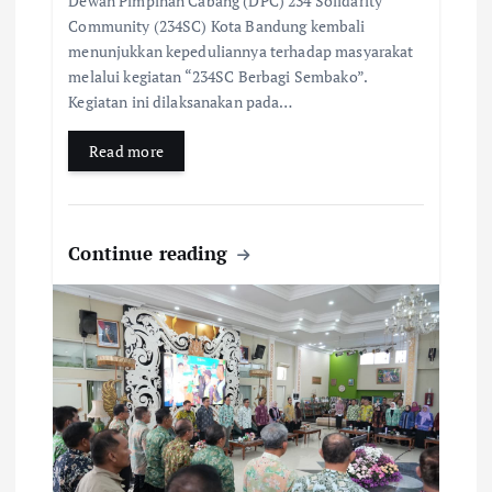
Dewan Pimpinan Cabang (DPC) 234 Solidarity
Community (234SC) Kota Bandung kembali
menunjukkan kepeduliannya terhadap masyarakat
melalui kegiatan “234SC Berbagi Sembako”.
Kegiatan ini dilaksanakan pada…
Read more
Continue reading