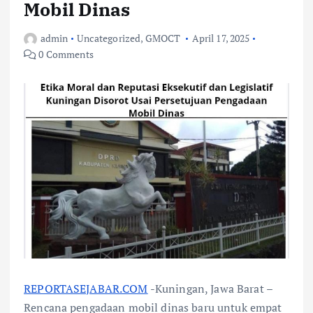
Mobil Dinas
admin
Uncategorized
,
GMOCT
April 17, 2025
0 Comments
REPORTASEJABAR.COM
-Kuningan, Jawa Barat –
Rencana pengadaan mobil dinas baru untuk empat