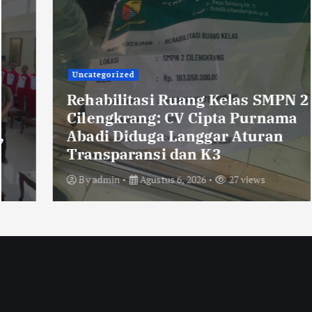
Uncategorized
Rehabilitasi Ruang Kelas SMPN 2
Cilengkrang: CV Cipta Purnama
Abadi Diduga Langgar Aturan
Transparansi dan K3
By
admin
Agustus 6, 2026
27 views