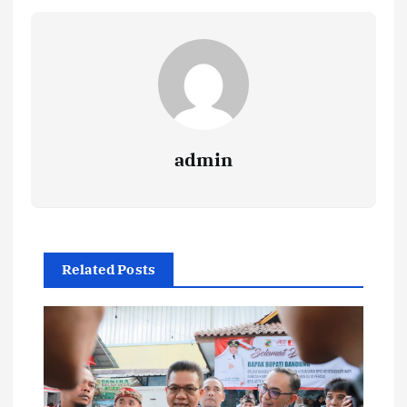
admin
Related Posts