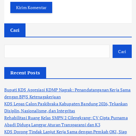
Cari
Cari
Recent Posts
Bupati KDS Apresiasi KDMP Nagrak: Penandatanganan Kerja Sama
dengan BPJS Ketenagakerjaan
KDS Lepas Calon Paskibraka Kabupaten Bandung 2026, Tekankan
Disiplin, Nasionalisme, dan Integritas
Rehabilitasi Ruang Kelas SMPN 2 Cilengkrang: CV Cipta Purnama
Abadi Diduga Langgar Aturan Transparansi dan K3
KDS Dorong Tindak Lanjut Kerja Sama dengan Pemkab OKI, Siap