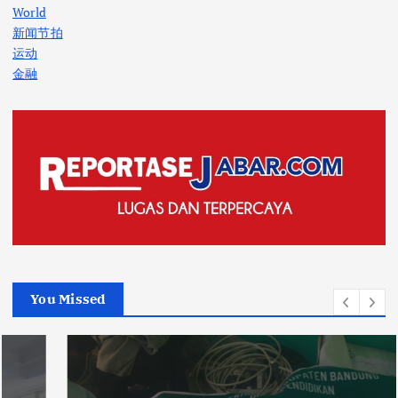
World
新闻节拍
运动
金融
You Missed