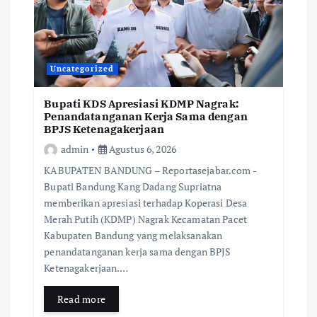
Uncategorized
Bupati KDS Apresiasi KDMP Nagrak:
Penandatanganan Kerja Sama dengan
BPJS Ketenagakerjaan
admin
Agustus 6, 2026
KABUPATEN BANDUNG – Reportasejabar.com -
Bupati Bandung Kang Dadang Supriatna
memberikan apresiasi terhadap Koperasi Desa
Merah Putih (KDMP) Nagrak Kecamatan Pacet
Kabupaten Bandung yang melaksanakan
penandatanganan kerja sama dengan BPJS
Ketenagakerjaan.…
Read more