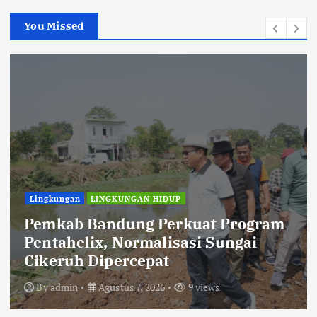
You Missed
Lingkungan
LINGKUNGAN HIDUP
Pemkab Bandung Perkuat Program
Pentahelix, Normalisasi Sungai
Cikeruh Dipercepat
By
admin
Agustus 7, 2026
9 views