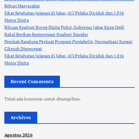
Beban Masyarakat
Sikat Kejahatan Jalanan di Jabar, 413 Pelaku Diciduk dan 1.016
Motor Disita
Ribuan Knalpot Brong Disita Polisi, Gubernur Jabar Kang Dedi
Bakal Berikan Kompensasi Knalpot Standar
Pemkab Bandung Perkuat Program Pentahelix, Normalisasi Sungai
Cikeruh Dipercepat
Sikat Kejahatan Jalanan di Jabar, 413 Pelaku Diciduk dan 1.016
Motor Disita
Recent Comments
Tidak ada komentar untuk ditampilkan.
Archives
Agustus 2026