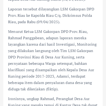
Laporan tersebut dilayangkan LSM Gakorpan DPD
Prov. Riau ke Kapolda Riau C/q. Dirkrimsus Polda
Riau, pada Rabu (09/04/2025).
Menurut Ketua LSM Gakorpan DPD Prov. Riau,
Rahmad Panggabean, adapun laporan mereka
layangkan karena dari hasil Investigasi, Monitoring
yang dilakukan langsung oleh Tim LSM Gakorpan
DPD Provinsi Riau di Desa Aur Kuning, serta
pernyataan beberapa Warga setempat, bahkan
klarifikasi yang disampaikan oleh Kepala Desa Aur
Kuning periode 2017-2023, Adamri, terdapat
beberapa item dalam penyaluran dana desa yang
diduga tak dikerjakan (fiktip).
Ironisnya, ungkap Rahmad, Perangkat Desa Aur
Kuning yang mereka temui di Kantor Desa tak dapat