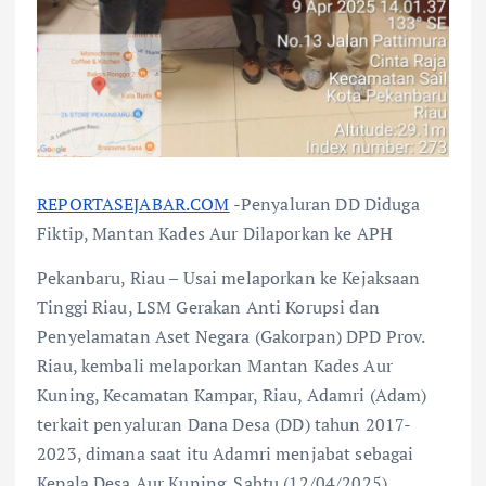
REPORTASEJABAR.COM
-Penyaluran DD Diduga
Fiktip, Mantan Kades Aur Dilaporkan ke APH
Pekanbaru, Riau – Usai melaporkan ke Kejaksaan
Tinggi Riau, LSM Gerakan Anti Korupsi dan
Penyelamatan Aset Negara (Gakorpan) DPD Prov.
Riau, kembali melaporkan Mantan Kades Aur
Kuning, Kecamatan Kampar, Riau, Adamri (Adam)
terkait penyaluran Dana Desa (DD) tahun 2017-
2023, dimana saat itu Adamri menjabat sebagai
Kepala Desa Aur Kuning. Sabtu (12/04/2025).