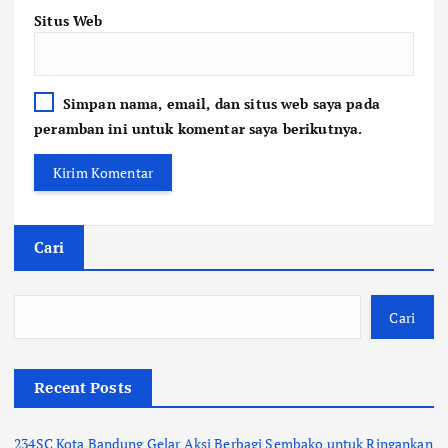
Situs Web
Simpan nama, email, dan situs web saya pada
peramban ini untuk komentar saya berikutnya.
Cari
Cari
Recent Posts
234SC Kota Bandung Gelar Aksi Berbagi Sembako untuk Ringankan