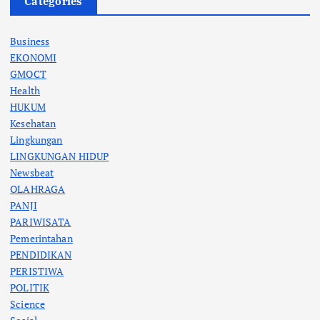
Categories
Business
EKONOMI
GMOCT
Health
HUKUM
Kesehatan
Lingkungan
LINGKUNGAN HIDUP
Newsbeat
OLAHRAGA
PANJI
PARIWISATA
Pemerintahan
PENDIDIKAN
PERISTIWA
POLITIK
Science