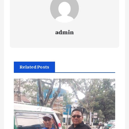
admin
Related Posts