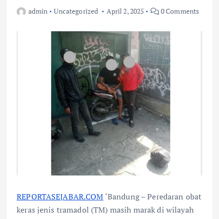
admin
Uncategorized
April 2, 2025
0 Comments
REPORTASEJABAR.COM
‘Bandung – Peredaran obat
keras jenis tramadol (TM) masih marak di wilayah