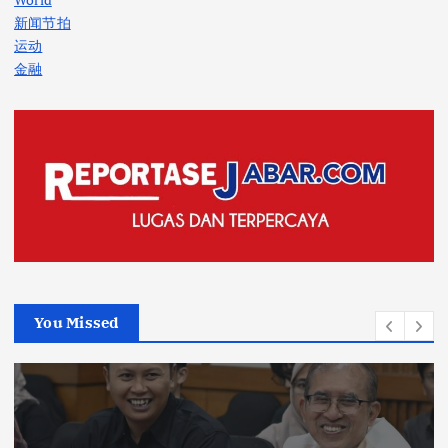
新闻节拍
运动
金融
You Missed