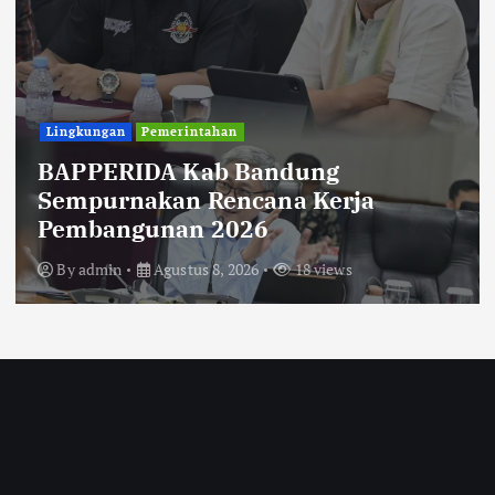
Lingkungan
Pemerintahan
BAPPERIDA Kab Bandung
Sempurnakan Rencana Kerja
Pembangunan 2026
By
admin
Agustus 8, 2026
18 views