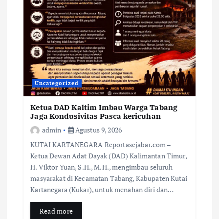
Uncategorized
Ketua DAD Kaltim Imbau Warga Tabang
Jaga Kondusivitas Pasca kericuhan
admin
Agustus 9, 2026
KUTAI KARTANEGARA Reportasejabar.com –
Ketua Dewan Adat Dayak (DAD) Kalimantan Timur,
H. Viktor Yuan, S.H., M.H., mengimbau seluruh
masyarakat di Kecamatan Tabang, Kabupaten Kutai
Kartanegara (Kukar), untuk menahan diri dan…
Read more