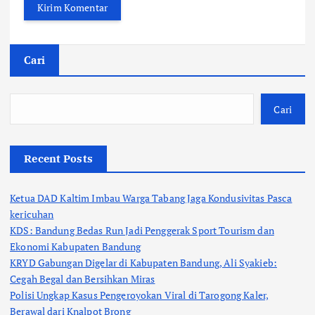
Cari
Cari
Recent Posts
Ketua DAD Kaltim Imbau Warga Tabang Jaga Kondusivitas Pasca
kericuhan
KDS: Bandung Bedas Run Jadi Penggerak Sport Tourism dan
Ekonomi Kabupaten Bandung
KRYD Gabungan Digelar di Kabupaten Bandung, Ali Syakieb:
Cegah Begal dan Bersihkan Miras
Polisi Ungkap Kasus Pengeroyokan Viral di Tarogong Kaler,
Berawal dari Knalpot Brong