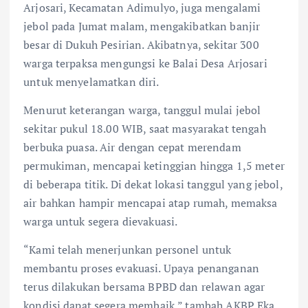
Arjosari, Kecamatan Adimulyo, juga mengalami
jebol pada Jumat malam, mengakibatkan banjir
besar di Dukuh Pesirian. Akibatnya, sekitar 300
warga terpaksa mengungsi ke Balai Desa Arjosari
untuk menyelamatkan diri.
Menurut keterangan warga, tanggul mulai jebol
sekitar pukul 18.00 WIB, saat masyarakat tengah
berbuka puasa. Air dengan cepat merendam
permukiman, mencapai ketinggian hingga 1,5 meter
di beberapa titik. Di dekat lokasi tanggul yang jebol,
air bahkan hampir mencapai atap rumah, memaksa
warga untuk segera dievakuasi.
“Kami telah menerjunkan personel untuk
membantu proses evakuasi. Upaya penanganan
terus dilakukan bersama BPBD dan relawan agar
kondisi dapat segera membaik,” tambah AKBP Eka