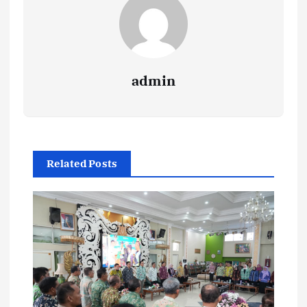
admin
Related Posts