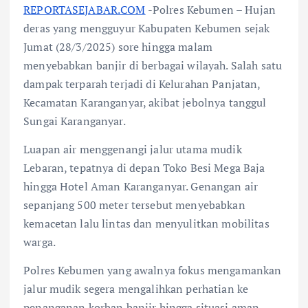
REPORTASEJABAR.COM
-Polres Kebumen – Hujan
deras yang mengguyur Kabupaten Kebumen sejak
Jumat (28/3/2025) sore hingga malam
menyebabkan banjir di berbagai wilayah. Salah satu
dampak terparah terjadi di Kelurahan Panjatan,
Kecamatan Karanganyar, akibat jebolnya tanggul
Sungai Karanganyar.
Luapan air menggenangi jalur utama mudik
Lebaran, tepatnya di depan Toko Besi Mega Baja
hingga Hotel Aman Karanganyar. Genangan air
sepanjang 500 meter tersebut menyebabkan
kemacetan lalu lintas dan menyulitkan mobilitas
warga.
Polres Kebumen yang awalnya fokus mengamankan
jalur mudik segera mengalihkan perhatian ke
penanganan korban banjir hingga situasi aman.