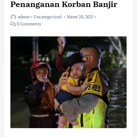
Penanganan Korban Banjir
admin
Uncategorized
Maret 30, 2025
0 Comments