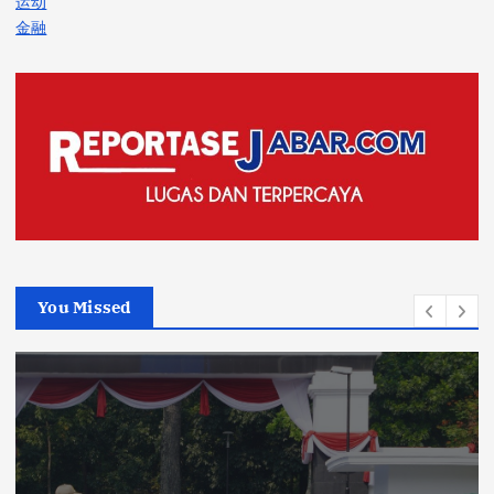
运动
金融
You Missed