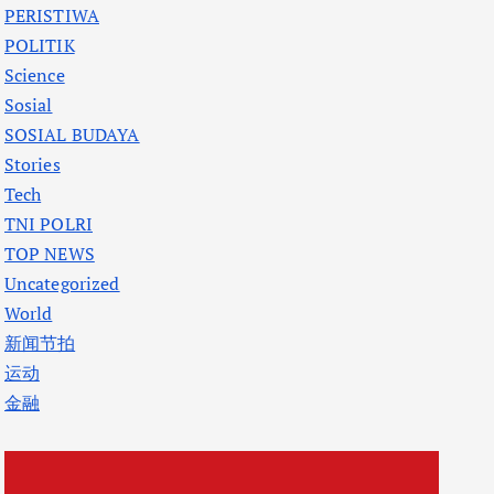
PERISTIWA
POLITIK
Science
Sosial
SOSIAL BUDAYA
Stories
Tech
TNI POLRI
TOP NEWS
Uncategorized
World
新闻节拍
运动
金融