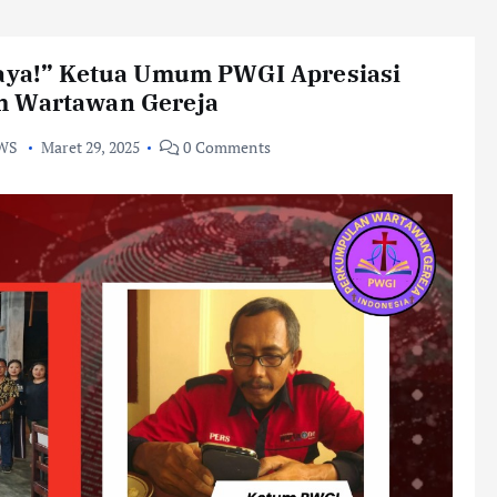
Maya!” Ketua Umum PWGI Apresiasi
m Wartawan Gereja
WS
Maret 29, 2025
0 Comments