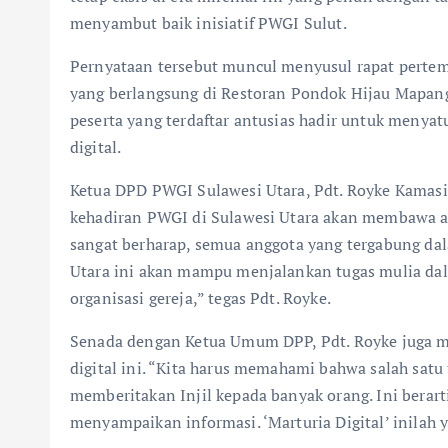
menyambut baik inisiatif PWGI Sulut.
Pernyataan tersebut muncul menyusul rapat pert
yang berlangsung di Restoran Pondok Hijau Mapang
peserta yang terdaftar antusias hadir untuk menyat
digital.
Ketua DPD PWGI Sulawesi Utara, Pdt. Royke Kamas
kehadiran PWGI di Sulawesi Utara akan membawa an
sangat berharap, semua anggota yang tergabung dal
Utara ini akan mampu menjalankan tugas mulia da
organisasi gereja,” tegas Pdt. Royke.
Senada dengan Ketua Umum DPP, Pdt. Royke juga m
digital ini. “Kita harus memahami bahwa salah satu 
memberitakan Injil kepada banyak orang. Ini berart
menyampaikan informasi. ‘Marturia Digital’ inilah y