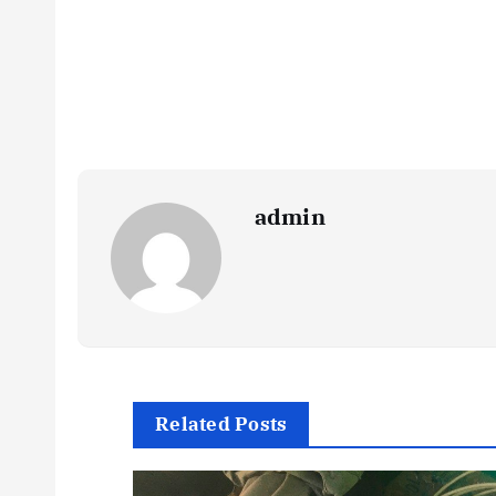
admin
Related Posts