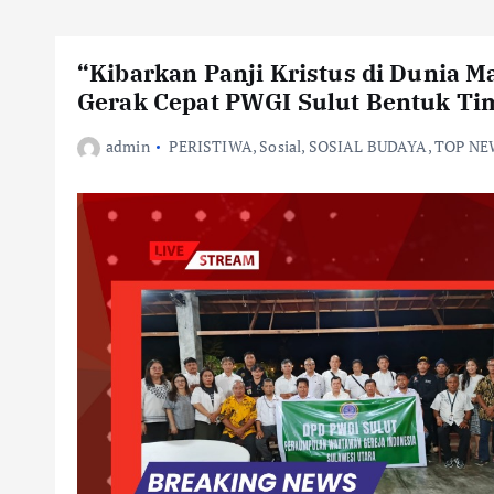
“Kibarkan Panji Kristus di Dunia 
Gerak Cepat PWGI Sulut Bentuk Ti
admin
PERISTIWA
,
Sosial
,
SOSIAL BUDAYA
,
TOP NE