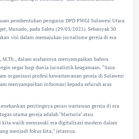
emuan pembentukan pengurus DPD PWGI Sulawesi Utara
et, Manado, pada Sabtu (29/03/2025). Sebanyak 30
ukan visi dalam memajukan jurnalisme gereja di era
i, M.Th., dalam arahannya menyampaikan bahwa
gin segar bagi dunia jurnalistik keagamaan. “Saya
am organisasi profesi kewartawanan gereja di Sulawesi
lam menyampaikan informasi kepada seluruh aras
enekankan pentingnya peran wartawan gereja di era
tugas utama gereja adalah ‘Marturia’ atau
i kita wajib memasuki era digitalisasi modern dalam
ang menjadi fokus kita,” jelasnya.