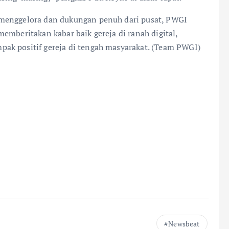
 menggelora dan dukungan penuh dari pusat, PWGI
emberitakan kabar baik gereja di ranah digital,
ak positif gereja di tengah masyarakat. (Team PWGI)
Newsbeat