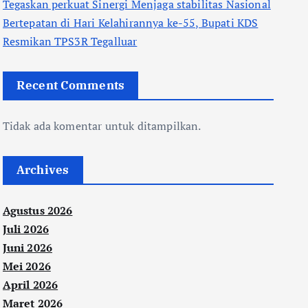
Tegaskan perkuat Sinergi Menjaga stabilitas Nasional
Bertepatan di Hari Kelahirannya ke-55, Bupati KDS
Resmikan TPS3R Tegalluar
Recent Comments
Tidak ada komentar untuk ditampilkan.
Archives
Agustus 2026
Juli 2026
Juni 2026
Mei 2026
April 2026
Maret 2026