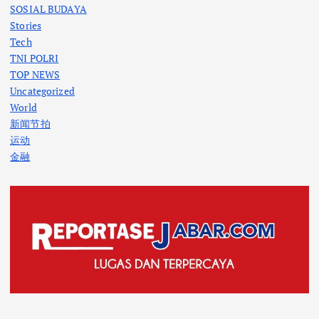
SOSIAL BUDAYA
Stories
Tech
TNI POLRI
TOP NEWS
Uncategorized
World
新闻节拍
运动
金融