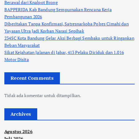
Berawal dari Knalpot Brong
BAPPERIDA Kab Bandung Sempurnakan Rencana Kerja
Pembangunan 2026
Diberitakan Tanpa Konfirmasi, Satresnarkoba Polres Cimahi dan
Yayasan Ultra Jadi Korban Narasi Sepihak
234SC Kota Bandung Gelar Aksi Berbagi Sembako untuk Ringankan
Beban Masyarakat
Sikat Kejahatan Jalanan di Jabar, 413 Pelaku Diciduk dan 1.016
Motor Disita
Recent Comments
Tidak ada komentar untuk ditampilkan.
Archives
Agustus 2026
Juli 2026