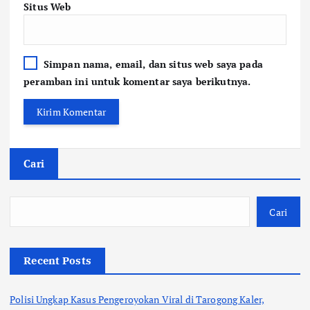
Situs Web
Simpan nama, email, dan situs web saya pada
peramban ini untuk komentar saya berikutnya.
Cari
Cari
Recent Posts
Polisi Ungkap Kasus Pengeroyokan Viral di Tarogong Kaler,