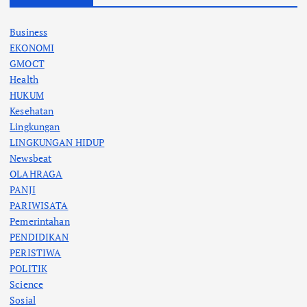
Business
EKONOMI
GMOCT
Health
HUKUM
Kesehatan
Lingkungan
LINGKUNGAN HIDUP
Newsbeat
OLAHRAGA
PANJI
PARIWISATA
Pemerintahan
PENDIDIKAN
PERISTIWA
POLITIK
Science
Sosial