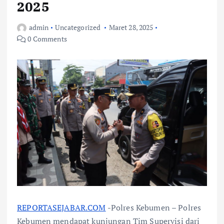
2025
admin
Uncategorized
Maret 28, 2025
0 Comments
REPORTASEJABAR.COM
-Polres Kebumen – Polres
Kebumen mendapat kunjungan Tim Supervisi dari