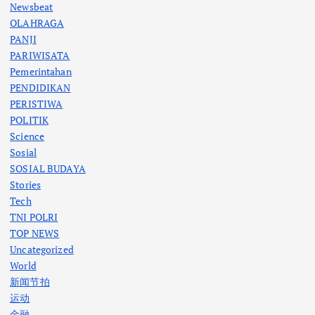
Newsbeat
OLAHRAGA
PANJI
PARIWISATA
Pemerintahan
PENDIDIKAN
PERISTIWA
POLITIK
Science
Sosial
SOSIAL BUDAYA
Stories
Tech
TNI POLRI
TOP NEWS
Uncategorized
World
新闻节拍
运动
金融