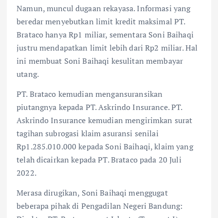
Namun, muncul dugaan rekayasa. Informasi yang
beredar menyebutkan limit kredit maksimal PT.
Brataco hanya Rp1 miliar, sementara Soni Baihaqi
justru mendapatkan limit lebih dari Rp2 miliar. Hal
ini membuat Soni Baihaqi kesulitan membayar
utang.
PT. Brataco kemudian mengansuransikan
piutangnya kepada PT. Askrindo Insurance. PT.
Askrindo Insurance kemudian mengirimkan surat
tagihan subrogasi klaim asuransi senilai
Rp1.285.010.000 kepada Soni Baihaqi, klaim yang
telah dicairkan kepada PT. Brataco pada 20 Juli
2022.
Merasa dirugikan, Soni Baihaqi menggugat
beberapa pihak di Pengadilan Negeri Bandung: