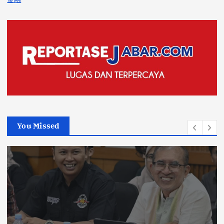
You Missed