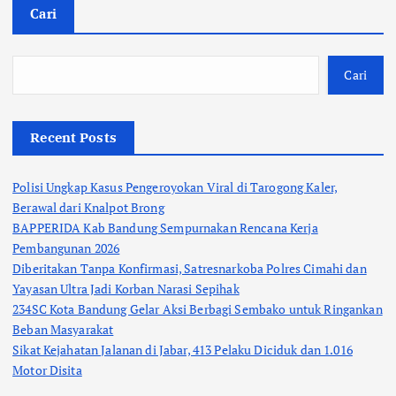
Cari
Cari
Recent Posts
Polisi Ungkap Kasus Pengeroyokan Viral di Tarogong Kaler,
Berawal dari Knalpot Brong
BAPPERIDA Kab Bandung Sempurnakan Rencana Kerja
Pembangunan 2026
Diberitakan Tanpa Konfirmasi, Satresnarkoba Polres Cimahi dan
Yayasan Ultra Jadi Korban Narasi Sepihak
234SC Kota Bandung Gelar Aksi Berbagi Sembako untuk Ringankan
Beban Masyarakat
Sikat Kejahatan Jalanan di Jabar, 413 Pelaku Diciduk dan 1.016
Motor Disita