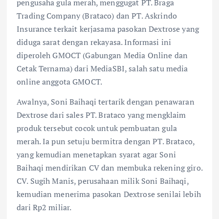
pengusaha gula merah, menggugat PT. Braga
Trading Company (Brataco) dan PT. Askrindo
Insurance terkait kerjasama pasokan Dextrose yang
diduga sarat dengan rekayasa. Informasi ini
diperoleh GMOCT (Gabungan Media Online dan
Cetak Ternama) dari MediaSBI, salah satu media
online anggota GMOCT.
Awalnya, Soni Baihaqi tertarik dengan penawaran
Dextrose dari sales PT. Brataco yang mengklaim
produk tersebut cocok untuk pembuatan gula
merah. Ia pun setuju bermitra dengan PT. Brataco,
yang kemudian menetapkan syarat agar Soni
Baihaqi mendirikan CV dan membuka rekening giro.
CV. Sugih Manis, perusahaan milik Soni Baihaqi,
kemudian menerima pasokan Dextrose senilai lebih
dari Rp2 miliar.