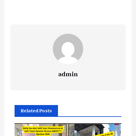
admin
Related Posts